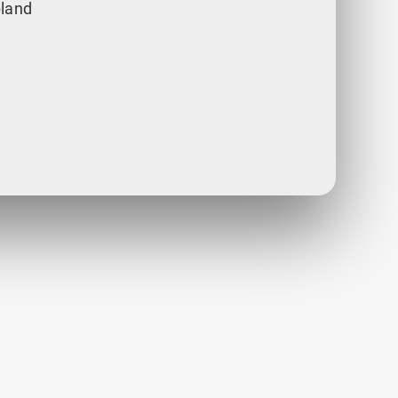
bland