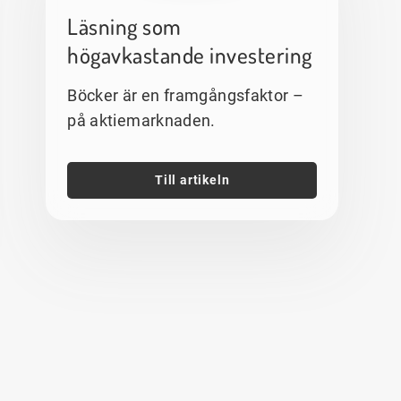
Läsning som
högavkastande investering
Böcker är en framgångsfaktor –
på aktiemarknaden.
Till artikeln