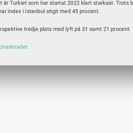
t är Turkiet som har startat 2022 klart starkast. Trots 
ar index i Istanbul stigit med 45 procent.
respektive tredje plats med lyft på 31 samt 21 procent.
xtmarknader