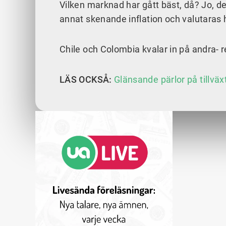
Vilken marknad har gått bäst, då? Jo, de
annat skenande inflation och valutaras h
Chile och Colombia kvalar in på andra- 
LÄS OCKSÅ:
Glänsande pärlor på tillvä