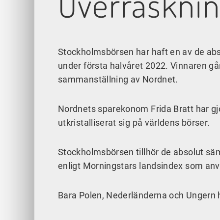
Överrasknin
Stockholmsbörsen har haft en av de abs
under första halvåret 2022. Vinnaren går i
sammanställning av Nordnet.
Nordnets sparekonom Frida Bratt har gj
utkristalliserat sig på världens börser.
Stockholmsbörsen tillhör de absolut sä
enligt Morningstars landsindex som an
Bara Polen, Nederländerna och Ungern h