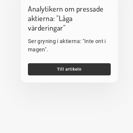
Analytikern om pressade
aktierna: "Låga
värderingar"
Ser gryning i aktierna: "Inte ont i
magen".
Till artikeln