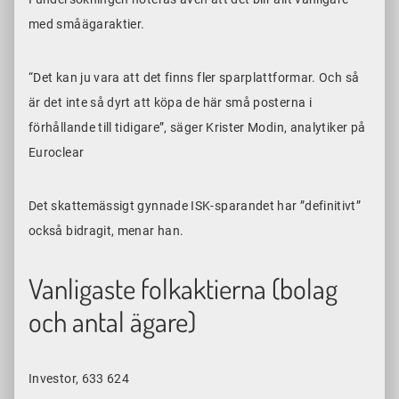
med småägaraktier.
“Det kan ju vara att det finns fler sparplattformar. Och så
är det inte så dyrt att köpa de här små posterna i
förhållande till tidigare”, säger Krister Modin, analytiker på
Euroclear
Det skattemässigt gynnade ISK-sparandet har ”definitivt”
också bidragit, menar han.
Vanligaste folkaktierna (bolag
och antal ägare)
Investor, 633 624