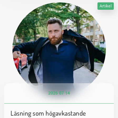
Artikel
2026 07 14
Läsning som högavkastande