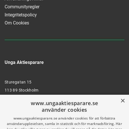
Communityregler
Integritetspolicy
Om Cookies
Unga Aktiesparare
Sturegatan 15
113 89 Stockholm
×
www.ungaaktiesparare.se
använder cookies
08 30 00 35
www.ungaaktiesparare.se använder cookies för att förbättra
användarupplevelsen, samla in statistik och för marknadsföring. Här