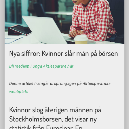
Nya siffror: Kvinnor slår män på börsen
Bli medlem i Unga Aktiesparare här
Denna artikel framgår ursprungligen på Aktiespararnas
webbplats
Kvinnor slog återigen männen på
Stockholmsbörsen, det visar ny
statistik från Euroclear. En