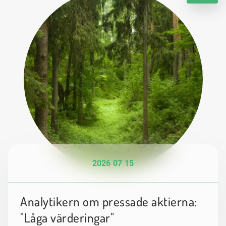
2026 07 15
Analytikern om pressade aktierna:
"Låga värderingar"