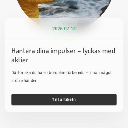
2026 07 14
Hantera dina impulser – lyckas med
aktier
Därför ska du ha en börsplan förberedd – innan något
större händer.
Till artikeln