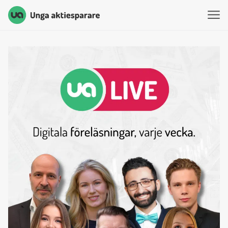
Unga Aktiesparare
Hoppa till innehåll