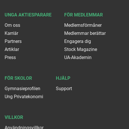
UNGA AKTIESPARARE
FÖR MEDLEMMAR
Om oss
Medlemsförmåner
Karriär
Medlemmar berättar
Partners
Engagera dig
Artiklar
Stock Magazine
Press
UA-Akademin
FÖR SKOLOR
HJÄLP
Gymnasieprofilen
Support
Ung Privatekonomi
VILLKOR
Användningsvillkor