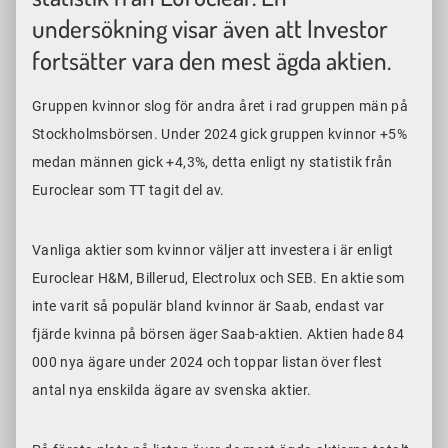
undersökning visar även att Investor
fortsätter vara den mest ägda aktien.
Gruppen kvinnor slog för andra året i rad gruppen män på
Stockholmsbörsen. Under 2024 gick gruppen kvinnor +5%
medan männen gick +4,3%, detta enligt ny statistik från
Euroclear som TT tagit del av.
Vanliga aktier som kvinnor väljer att investera i är enligt
Euroclear H&M, Billerud, Electrolux och SEB. En aktie som
inte varit så populär bland kvinnor är Saab, endast var
fjärde kvinna på börsen äger Saab-aktien. Aktien hade 84
000 nya ägare under 2024 och toppar listan över flest
antal nya enskilda ägare av svenska aktier.