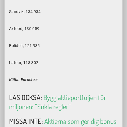
Sandvik, 134 934
Axfood, 130 059
Boliden, 121 985
Latour, 118 802
Källa: Euroclear
LÄS OCKSÅ:
Bygg aktieportföljen för
miljonen: ”Enkla regler”
MISSA INTE:
Aktierna som ger dig bonus