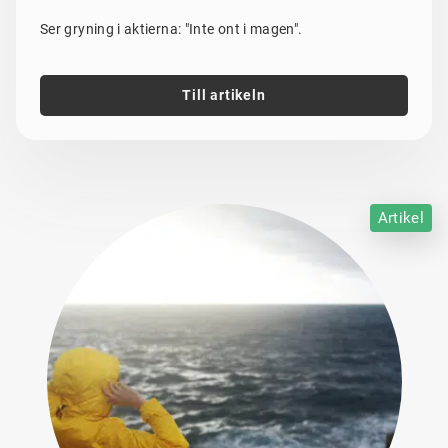
Ser gryning i aktierna: "Inte ont i magen".
Till artikeln
Artikel