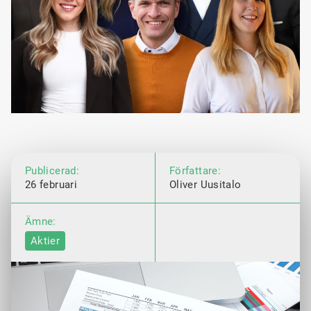
Publicerad:
Författare:
26 februari
Oliver Uusitalo
Ämne:
Aktier