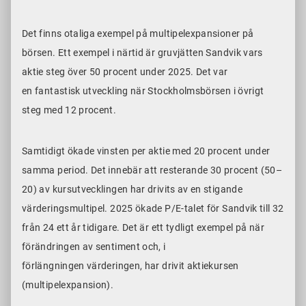
Det finns otaliga exempel på multipelexpansioner på
börsen. Ett exempel i närtid är gruvjätten Sandvik vars
aktie steg över 50 procent under 2025. Det var
en fantastisk utveckling när Stockholmsbörsen i övrigt
steg med 12 procent.
Samtidigt ökade vinsten per aktie med 20 procent under
samma period. Det innebär att resterande 30 procent (50–
20) av kursutvecklingen har drivits av en stigande
värderingsmultipel. 2025 ökade P/E-talet för Sandvik till 32
från 24 ett år tidigare. Det är ett tydligt exempel på när
förändringen av sentiment och, i
förlängningen värderingen, har drivit aktiekursen
(multipelexpansion).