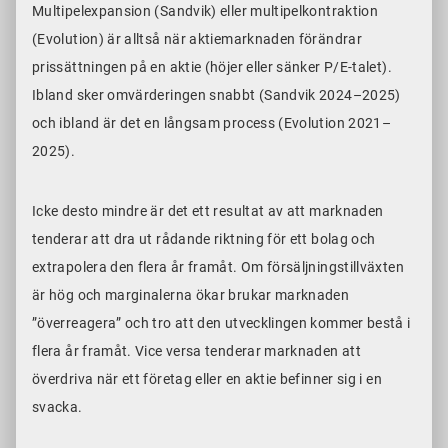
Multipelexpansion (Sandvik) eller multipelkontraktion
(Evolution) är alltså när aktiemarknaden förändrar
prissättningen på en aktie (höjer eller sänker P/E-talet).
Ibland sker omvärderingen snabbt (Sandvik 2024–2025)
och ibland är det en långsam process (Evolution 2021–
2025).
Icke desto mindre är det ett resultat av att marknaden
tenderar att dra ut rådande riktning för ett bolag och
extrapolera den flera år framåt. Om försäljningstillväxten
är hög och marginalerna ökar brukar marknaden
”överreagera” och tro att den utvecklingen kommer bestå i
flera år framåt. Vice versa tenderar marknaden att
överdriva när ett företag eller en aktie befinner sig i en
svacka.