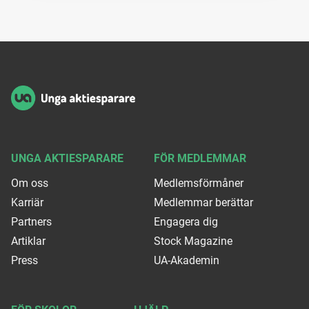
Sidfot
UNGA AKTIESPARARE
FÖR MEDLEMMAR
Om oss
Medlemsförmåner
Karriär
Medlemmar berättar
Partners
Engagera dig
Artiklar
Stock Magazine
Press
UA-Akademin