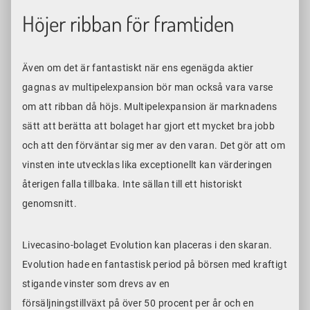
Höjer ribban för framtiden
Även om det är fantastiskt när ens egenägda aktier
gagnas av multipelexpansion bör man också vara varse
om att ribban då höjs. Multipelexpansion är marknadens
sätt att berätta att bolaget har gjort ett mycket bra jobb
och att den förväntar sig mer av den varan. Det gör att om
vinsten inte utvecklas lika exceptionellt kan värderingen
återigen falla tillbaka. Inte sällan till ett historiskt
genomsnitt.
Livecasino-bolaget Evolution kan placeras i den skaran.
Evolution hade en fantastisk period på börsen med kraftigt
stigande vinster som drevs av en
försäljningstillväxt på över 50 procent per år och en