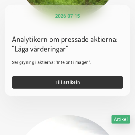
2026 07 15
Analytikern om pressade aktierna:
"Låga värderingar"
Ser gryning i aktierna: "Inte ont i magen".
Till artikeln
Artikel