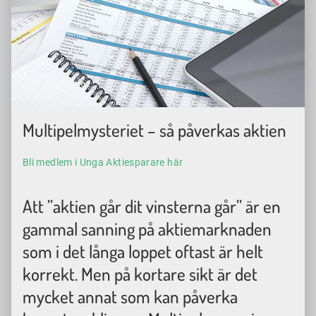
Foto: Colourbox.
Multipelmysteriet – så påverkas aktien
Bli medlem i Unga Aktiesparare här
Att
”
a
ktien går dit vinsterna går”
är en
gammal sanning på aktiemarknaden
som i det långa loppet
oftast
är helt
korrekt. Men på kortare sikt är det
mycket annat som kan påverka