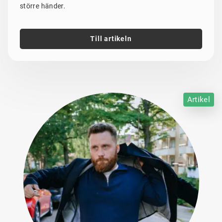
större händer.
Till artikeln
Artikel