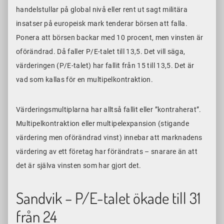
handelstullar på global nivå eller rent ut sagt militära
insatser på europeisk mark tenderar börsen att falla.
Ponera att börsen backar med 10 procent, men vinsten är
oförändrad. Då faller P/E-talet till 13,5. Det vill säga,
värderingen (P/E-talet) har fallit från 15 till 13,5. Det är
vad som kallas för en multipelkontraktion.
Värderingsmultiplarna har alltså fallit eller ”kontraherat”.
Multipelkontraktion eller multipelexpansion (stigande
värdering men oförändrad vinst) innebar att marknadens
värdering av ett företag har förändrats – snarare än att
det är själva vinsten som har gjort det.
Sandvik – P/E-talet ökade till 31
från 24