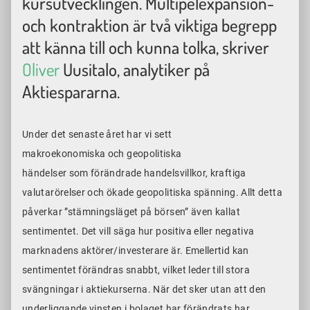
kursutvecklingen.
Multipelexpansion-
och kontraktion är två viktiga begrepp
att känna till och kunna tolka, skriver
Oliver
Uusitalo, analytiker på
Aktiespararna.
Under det senaste året har vi sett
makroekonomiska och geopolitiska
händelser som förändrade handelsvillkor, kraftiga
valutarörelser och ökade geopolitiska spänning. Allt detta
påverkar ”stämningsläget på börsen” även kallat
sentimentet. Det vill säga hur positiva eller negativa
marknadens aktörer/investerare är. Emellertid kan
sentimentet förändras snabbt, vilket leder till stora
svängningar i aktiekurserna. När det sker utan att den
underliggande vinsten i bolaget har förändrats har