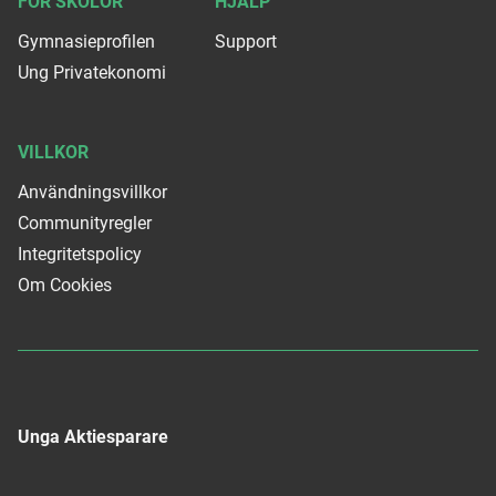
FÖR SKOLOR
HJÄLP
Gymnasieprofilen
Support
Ung Privatekonomi
VILLKOR
Användningsvillkor
Communityregler
Integritetspolicy
Om Cookies
Unga Aktiesparare