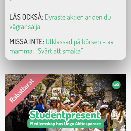
LÄS OCKSÅ:
Dyraste aktien är den du
vägrar sälja
MISSA INTE:
Utklassad på börsen – av
mamma: “Svårt att smälta”