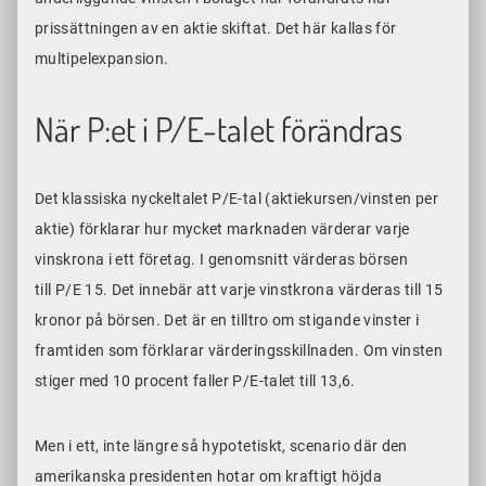
prissättningen av en aktie skiftat. Det här kallas för
multipelexpansion.
När P:et i P/E-talet förändras
Det klassiska nyckeltalet P/E-tal (aktiekursen/vinsten per
aktie) förklarar hur mycket marknaden värderar varje
vinskrona i ett företag. I genomsnitt värderas börsen
till P/E 15. Det innebär att varje vinstkrona värderas till 15
kronor på börsen. Det är en tilltro om stigande vinster i
framtiden som förklarar värderingsskillnaden. Om vinsten
stiger med 10 procent faller P/E-talet till 13,6.
Men i ett, inte längre så hypotetiskt, scenario där den
amerikanska presidenten hotar om kraftigt höjda