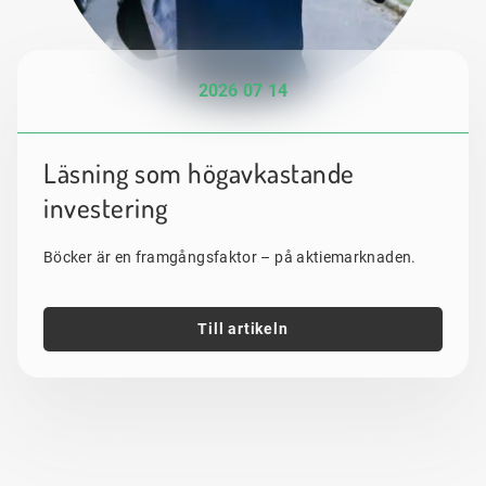
2026 07 14
Läsning som högavkastande
investering
Böcker är en framgångsfaktor – på aktiemarknaden.
Till artikeln