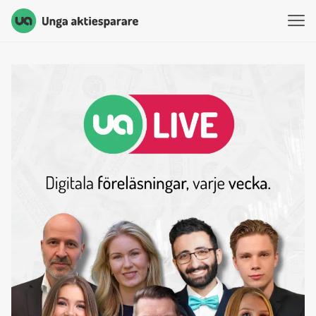
Unga Aktiesparare
Hoppa till innehåll