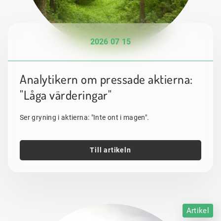
2026 07 15
Analytikern om pressade aktierna:
"Låga värderingar"
Ser gryning i aktierna: "Inte ont i magen".
Till artikeln
Artikel