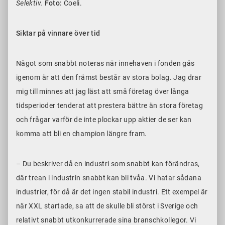
Selektiv.
Foto:
Coeli.
Siktar på vinnare över tid
Något som snabbt noteras när innehaven i fonden gås
igenom är att den främst består av stora bolag. Jag drar
mig till minnes att jag läst att små företag över långa
tidsperioder tenderat att prestera bättre än stora företag
och frågar varför de inte plockar upp aktier de ser kan
komma att bli en champion längre fram.
– Du beskriver då en industri som snabbt kan förändras,
där trean i industrin snabbt kan bli tvåa. Vi hatar sådana
industrier, för då är det ingen stabil industri. Ett exempel är
när XXL startade, sa att de skulle bli störst i Sverige och
relativt snabbt utkonkurrerade sina branschkollegor. Vi