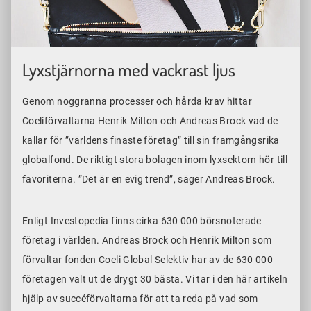
Lyxstjärnorna med vackrast ljus
Genom noggranna processer och hårda krav hittar
Coeliförvaltarna Henrik Milton och Andreas Brock vad de
kallar för ”världens finaste företag” till sin framgångsrika
globalfond. De riktigt stora bolagen inom lyxsektorn hör till
favoriterna. ”Det är en evig trend”, säger Andreas Brock.
Enligt Investopedia finns cirka 630 000 börsnoterade
företag i världen. Andreas Brock och Henrik Milton som
förvaltar fonden Coeli Global Selektiv har av de 630 000
företagen valt ut de drygt 30 bästa. Vi tar i den här artikeln
hjälp av succéförvaltarna för att ta reda på vad som