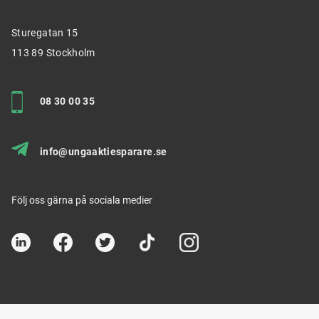
Sturegatan 15
113 89 Stockholm
08 30 00 35
info@ungaaktiesparare.se
Följ oss gärna på sociala medier