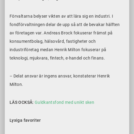
Förvaltarna belyser vikten av att lära sig en industri. I
fondförvaltningen delar de upp så att de bevakar hälften
av företagen var. Andreas Brock fokuserar främst på
konsumentbolag, hälsovård, fastigheter och
industriföretag medan Henrik Milton fokuserar på
teknologi, mjukvara, fintech, e-handel och finans.
– Delat ansvar är ingens ansvar, konstaterar Henrik
Milton.
LÄS OCKSÅ:
Guldkantsfond med unikt sken
Lyxiga favoriter