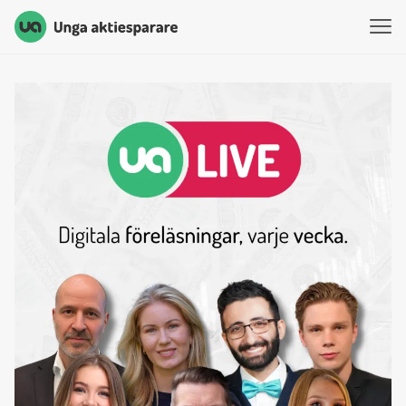
Unga Aktiesparare
Hoppa till innehåll