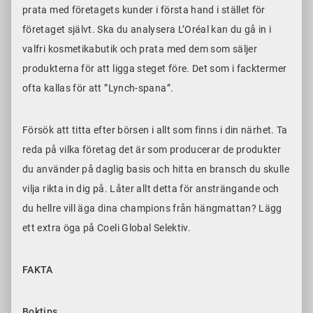
prata med företagets kunder i första hand i stället för
företaget självt. Ska du analysera L’Oréal kan du gå in i
valfri kosmetikabutik och prata med dem som säljer
produkterna för att ligga steget före. Det som i facktermer
ofta kallas för att ”Lynch-spana”.
Försök att titta efter börsen i allt som finns i din närhet. Ta
reda på vilka företag det är som producerar de produkter
du använder på daglig basis och hitta en bransch du skulle
vilja rikta in dig på. Låter allt detta för ansträngande och
du hellre vill äga dina champions från hängmattan? Lägg
ett extra öga på Coeli Global Selektiv.
FAKTA
Boktips