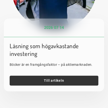
2026 07 14
Läsning som högavkastande
investering
Böcker är en framgångsfaktor – på aktiemarknaden.
Till artikeln