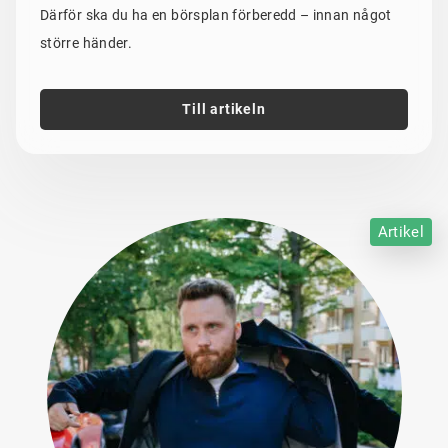
Därför ska du ha en börsplan förberedd – innan något
större händer.
Till artikeln
Artikel