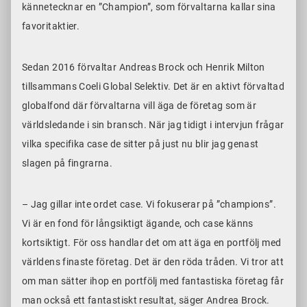
kännetecknar en ”Champion”, som förvaltarna kallar sina
favoritaktier.
Sedan 2016 förvaltar Andreas Brock och Henrik Milton
tillsammans Coeli Global Selektiv. Det är en aktivt förvaltad
globalfond där förvaltarna vill äga de företag som är
världsledande i sin bransch. När jag tidigt i intervjun frågar
vilka specifika case de sitter på just nu blir jag genast
slagen på fingrarna.
– Jag gillar inte ordet case. Vi fokuserar på ”champions”.
Vi är en fond för långsiktigt ägande, och case känns
kortsiktigt. För oss handlar det om att äga en portfölj med
världens finaste företag. Det är den röda tråden. Vi tror att
om man sätter ihop en portfölj med fantastiska företag får
man också ett fantastiskt resultat, säger Andrea Brock.