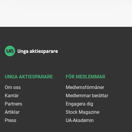
Sidfot
UNGA AKTIESPARARE
FÖR MEDLEMMAR
Om oss
Medlemsförmåner
Karriär
Medlemmar berättar
Partners
Engagera dig
Artiklar
Stock Magazine
Press
UA-Akademin