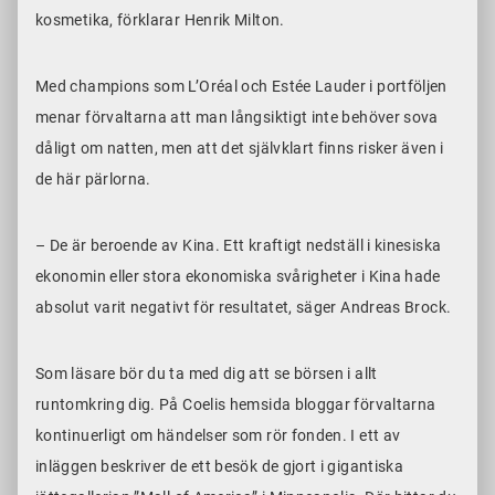
kosmetika, förklarar Henrik Milton.
Med champions som L’Oréal och Estée Lauder i portföljen
menar förvaltarna att man långsiktigt inte behöver sova
dåligt om natten, men att det självklart finns risker även i
de här pärlorna.
– De är beroende av Kina. Ett kraftigt nedställ i kinesiska
ekonomin eller stora ekonomiska svårigheter i Kina hade
absolut varit negativt för resultatet, säger Andreas Brock.
Som läsare bör du ta med dig att se börsen i allt
runtomkring dig. På Coelis hemsida bloggar förvaltarna
kontinuerligt om händelser som rör fonden. I ett av
inläggen beskriver de ett besök de gjort i gigantiska