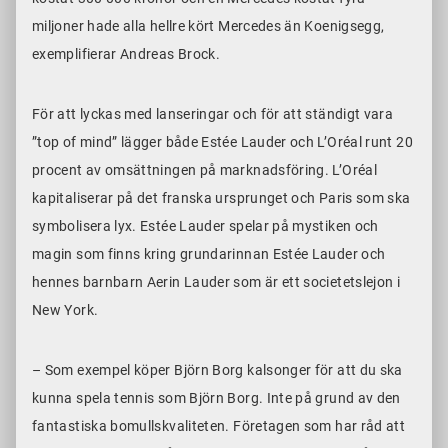
miljoner hade alla hellre kört Mercedes än Koenigsegg,
exemplifierar Andreas Brock.
För att lyckas med lanseringar och för att ständigt vara
”top of mind” lägger både Estée Lauder och L’Oréal runt 20
procent av omsättningen på marknadsföring. L’Oréal
kapitaliserar på det franska ursprunget och Paris som ska
symbolisera lyx. Estée Lauder spelar på mystiken och
magin som finns kring grundarinnan Estée Lauder och
hennes barnbarn Aerin Lauder som är ett societetslejon i
New York.
– Som exempel köper Björn Borg kalsonger för att du ska
kunna spela tennis som Björn Borg. Inte på grund av den
fantastiska bomullskvaliteten. Företagen som har råd att