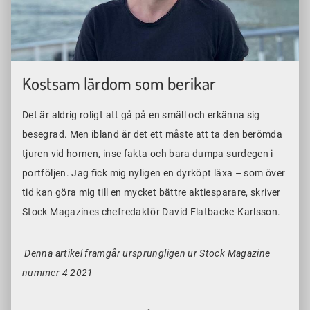
Kostsam lärdom som berikar
Det är aldrig roligt att gå på en smäll och erkänna sig
besegrad. Men ibland är det ett måste att ta den berömda
tjuren vid hornen, inse fakta och bara dumpa surdegen i
portföljen. Jag fick mig nyligen en dyrköpt läxa – som över
tid kan göra mig till en mycket bättre aktiesparare, skriver
Stock Magazines chefredaktör David Flatbacke-Karlsson.
Denna artikel framgår ursprungligen ur Stock Magazine
nummer 4 2021