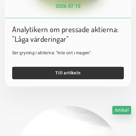
2026 07 15
Analytikern om pressade aktierna:
"Låga värderingar"
Ser gryning i aktierna: "Inte ont i magen".
Till artikeln
Artikel