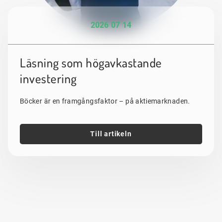
2026 07 14
Läsning som högavkastande
investering
Böcker är en framgångsfaktor – på aktiemarknaden.
Till artikeln