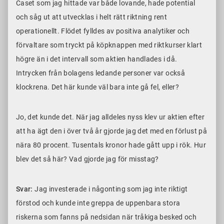
Caset som jag hittade var både lovande, hade potential
och såg ut att utvecklas i helt rätt riktning rent
operationellt. Flödet fylldes av positiva analytiker och
förvaltare som tryckt på köpknappen med riktkurser klart
högre än i det intervall som aktien handlades i då.
Intrycken från bolagens ledande personer var också
klockrena. Det här kunde väl bara inte gå fel, eller?
Jo, det kunde det. När jag alldeles nyss klev ur aktien efter
att ha ägt den i över två år gjorde jag det med en förlust på
nära 80 procent. Tusentals kronor hade gått upp i rök. Hur
blev det så här? Vad gjorde jag för misstag?
Svar:
Jag investerade i någonting som jag inte riktigt
förstod och kunde inte greppa de uppenbara stora
riskerna som fanns på nedsidan när tråkiga besked och