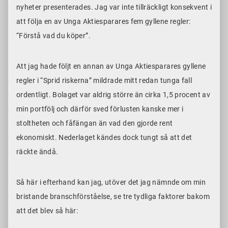
nyheter presenterades. Jag var inte tillräckligt konsekvent i
att följa en av Unga Aktiesparares fem gyllene regler:
“Förstå vad du köper”.
Att jag hade följt en annan av Unga Aktiesparares gyllene
regler i “Sprid riskerna” mildrade mitt redan tunga fall
ordentligt. Bolaget var aldrig större än cirka 1,5 procent av
min portfölj och därför sved förlusten kanske mer i
stoltheten och fåfängan än vad den gjorde rent
ekonomiskt. Nederlaget kändes dock tungt så att det
räckte ändå.
Så här i efterhand kan jag, utöver det jag nämnde om min
bristande branschförståelse, se tre tydliga faktorer bakom
att det blev så här: