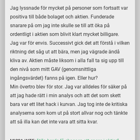
Jag lyssnade för mycket på personer som fortsatt var
positiva till både bolaget och aktien. Funderade
snarare på om jag inte skulle se till att öka på
ordentligt i aktien som blivit klart mycket billigare.
Jag var för envis. Successivt gick det att förstå i vilken
riktning det såg ut att bära, men jag vägrade ändå
kliva av. Aktien måste liksom i alla fall ta sig upp till
den nivå som mitt GAV (genomsnittliga
ingångsvärdet) fanns på igen. Eller hur?
Min övertro blev för stor. Jag var alldeles för säker på
att jag hade rätt i min analys och att det som skett
bara var ett litet hack i kurvan. Jag tog inte de kritiska
analyserna som kom ut på stort allvar nog och tänkte
att så illa kan det inte vara att sitta kvar.