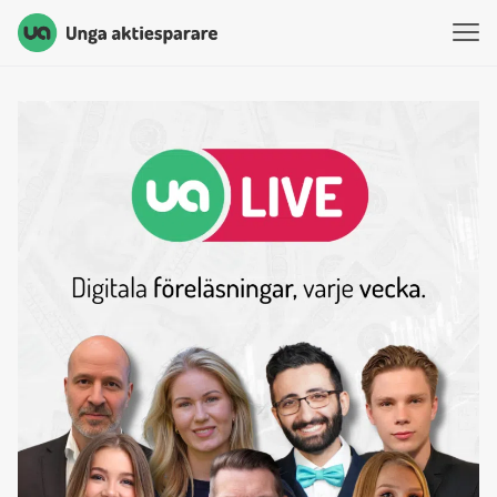
Unga Aktiesparare
Hoppa till innehåll