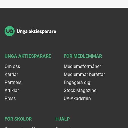
Sidfot
UNGA AKTIESPARARE
FÖR MEDLEMMAR
Om oss
Medlemsförmåner
Karriär
Medlemmar berättar
Partners
Engagera dig
Artiklar
Stock Magazine
Press
UA-Akademin
FÖR SKOLOR
HJÄLP