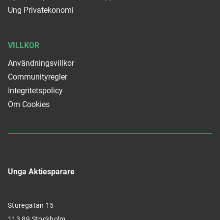
Ung Privatekonomi
VILLKOR
Användningsvillkor
Communityregler
Integritetspolicy
Om Cookies
Unga Aktiesparare
Sturegatan 15
113 89 Stockholm