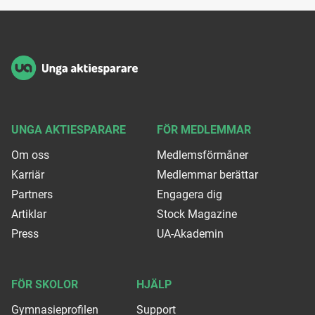
Sidfot
UNGA AKTIESPARARE
FÖR MEDLEMMAR
Om oss
Medlemsförmåner
Karriär
Medlemmar berättar
Partners
Engagera dig
Artiklar
Stock Magazine
Press
UA-Akademin
FÖR SKOLOR
HJÄLP
Gymnasieprofilen
Support