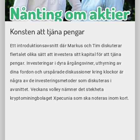
Konsten att tjäna pengar
Ett introduktionsavsnitt där Markus och Tim diskuterar
flertalet olika sätt att investera sitt kapital för att tjäna
pengar. Investeringar i dyra årgångsviner, uthyrning av
dina fordon och urspårade diskussioner kring klockor är
några av de investeringsmetoder som diskuteras i
avsnittet. Veckans volley nämner det stekheta
kryptominingbolaget Xpecunia som ska noteras inom kort.