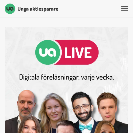
Unga Aktiesparare
Hoppa till innehåll