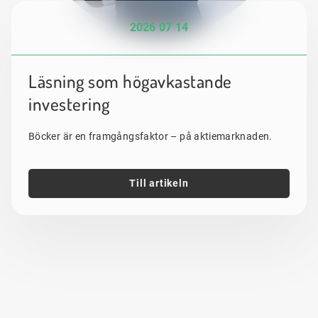
2026 07 14
Läsning som högavkastande
investering
Böcker är en framgångsfaktor – på aktiemarknaden.
Till artikeln