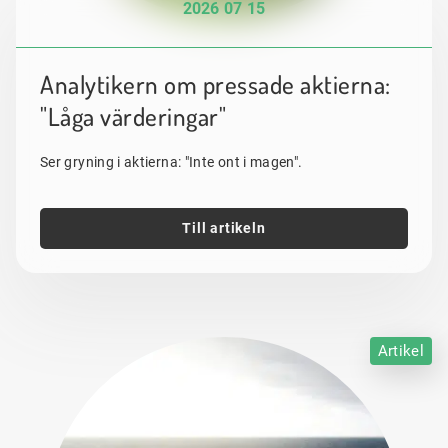
2026 07 15
Analytikern om pressade aktierna:
"Låga värderingar"
Ser gryning i aktierna: "Inte ont i magen".
Till artikeln
Artikel