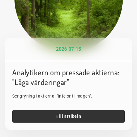
2026 07 15
Analytikern om pressade aktierna:
"Låga värderingar"
Ser gryning i aktierna: "Inte ont i magen".
Till artikeln