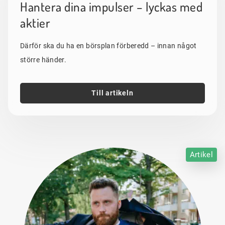
Hantera dina impulser – lyckas med
aktier
Därför ska du ha en börsplan förberedd – innan något
större händer.
Till artikeln
Artikel