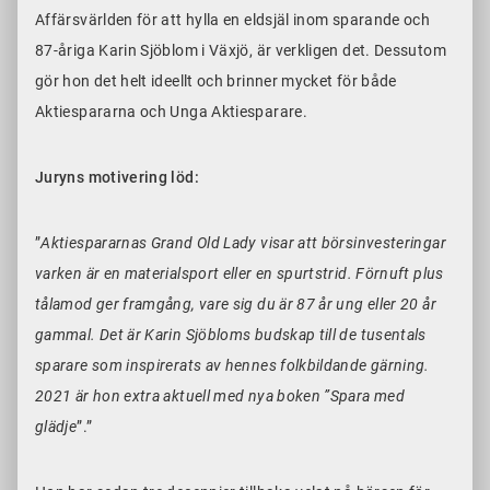
Affärsvärlden för att hylla en eldsjäl inom sparande och
87-åriga Karin Sjöblom i Växjö, är verkligen det. Dessutom
gör hon det helt ideellt och brinner mycket för både
Aktiespararna och Unga Aktiesparare.
Juryns motivering löd:
”
Aktiespararnas Grand Old Lady visar att börsinvesteringar
varken är en materialsport eller en spurtstrid. Förnuft plus
tålamod ger framgång, vare sig du är 87 år ung eller 20 år
gammal. Det är Karin Sjöbloms budskap till de tusentals
sparare som inspirerats av hennes folkbildande gärning.
2021 är hon extra aktuell med nya boken ”Spara med
glädje
”.”