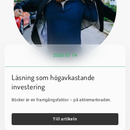
2026 07 14
Läsning som högavkastande
investering
Böcker är en framgångsfaktor – på aktiemarknaden.
Till artikeln