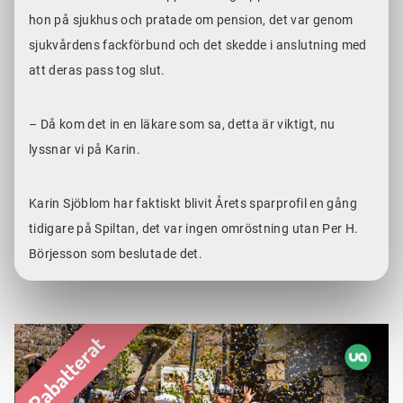
hon på sjukhus och pratade om pension, det var genom
sjukvårdens fackförbund och det skedde i anslutning med
att deras pass tog slut.
– Då kom det in en läkare som sa, detta är viktigt, nu
lyssnar vi på Karin.
Karin Sjöblom har faktiskt blivit Årets sparprofil en gång
tidigare på Spiltan, det var ingen omröstning utan Per H.
Börjesson som beslutade det.