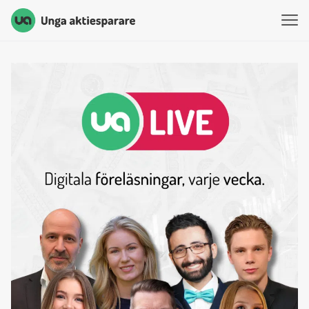
Unga Aktiesparare
Hoppa till innehåll