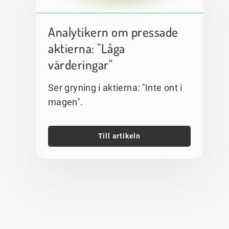
Analytikern om pressade
aktierna: "Låga
värderingar"
Ser gryning i aktierna: "Inte ont i
magen".
Till artikeln