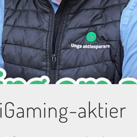
 iGaming-aktier