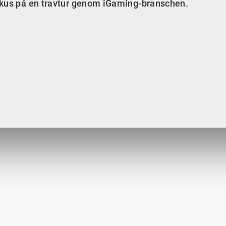
rkus på en travtur genom iGaming-branschen.