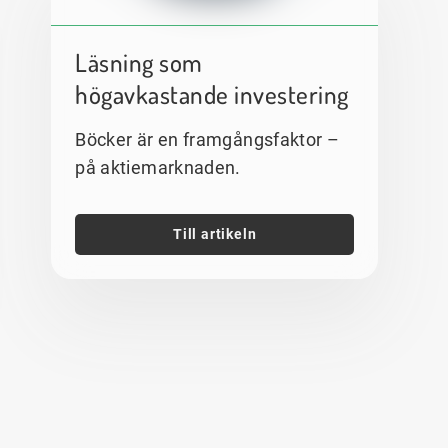
Läsning som
högavkastande investering
Böcker är en framgångsfaktor –
på aktiemarknaden.
Till artikeln