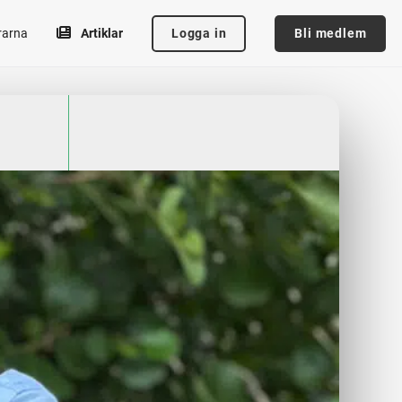
Logga in
Bli medlem
rarna
Artiklar