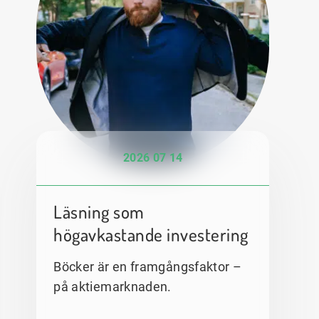
2026 07 14
Läsning som
högavkastande investering
Böcker är en framgångsfaktor –
på aktiemarknaden.