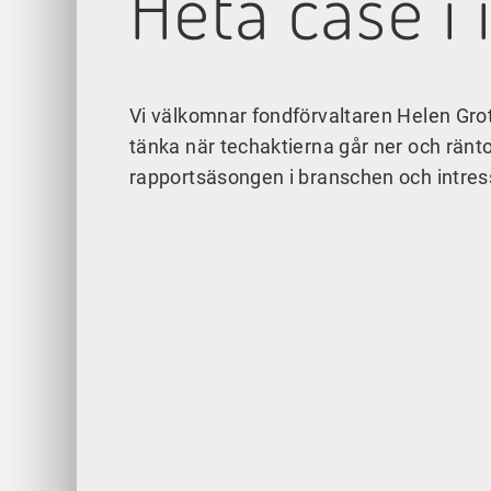
Heta case i 
Vi välkomnar fondförvaltaren Helen Grot
tänka när techaktierna går ner och ränto
rapportsäsongen i branschen och intre