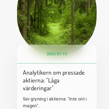
2026 07 15
Analytikern om pressade
aktierna: "Låga
värderingar"
Ser gryning i aktierna: "Inte ont i
magen".