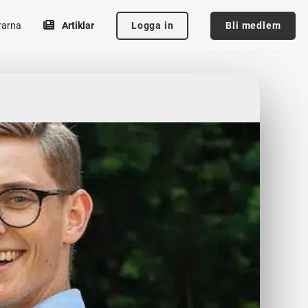
Logga in
Bli medlem
rarna
Artiklar