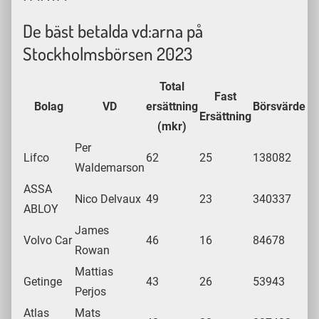
De bäst betalda vd:arna på
Stockholmsbörsen 2023
Total
Fast
Bolag
VD
ersättning
Börsvärde
Ersättning
(mkr)
Per
Lifco
62
25
138082
Waldemarson
ASSA
Nico Delvaux
49
23
340337
ABLOY
James
Volvo Car
46
16
84678
Rowan
Mattias
Getinge
43
26
53943
Perjos
Atlas
Mats