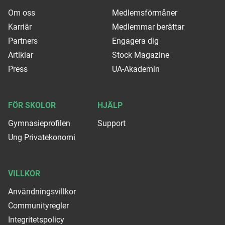
Om oss
Medlemsförmåner
Karriär
Medlemmar berättar
Partners
Engagera dig
Artiklar
Stock Magazine
Press
UA-Akademin
FÖR SKOLOR
HJÄLP
Gymnasieprofilen
Support
Ung Privatekonomi
VILLKOR
Användningsvillkor
Communityregler
Integritetspolicy