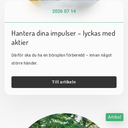
2026 07 14
Hantera dina impulser – lyckas med
aktier
Därför ska du ha en börsplan förberedd – innan något
större händer.
Till artikeln
Artikel