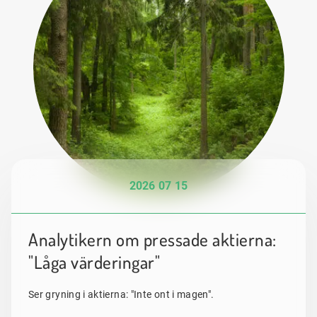
2026 07 15
Analytikern om pressade aktierna:
"Låga värderingar"
Ser gryning i aktierna: "Inte ont i magen".