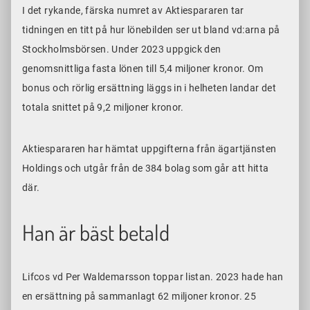
I det rykande, färska numret av Aktiespararen tar
tidningen en titt på hur lönebilden ser ut bland vd:arna på
Stockholmsbörsen. Under 2023 uppgick den
genomsnittliga fasta lönen till 5,4 miljoner kronor. Om
bonus och rörlig ersättning läggs in i helheten landar det
totala snittet på 9,2 miljoner kronor.
Aktiespararen har hämtat uppgifterna från ägartjänsten
Holdings och utgår från de 384 bolag som går att hitta
där.
Han är bäst betald
Lifcos vd Per Waldemarsson toppar listan. 2023 hade han
en ersättning på sammanlagt 62 miljoner kronor. 25