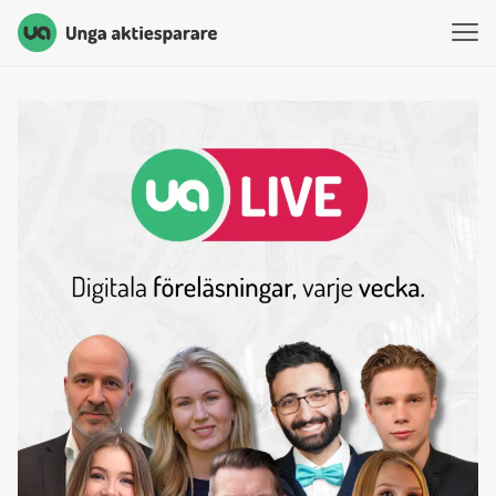
Unga Aktiesparare
Hoppa till innehåll