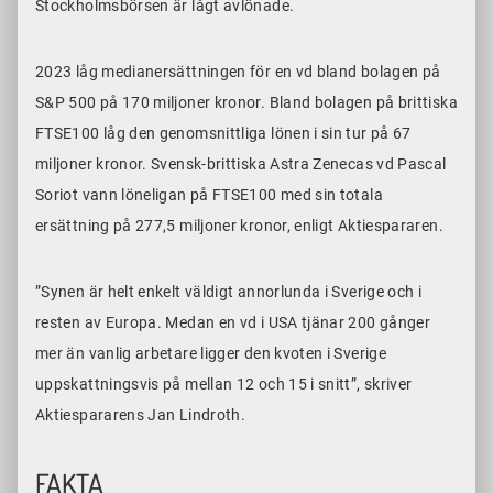
Stockholmsbörsen är lågt avlönade.
2023 låg medianersättningen för en vd bland bolagen på
S&P 500 på 170 miljoner kronor. Bland bolagen på brittiska
FTSE100 låg den genomsnittliga lönen i sin tur på 67
miljoner kronor. Svensk-brittiska Astra Zenecas vd Pascal
Soriot vann löneligan på FTSE100 med sin totala
ersättning på 277,5 miljoner kronor, enligt Aktiespararen.
”Synen är helt enkelt väldigt annorlunda i Sverige och i
resten av Europa. Medan en vd i USA tjänar 200 gånger
mer än vanlig arbetare ligger den kvoten i Sverige
uppskattningsvis på mellan 12 och 15 i snitt”, skriver
Aktiespararens Jan Lindroth.
FAKTA