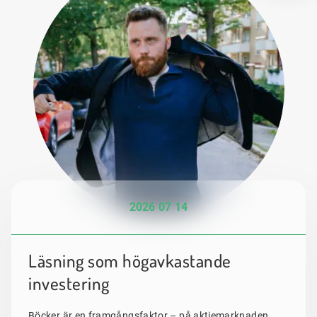
2026 07 14
Läsning som högavkastande
investering
Böcker är en framgångsfaktor – på aktiemarknaden.