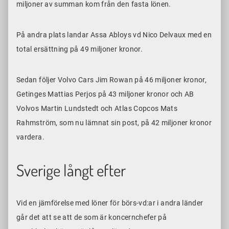
miljoner av summan kom från den fasta lönen.
På andra plats landar Assa Abloys vd Nico Delvaux med en
total ersättning på 49 miljoner kronor.
Sedan följer Volvo Cars Jim Rowan på 46 miljoner kronor,
Getinges Mattias Perjos på 43 miljoner kronor och AB
Volvos Martin Lundstedt och Atlas Copcos Mats
Rahmström, som nu lämnat sin post, på 42 miljoner kronor
vardera.
Sverige långt efter
Vid en jämförelse med löner för börs-vd:ar i andra länder
går det att se att de som är koncernchefer på