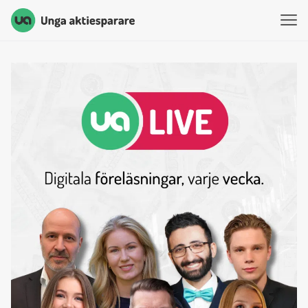
Unga Aktiesparare
Hoppa till innehåll