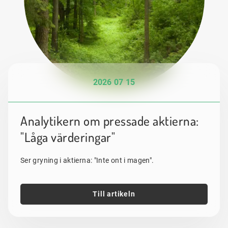
2026 07 15
Analytikern om pressade aktierna:
"Låga värderingar"
Ser gryning i aktierna: "Inte ont i magen".
Till artikeln