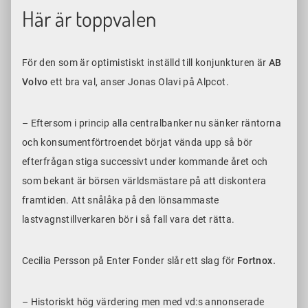
Här är toppvalen
För den som är optimistiskt inställd till konjunkturen är
AB
Volvo
ett bra val, anser Jonas Olavi på Alpcot.
– Eftersom i princip alla centralbanker nu sänker räntorna
och konsumentförtroendet börjat vända upp så bör
efterfrågan stiga successivt under kommande året och
som bekant är börsen världsmästare på att diskontera
framtiden. Att snålåka på den lönsammaste
lastvagnstillverkaren bör i så fall vara det rätta.
Cecilia Persson på Enter Fonder slår ett slag för
Fortnox.
– Historiskt hög värdering men med vd:s annonserade