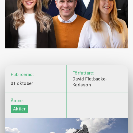
Författare:
Publicerad:
David Flatbacke-
01 oktober
Karlsson
Ämne:
Aktier