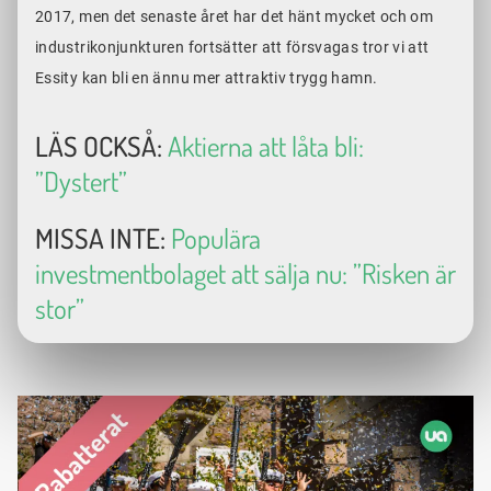
2017, men det senaste året har det hänt mycket och om
industrikonjunkturen fortsätter att försvagas tror vi att
Essity kan bli en ännu mer attraktiv trygg hamn.
LÄS OCKSÅ:
Aktierna att låta bli:
”Dystert”
MISSA INTE:
Populära
investmentbolaget att sälja nu: ”Risken är
stor”