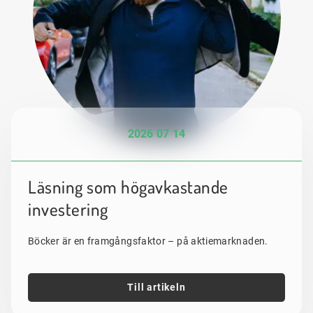
2026 07 14
Läsning som högavkastande
investering
Böcker är en framgångsfaktor – på aktiemarknaden.
Till artikeln