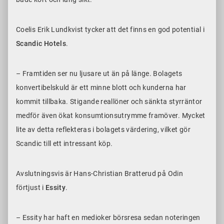
Coelis Erik Lundkvist tycker att det finns en god potential i
Scandic Hotels
.
– Framtiden ser nu ljusare ut än på länge. Bolagets
konvertibelskuld är ett minne blott och kunderna har
kommit tillbaka. Stigande reallöner och sänkta styrräntor
medför även ökat konsumtionsutrymme framöver. Mycket
lite av detta reflekteras i bolagets värdering, vilket gör
Scandic till ett intressant köp.
Avslutningsvis är Hans-Christian Bratterud på Odin
förtjust i
Essity
.
– Essity har haft en medioker börsresa sedan noteringen