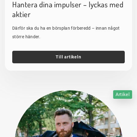
Hantera dina impulser – lyckas med
aktier
Därför ska du ha en börsplan förberedd – innan något
större händer.
Till artikeln
Artikel