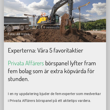
Foto: AB Volvo.
Experterna: Våra 5 favoritaktier
Privata Affärers
börspanel lyfter fram
fem bolag som är extra köpvärda för
stunden.
I en ny uppdatering bjuder de fem experter som medverkar
i Privata Affärers börspanel på ett aktietips vardera.