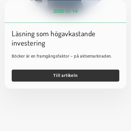
2026 07 14
Läsning som högavkastande
investering
Böcker är en framgångsfaktor – på aktiemarknaden.
Till artikeln