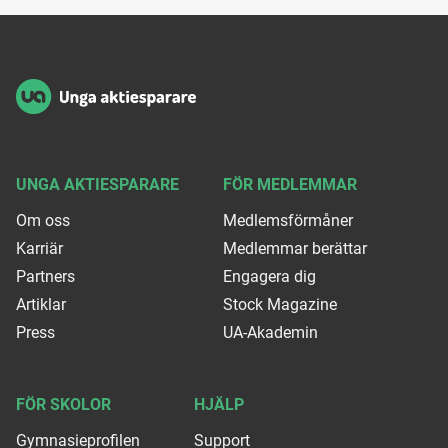
Sidfot
UNGA AKTIESPARARE
FÖR MEDLEMMAR
Om oss
Medlemsförmåner
Karriär
Medlemmar berättar
Partners
Engagera dig
Artiklar
Stock Magazine
Press
UA-Akademin
FÖR SKOLOR
HJÄLP
Gymnasieprofilen
Support