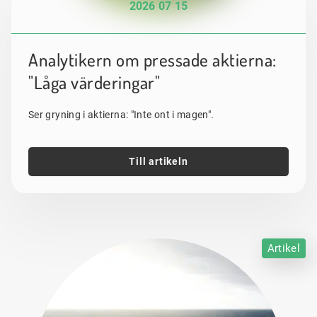
2026 07 15
Analytikern om pressade aktierna:
"Låga värderingar"
Ser gryning i aktierna: "Inte ont i magen".
Till artikeln
Artikel