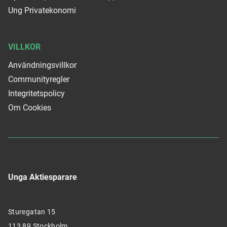
Ung Privatekonomi
VILLKOR
Användningsvillkor
Communityregler
Integritetspolicy
Om Cookies
Unga Aktiesparare
Sturegatan 15
113 89 Stockholm