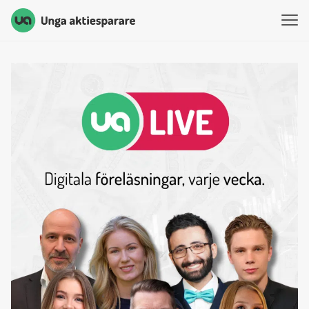
Unga Aktiesparare
Hoppa till innehåll