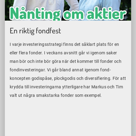
En riktig fondfest
I varje investeringsstrategi finns det såklart plats för en
eller flera fonder. I veckans avsnitt går vi igenom saker
man bör och inte bör göra när det kommer till fonder och
fondinvesteringar. Vi går bland annat igenom fond-
koncepten godispåse, plockgodis och diversifiering. För att
krydda till investeringarna ytterligare har Markus och Tim
valt ut några smakstarka fonder som exempel.