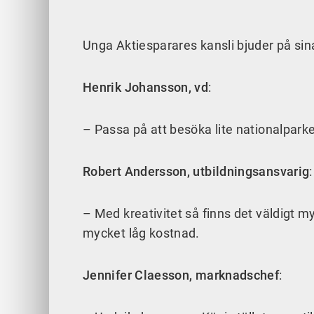
Unga Aktiesparares kansli bjuder på si
Henrik Johansson, vd
:
– Passa på att besöka lite nationalparke
Robert Andersson, utbildningsansvarig
:
– Med kreativitet så finns det väldigt my
mycket låg kostnad.
Jennifer Claesson, marknadschef
: