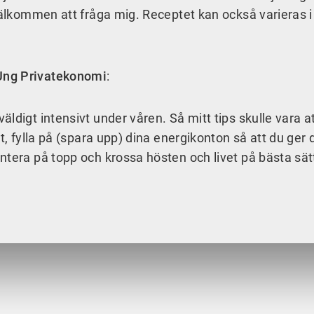
 välkommen att fråga mig. Receptet kan också varieras i
Ung Privatekonomi
:
digt intensivt under våren. Så mitt tips skulle vara att
t, fylla på (spara upp) dina energikonton så att du ger d
ntera på topp och krossa hösten och livet på bästa sät