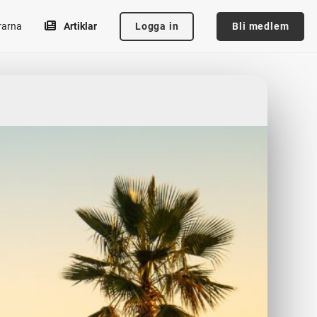
Logga in
Bli medlem
rarna
Artiklar