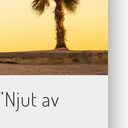
”Njut av