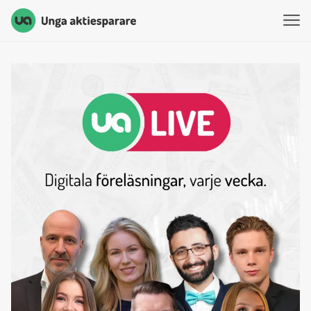
Unga Aktiesparare
Hoppa till innehåll