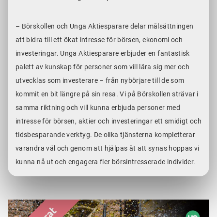
– Börskollen och Unga Aktiesparare delar målsättningen
att bidra till ett ökat intresse för börsen, ekonomi och
investeringar. Unga Aktiesparare erbjuder en fantastisk
palett av kunskap för personer som vill lära sig mer och
utvecklas som investerare – från nybörjare till de som
kommit en bit längre på sin resa. Vi på Börskollen strävar i
samma riktning och vill kunna erbjuda personer med
intresse för börsen, aktier och investeringar ett smidigt och
tidsbesparande verktyg. De olika tjänsterna kompletterar
varandra väl och genom att hjälpas åt att synas hoppas vi
kunna nå ut och engagera fler börsintresserade individer.