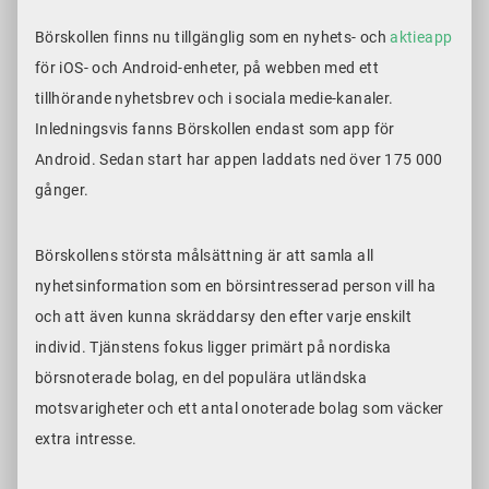
Börskollen finns nu tillgänglig som en nyhets- och
aktieapp
för iOS- och Android-enheter, på webben med ett
tillhörande nyhetsbrev och i sociala medie-kanaler.
Inledningsvis fanns Börskollen endast som app för
Android. Sedan start har appen laddats ned över 175 000
gånger.
Börskollens största målsättning är att samla all
nyhetsinformation som en börsintresserad person vill ha
och att även kunna skräddarsy den efter varje enskilt
individ. Tjänstens fokus ligger primärt på nordiska
börsnoterade bolag, en del populära utländska
motsvarigheter och ett antal onoterade bolag som väcker
extra intresse.