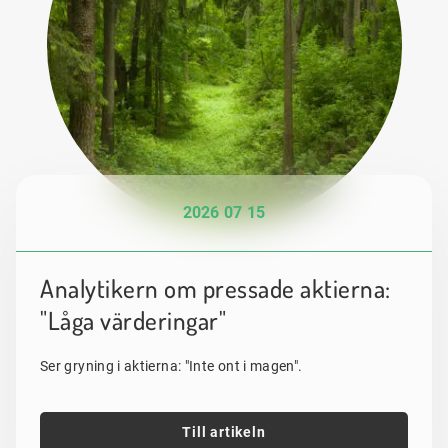
2026 07 15
Analytikern om pressade aktierna:
"Låga värderingar"
Ser gryning i aktierna: "Inte ont i magen".
Till artikeln