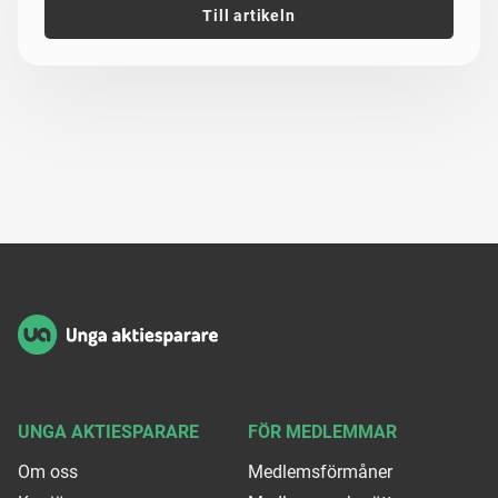
Till artikeln
Sidfot
UNGA AKTIESPARARE
FÖR MEDLEMMAR
Om oss
Medlemsförmåner