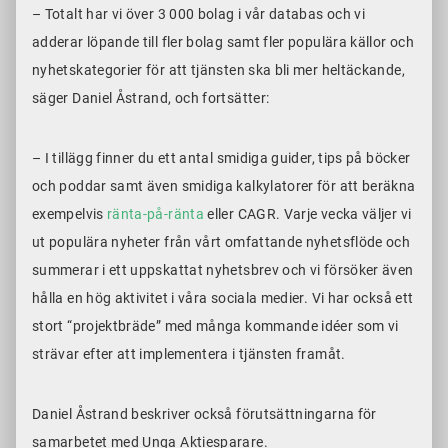
– Totalt har vi över 3 000 bolag i vår databas och vi
adderar löpande till fler bolag samt fler populära källor och
nyhetskategorier för att tjänsten ska bli mer heltäckande,
säger Daniel Åstrand, och fortsätter:
– I tillägg finner du ett antal smidiga guider, tips på böcker
och poddar samt även smidiga kalkylatorer för att beräkna
exempelvis
ränta-på-ränta
eller CAGR. Varje vecka väljer vi
ut populära nyheter från vårt omfattande nyhetsflöde och
summerar i ett uppskattat nyhetsbrev och vi försöker även
hålla en hög aktivitet i våra sociala medier. Vi har också ett
stort “projektbräde” med många kommande idéer som vi
strävar efter att implementera i tjänsten framåt.
Daniel Åstrand beskriver också förutsättningarna för
samarbetet med Unga Aktiesparare.