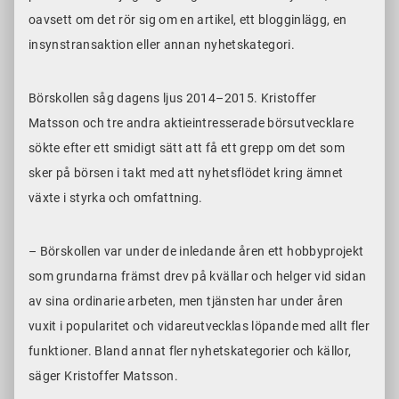
oavsett om det rör sig om en artikel, ett blogginlägg, en
insynstransaktion eller annan nyhetskategori.
Börskollen såg dagens ljus 2014–2015. Kristoffer
Matsson och tre andra aktieintresserade börsutvecklare
sökte efter ett smidigt sätt att få ett grepp om det som
sker på börsen i takt med att nyhetsflödet kring ämnet
växte i styrka och omfattning.
– Börskollen var under de inledande åren ett hobbyprojekt
som grundarna främst drev på kvällar och helger vid sidan
av sina ordinarie arbeten, men tjänsten har under åren
vuxit i popularitet och vidareutvecklas löpande med allt fler
funktioner. Bland annat fler nyhetskategorier och källor,
säger Kristoffer Matsson.