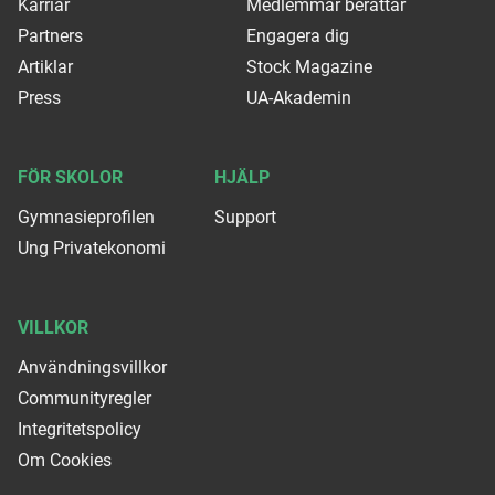
Karriär
Medlemmar berättar
Partners
Engagera dig
Artiklar
Stock Magazine
Press
UA-Akademin
FÖR SKOLOR
HJÄLP
Gymnasieprofilen
Support
Ung Privatekonomi
VILLKOR
Användningsvillkor
Communityregler
Integritetspolicy
Om Cookies