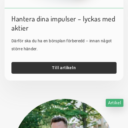
Hantera dina impulser – lyckas med
aktier
Därför ska du ha en börsplan förberedd – innan något
större händer.
Till artikeln
Artikel