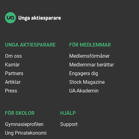
UNGA AKTIESPARARE
FÖR MEDLEMMAR
Om oss
Medlemsförmåner
Karriär
Medlemmar berättar
Partners
Engagera dig
Artiklar
Stock Magazine
Press
UA-Akademin
FÖR SKOLOR
HJÄLP
Gymnasieprofilen
Support
Ung Privatekonomi