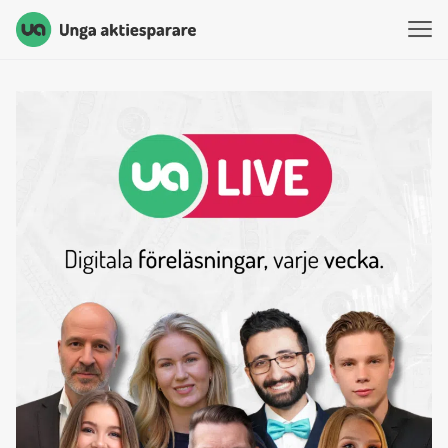
Unga Aktiesparare
Hoppa till innehåll