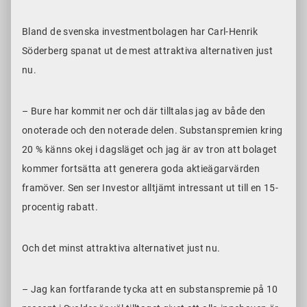
Bland de svenska investmentbolagen har Carl-Henrik
Söderberg spanat ut de mest attraktiva alternativen just
nu.
– Bure har kommit ner och där tilltalas jag av både den
onoterade och den noterade delen. Substanspremien kring
20 % känns okej i dagsläget och jag är av tron att bolaget
kommer fortsätta att generera goda aktieägarvärden
framöver. Sen ser Investor alltjämt intressant ut till en 15-
procentig rabatt.
Och det minst attraktiva alternativet just nu.
– Jag kan fortfarande tycka att en substanspremie på 10