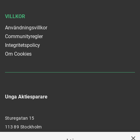
VILLKOR
Användningsvillkor
Communityregler
Integritetspolicy
Om Cookies
Unga Aktiesparare
Sturegatan 15
113 89 Stockholm
×