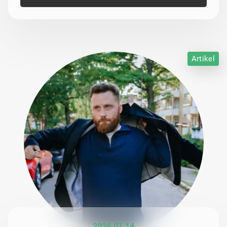
Artikel
2026 07 14