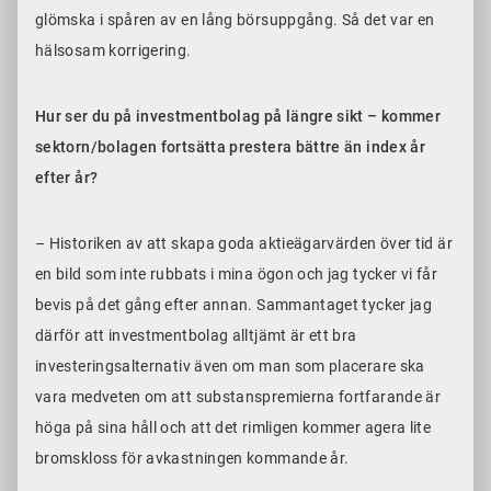
glömska i spåren av en lång börsuppgång. Så det var en
hälsosam korrigering.
Hur ser du på investmentbolag på längre sikt – kommer
sektorn/bolagen fortsätta prestera bättre än index år
efter år?
– Historiken av att skapa goda aktieägarvärden över tid är
en bild som inte rubbats i mina ögon och jag tycker vi får
bevis på det gång efter annan. Sammantaget tycker jag
därför att investmentbolag alltjämt är ett bra
investeringsalternativ även om man som placerare ska
vara medveten om att substanspremierna fortfarande är
höga på sina håll och att det rimligen kommer agera lite
bromskloss för avkastningen kommande år.