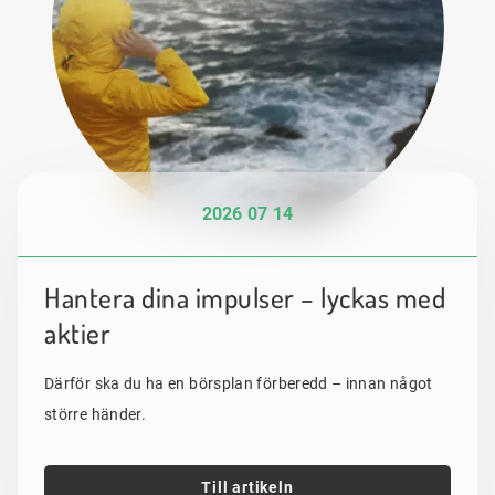
2026 07 14
Hantera dina impulser – lyckas med
aktier
Därför ska du ha en börsplan förberedd – innan något
större händer.
Till artikeln