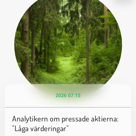
2026 07 15
Analytikern om pressade aktierna:
"Låga värderingar"