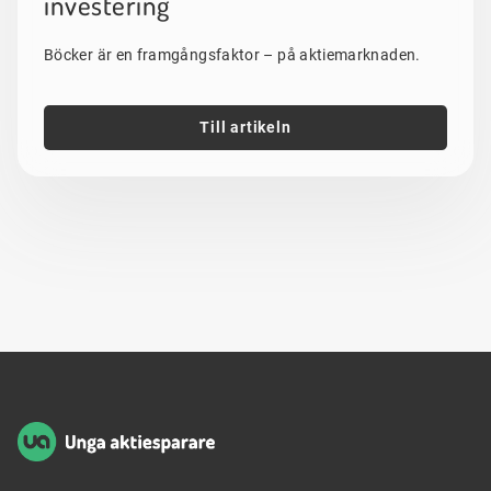
investering
Böcker är en framgångsfaktor – på aktiemarknaden.
Till artikeln
Sidfot