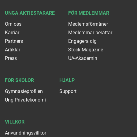
UNGA AKTIESPARARE
FÖR MEDLEMMAR
Om oss
Medlemsförmåner
Karriär
Medlemmar berättar
Partners
Engagera dig
Artiklar
Stock Magazine
Press
UA-Akademin
FÖR SKOLOR
HJÄLP
Gymnasieprofilen
Support
Ung Privatekonomi
VILLKOR
Användningsvillkor