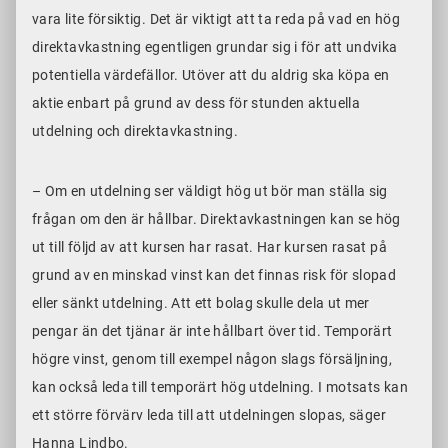
vara lite försiktig. Det är viktigt att ta reda på vad en hög
direktavkastning egentligen grundar sig i för att undvika
potentiella värdefällor. Utöver att du aldrig ska köpa en
aktie enbart på grund av dess för stunden aktuella
utdelning och direktavkastning.
– Om en utdelning ser väldigt hög ut bör man ställa sig
frågan om den är hållbar. Direktavkastningen kan se hög
ut till följd av att kursen har rasat. Har kursen rasat på
grund av en minskad vinst kan det finnas risk för slopad
eller sänkt utdelning. Att ett bolag skulle dela ut mer
pengar än det tjänar är inte hållbart över tid. Temporärt
högre vinst, genom till exempel någon slags försäljning,
kan också leda till temporärt hög utdelning. I motsats kan
ett större förvärv leda till att utdelningen slopas, säger
Hanna Lindbo.