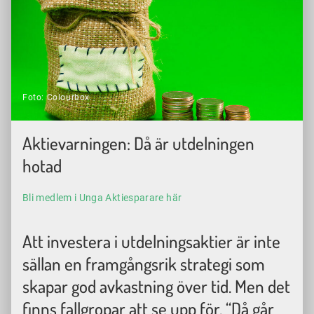
Foto: Colourbox.
Aktievarningen: Då är utdelningen
hotad
Bli medlem i Unga Aktiesparare här
Att investera i utdelningsaktier är inte
sällan en framgångsrik strategi som
skapar god avkastning över tid. Men det
finns fallgropar att se upp för. “Då går