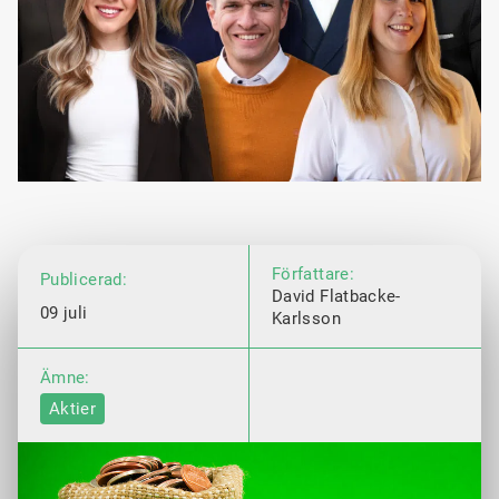
Författare:
Publicerad:
David Flatbacke-
09 juli
Karlsson
Ämne:
Aktier