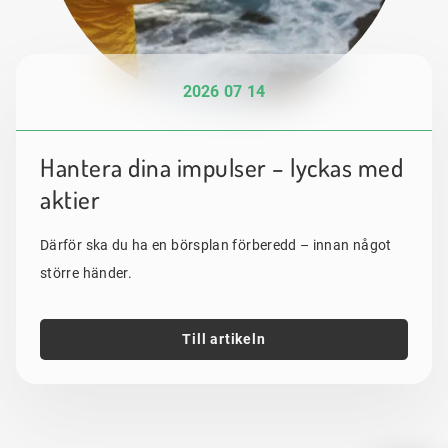
2026 07 14
Hantera dina impulser – lyckas med
aktier
Därför ska du ha en börsplan förberedd – innan något
större händer.
Till artikeln