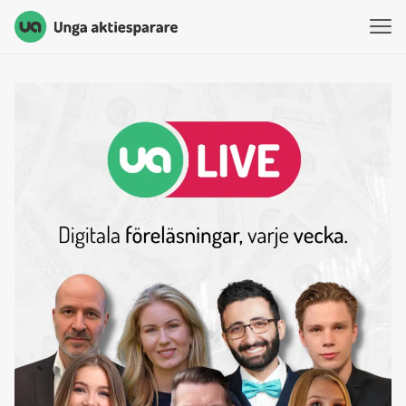
Unga Aktiesparare
Hoppa till innehåll