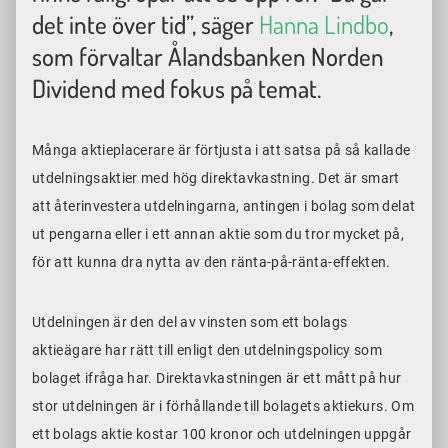
det inte över tid”, säger
Hanna Lindbo
,
som förvaltar Ålandsbanken Norden
Dividend med fokus på temat.
Många aktieplacerare är förtjusta i att satsa på så kallade
utdelningsaktier med hög direktavkastning. Det är smart
att återinvestera utdelningarna, antingen i bolag som delat
ut pengarna eller i ett annan aktie som du tror mycket på,
för att kunna dra nytta av den ränta-på-ränta-effekten.
Utdelningen är den del av vinsten som ett bolags
aktieägare har rätt till enligt den utdelningspolicy som
bolaget ifråga har. Direktavkastningen är ett mått på hur
stor utdelningen är i förhållande till bolagets aktiekurs. Om
ett bolags aktie kostar 100 kronor och utdelningen uppgår