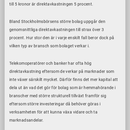
till 5 kronor är direktavkastningen 5 procent.
Bland Stockholmsbörsens större bolag uppgår den
genomsnittliga direktavkastningen till strax över 3
procent. Hur stor den är i varje enskilt fall beror dock på
vilken typ av bransch som bolaget verkar i.
Telekomoperatörer och banker har ofta hög
direktavkastning eftersom de verkar på marknader som
inte växer särskilt mycket. Därför finns det mer kapital att
dela ut än vad det gör för bolag som är hemmahörande i
branscher med större strukturell tillväxt framför sig
eftersom större investeringar då behöver göras i
verksamheten för att kunna växa vidare och ta
marknadsandelar.