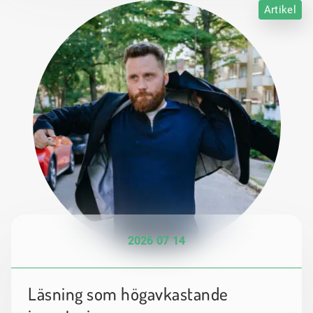
Artikel
2026 07 14
Läsning som högavkastande