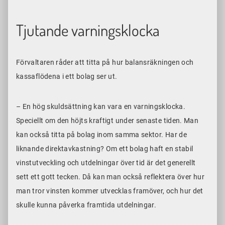
Tjutande varningsklocka
Förvaltaren råder att titta på hur balansräkningen och
kassaflödena i ett bolag ser ut.
– En hög skuldsättning kan vara en varningsklocka.
Speciellt om den höjts kraftigt under senaste tiden. Man
kan också titta på bolag inom samma sektor. Har de
liknande direktavkastning? Om ett bolag haft en stabil
vinstutveckling och utdelningar över tid är det generellt
sett ett gott tecken. Då kan man också reflektera över hur
man tror vinsten kommer utvecklas framöver, och hur det
skulle kunna påverka framtida utdelningar.