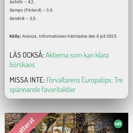
Autoliv – 4,2.
Sampo (Finland) – 3,9.
Sandvik – 3,5.
Källa:
Avanza. Informationen hämtades den 8 juli 2025.
LÄS OCKSÅ:
Aktierna som kan klara
börskaos
MISSA INTE:
Förvaltarens Europatips: Tre
spännande favoritaktier