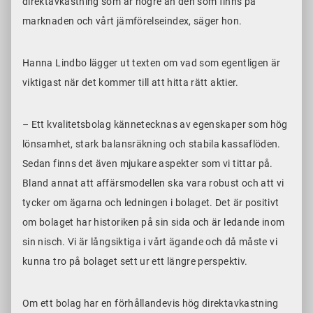
direktavkastning som är högre än den som finns på
marknaden och vårt jämförelseindex, säger hon.
Hanna Lindbo lägger ut texten om vad som egentligen är
viktigast när det kommer till att hitta rätt aktier.
– Ett kvalitetsbolag kännetecknas av egenskaper som hög
lönsamhet, stark balansräkning och stabila kassaflöden.
Sedan finns det även mjukare aspekter som vi tittar på.
Bland annat att affärsmodellen ska vara robust och att vi
tycker om ägarna och ledningen i bolaget. Det är positivt
om bolaget har historiken på sin sida och är ledande inom
sin nisch. Vi är långsiktiga i vårt ägande och då måste vi
kunna tro på bolaget sett ur ett längre perspektiv.
Om ett bolag har en förhållandevis hög direktavkastning