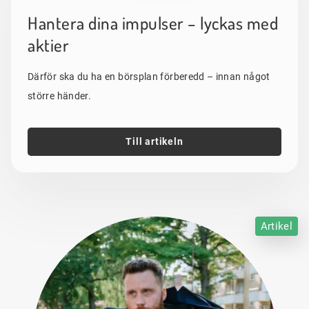
Hantera dina impulser – lyckas med
aktier
Därför ska du ha en börsplan förberedd – innan något
större händer.
Till artikeln
Artikel