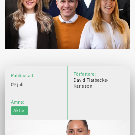
Författare:
Publicerad:
David Flatbacke-
09 juli
Karlsson
Ämne:
Aktier