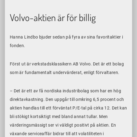
Volvo-aktien är för billig
Hanna Lindbo bjuder sedan på fyra av sina favoritaktier i
fonden.
Först ut är verkstadsklassikern AB Volvo. Det är ett bolag
som är fundamentalt undervärderat, enligt förvaltaren.
– Det är ett av få
nordiska
industribolag som har en hög
direktavkastning. Den uppgår till omkring 6
,5 procent och
aktien handlas till ett förväntat P/E-tal på cirka 12. Det kan
bli stökigt kortsiktigt med bland annat tullar. Men
värderingsmässigt ser vi väldigt positivt på aktien. En
växande serviceaffär bidrar till att volatiliteten i