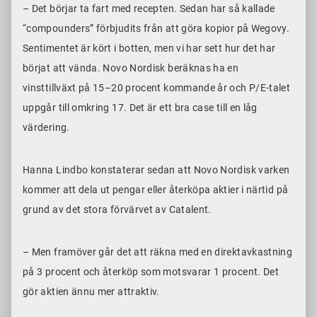
– Det börjar ta fart med recepten. Sedan har så kallade
“compounders” förbjudits från att göra kopior på Wegovy.
Sentimentet är kört i botten, men vi har sett hur det har
börjat att vända. Novo Nordisk beräknas ha en
vinsttillväxt på 15–20 procent kommande år och P/E-talet
uppgår till omkring
17.
Det är ett bra case till en låg
värdering.
Hanna Lindbo konstaterar sedan att Novo Nordisk varken
kommer att dela ut pengar eller återköpa aktier i närtid på
grund av det stora förvärvet av Catalent.
– Men framöver går det att räkna med en direktavkastning
på 3 procent och återköp som motsvarar 1 procent. Det
gör aktien ännu mer attraktiv.