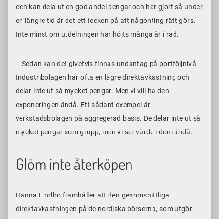
och kan dela ut en god andel pengar och har gjort så under
en längre tid är det ett tecken på att någonting rätt görs.
Inte minst om utdelningen har höjts många år i rad.
– Sedan kan det givetvis finnas undantag på portföljnivå.
Industribolagen har ofta en lägre direktavkastning och
delar inte ut så mycket pengar. Men vi vill ha den
exponeringen ändå. Ett sådant exempel är
verkstadsbolagen på aggregerad basis. De delar inte ut så
mycket pengar som grupp, men vi ser värde i dem ändå.
Glöm inte återköpen
Hanna Lindbo framhåller att den genomsnittliga
direktavkastningen på de nordiska börserna, som utgör