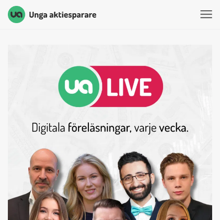
Unga Aktiesparare
Hoppa till innehåll