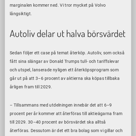
marginalen kommer ned. Vi tror mycket på Volvo
långsiktigt.
Autoliv delar ut halva börsvärdet
Sedan följer ett case på temat återköp. Autoliv, som också
fått sina slängar av Donald Trumps tull- och tariffslevar
och utspel, lanserade nyligen ett återköpsprogram som
går ut på att
3–6
procent av aktierna ska köpas tillbaka
årligen fram till 2029.
– Tillsammans med utdelningen innebär det att
6–9
procent per år kommer att återföras till aktieägarna fram
till 2029.
30–40
procent av börsvärdet ska alltså
återföras. Dessutom är det ett bra bolag som vi gillar och