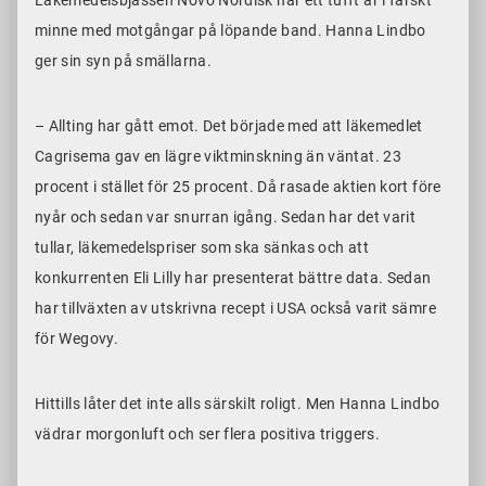
minne med motgångar på löpande band. Hanna Lindbo
ger sin syn på smällarna.
– Allting har gått emot. Det började med att läkemedlet
Cagrisema gav en lägre viktminskning än väntat. 23
procent i stället för 25 procent. Då rasade aktien kort före
nyår och sedan var snurran igång. Sedan har det varit
tullar, läkemedelspriser som ska sänkas och att
konkurrenten Eli Lilly har presenterat bättre
data
. Sedan
har
tillväxten av utskrivna recept i USA
också varit sämre
för Wegovy.
Hittills låter det inte alls särskilt roligt. Men Hanna Lindbo
vädrar morgonluft och ser flera positiva triggers.