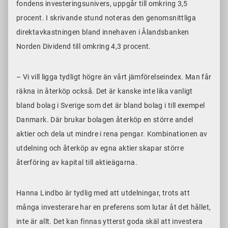
fondens investeringsunivers, uppgår till omkring 3,5
procent. I skrivande stund noteras den genomsnittliga
direktavkastningen bland innehaven i Ålandsbanken
Norden Dividend till
omkring 4,3
procent.
– Vi vill ligga
tydligt
högre än vårt jämförelseindex. Man får
räkna in återköp också. Det är kanske inte lika vanligt
bland bolag i Sverige som det är bland bolag i till exempel
Danmark. Där brukar bolagen återköp en större andel
aktier och dela ut mindre i rena pengar. Kombinationen av
utdelning och återköp av egna aktier skapar större
återföring av kapital till aktieägarna.
Hanna Lindbo är tydlig med att utdelningar, trots att
många investerare har en preferens som lutar åt det hållet,
inte är allt. Det kan finnas ytterst goda skäl att investera