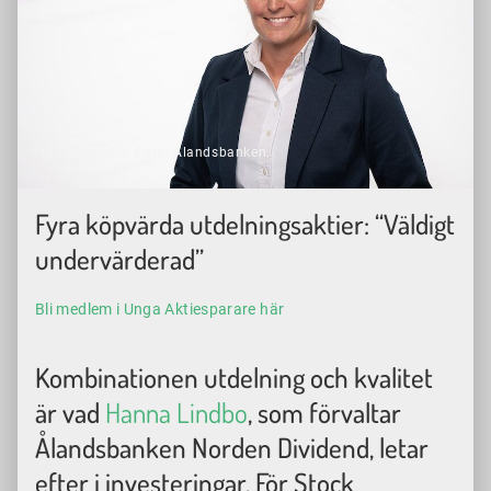
Hanna Lindbo. Foto: Ålandsbanken.
Fyra köpvärda utdelningsaktier: “Väldigt
undervärderad”
Bli medlem i Unga Aktiesparare här
Kombinationen utdelning och kvalitet
är vad
Hanna Lindbo
, som förvaltar
Ålandsbanken Norden Dividend, letar
efter i investeringar. För Stock