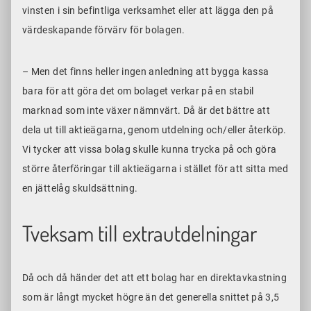
vinsten i sin befintliga verksamhet eller att lägga den på
värdeskapande förvärv för bolagen.
– Men det finns heller ingen anledning att bygga kassa
bara för att göra det om bolaget verkar på en
stabil
marknad som inte växer nämnvärt. Då är det bättre att
dela ut till aktieägarna, genom utdelning och/eller återköp.
Vi tycker att vissa bolag skulle kunna trycka på och göra
större återföringar till aktieägarna i stället för att sitta med
en jättelåg skuldsättning.
Tveksam till extrautdelningar
Då och då händer det att ett bolag har en direktavkastning
som är långt mycket högre än det generella snittet på 3,5