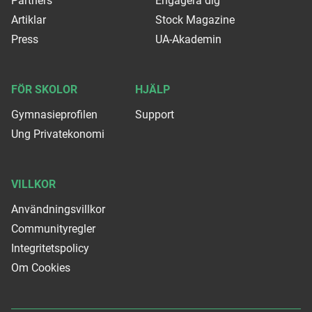
Partners
Engagera dig
Artiklar
Stock Magazine
Press
UA-Akademin
FÖR SKOLOR
HJÄLP
Gymnasieprofilen
Support
Ung Privatekonomi
VILLKOR
Användningsvillkor
Communityregler
Integritetspolicy
Om Cookies