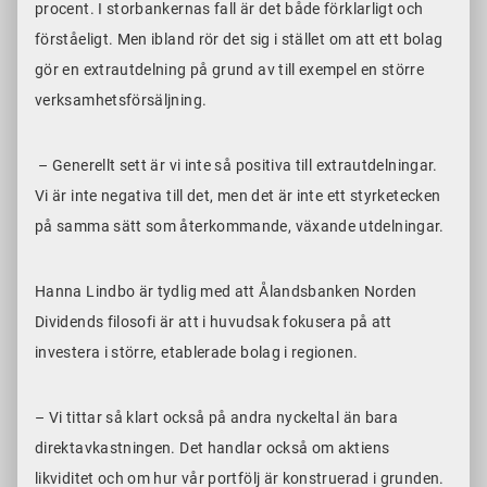
procent. I storbankernas fall är det både förklarligt och
förståeligt. Men ibland rör det sig i stället om att ett bolag
gör en extrautdelning på grund av till exempel en större
verksamhetsförsäljning.
– Generellt sett är vi inte så positiva till extrautdelningar.
Vi är inte negativa till det, men
det är inte ett styrketecken
på samma sätt som återkommande, växande utdelningar.
Hanna Lindbo är tydlig med att Ålandsbanken Norden
Dividends filosofi är att i huvudsak fokusera på att
investera i större, etablerade bolag i regionen.
– Vi tittar så klart också på andra nyckeltal än bara
direktavkastningen. Det handlar också om aktiens
likviditet och om hur vår portfölj är konstruerad i grunden.