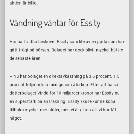
aktien är billig.
Vändning väntar för Essity
Hanna Lindbo beskriver Essity som lite av en pärla som har
gått trögt på börsen. Bolaget har dock blivit mycket bättre
de senaste åren.
– Nu har bolaget en direktavkastning på 3,5 procent. 1,5
procent följer också med genom återköp. Efter att ha sålt
dotterbolaget Vinda för 19 miljarder kronor har Essity nu
en superstark balansräkning. Essity skulle kunna köpa
tillbaka mycket mer aktier, men vi är glada att vi har fått
något.