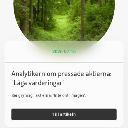
2026 07 15
Analytikern om pressade aktierna:
"Låga värderingar"
Ser gryning i aktierna: "Inte ont i magen".
Till artikeln