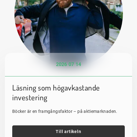
2026 07 14
Läsning som högavkastande
investering
Böcker är en framgångsfaktor – på aktiemarknaden.
Till artikeln