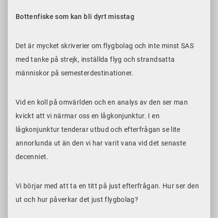
Bottenfiske som kan bli dyrt misstag
Det är mycket skriverier om flygbolag och inte minst SAS
med tanke på strejk, inställda flyg och strandsatta
människor på semesterdestinationer.
Vid en koll på omvärlden och en analys av den ser man
kvickt att vi närmar oss en lågkonjunktur. I en
lågkonjunktur tenderar utbud och efterfrågan se lite
annorlunda ut än den vi har varit vana vid det senaste
decenniet.
Vi börjar med att ta en titt på just efterfrågan. Hur ser den
ut och hur påverkar det just flygbolag?