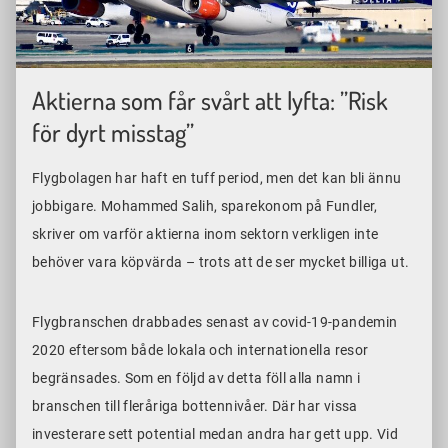
Aktierna som får svårt att lyfta: ”Risk
för dyrt misstag”
Flygbolagen har haft en tuff period, men det kan bli ännu
jobbigare. Mohammed Salih, sparekonom på Fundler,
skriver om varför aktierna inom sektorn verkligen inte
behöver vara köpvärda – trots att de ser mycket billiga ut.
Flygbranschen drabbades senast av covid-19-pandemin
2020 eftersom både lokala och internationella resor
begränsades. Som en följd av detta föll alla namn i
branschen till fleråriga bottennivåer. Där har vissa
investerare sett potential medan andra har gett upp. Vid