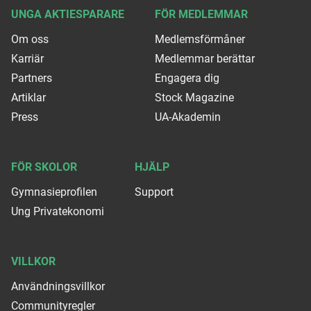
UNGA AKTIESPARARE
FÖR MEDLEMMAR
Om oss
Medlemsförmåner
Karriär
Medlemmar berättar
Partners
Engagera dig
Artiklar
Stock Magazine
Press
UA-Akademin
FÖR SKOLOR
HJÄLP
Gymnasieprofilen
Support
Ung Privatekonomi
VILLKOR
Användningsvillkor
Communityregler