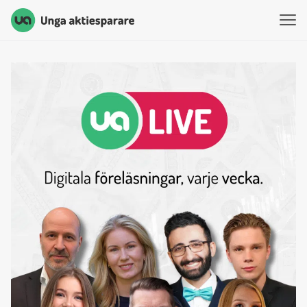
Unga Aktiesparare
Hoppa till innehåll