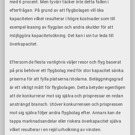
med 6 procent. Men tyvärr täcker inte detta fallen i
efterfrågan. På grund av att flygbolagen vill öka
kapaciteten vilket resulterar i högre kostnader som till
exempel leasing av flygplan och andra skulder för att
möjliggöra kapacitetsökning. Det kan i sin tur leda till
överkapacitet.
Eftersom de flesta vanligtvis väljer resor och flyg baserat
på pris behöver ett flygbolag med för stor kapacitet sänka
priserna för att fylla platserna/stolarna. Beläggningsgrad
är ett viktigt mått för flygbolagen. Detta betyder egentligen
att de konkurrerar mot sig själva och prispressar en redan
ansträngd bransch. Utöver konkurrensen och prispressen
mot sig själva följer andra flygbolag efter. Annars kan de
tappa marknadsandelar eller riskera överkapacitet själva
vilket resulterar i en rejäl urholkning av vinsten.