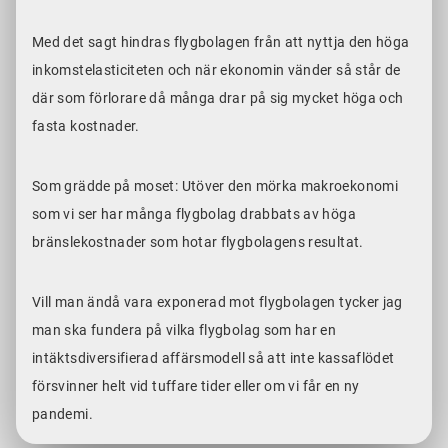
Med det sagt hindras flygbolagen från att nyttja den höga
inkomstelasticiteten och när ekonomin vänder så står de
där som förlorare då många drar på sig mycket höga och
fasta kostnader.
Som grädde på moset: Utöver den mörka makroekonomi
som vi ser har många flygbolag drabbats av höga
bränslekostnader som hotar flygbolagens resultat.
Vill man ändå vara exponerad mot flygbolagen tycker jag
man ska fundera på vilka flygbolag som har en
intäktsdiversifierad affärsmodell så att inte kassaflödet
försvinner helt vid tuffare tider eller om vi får en ny
pandemi.