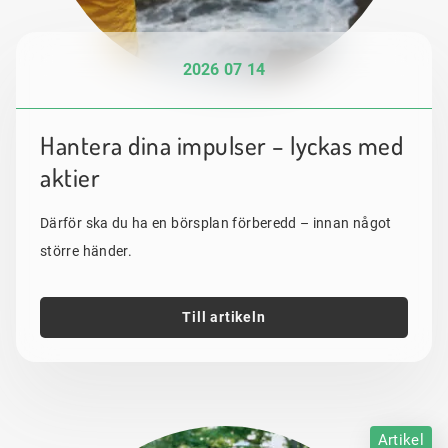
2026 07 14
Hantera dina impulser – lyckas med
aktier
Därför ska du ha en börsplan förberedd – innan något
större händer.
Till artikeln
Artikel