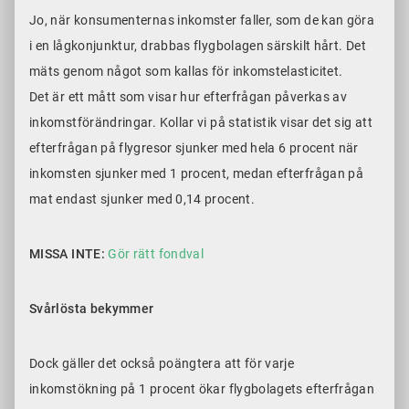
Jo, när konsumenternas inkomster faller, som de kan göra
i en lågkonjunktur, drabbas flygbolagen särskilt hårt. Det
mäts genom något som kallas för inkomstelasticitet.
Det är ett mått som visar hur efterfrågan påverkas av
inkomstförändringar. Kollar vi på statistik visar det sig att
efterfrågan på flygresor sjunker med hela 6 procent när
inkomsten sjunker med 1 procent, medan efterfrågan på
mat endast sjunker med 0,14 procent.
MISSA INTE:
Gör rätt fondval
Svårlösta bekymmer
Dock gäller det också poängtera att för varje
inkomstökning på 1 procent ökar flygbolagets efterfrågan