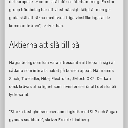
del europeisk ekonomi stå inför en återhämtning. En stor
grupp börsbolag har ett vinstmässigt dåligt år men ger
goda skäl att räkna med tvåsiffriga vinstökningstal de
kommande åren”, skriver han.
Aktierna att slå till på
Några bolag som kan vara intressanta att köpa in sig i är
sådana som inte alls hakat på börsen uppåt. Här nämns
Sinch, Truecaller, Nibe, Electrolux, JM och OX2. Det kan
dock krävas uthållighet som investerare för att det ska bli
lyckosamt.
”Starka fastighetsnischer som logistik med SLP och Sagax
gynnas snabbare”, skriver Fredrik Lindberg.