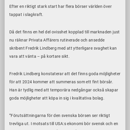
Efter en riktigt stark start har flera börser världen över
tappat i slagkraft.
Då det finns en hel del ovisshet kopplad till marknaden just
nu räknar Privata Affärers rutinerade och ansedde
skribent Fredrik Lindberg med att ytterligare svaghet kan
vara att vänta – på kortare sikt.
Fredrik Lindberg konstaterar att det finns goda möjligheter
för att 2024 kommer att summeras som ett fint börsår.
Han är tydlig med att temporära nedgångar också skapar
goda möjligheter att köpa in sig i kvalitativa bolag.
”Förutsättningarna för den svenska börsen ser riktigt
trevliga ut. I motsats till USA:s ekonomi bör svensk och en