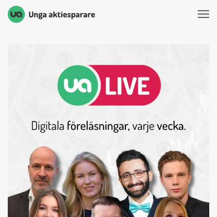
Unga Aktiesparare
Hoppa till innehåll