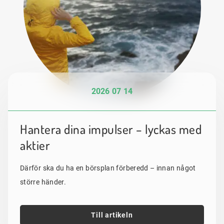
2026 07 14
Hantera dina impulser – lyckas med
aktier
Därför ska du ha en börsplan förberedd – innan något
större händer.
Till artikeln