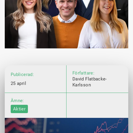
Författare:
Publicerad:
David Flatbacke-
25 april
Karlsson
Ämne:
Aktier