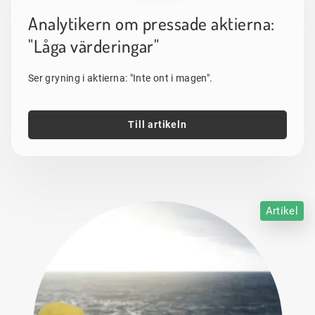
Analytikern om pressade aktierna:
"Låga värderingar"
Ser gryning i aktierna: "Inte ont i magen".
Till artikeln
Artikel