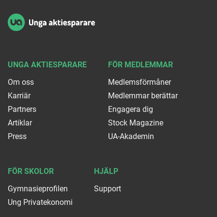
UNGA AKTIESPARARE
FÖR MEDLEMMAR
Om oss
Medlemsförmåner
Karriär
Medlemmar berättar
Partners
Engagera dig
Artiklar
Stock Magazine
Press
UA-Akademin
FÖR SKOLOR
HJÄLP
Gymnasieprofilen
Support
Ung Privatekonomi