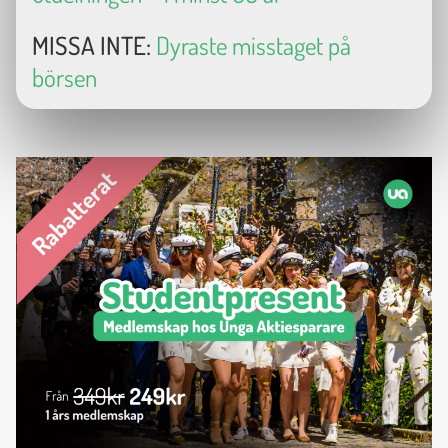
MISSA INTE:
Dyraste misstaget på
börsen