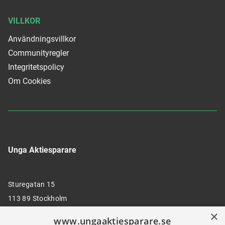
VILLKOR
Användningsvillkor
Communityregler
Integritetspolicy
Om Cookies
Unga Aktiesparare
Sturegatan 15
113 89 Stockholm
×
www.ungaaktiesparare.se