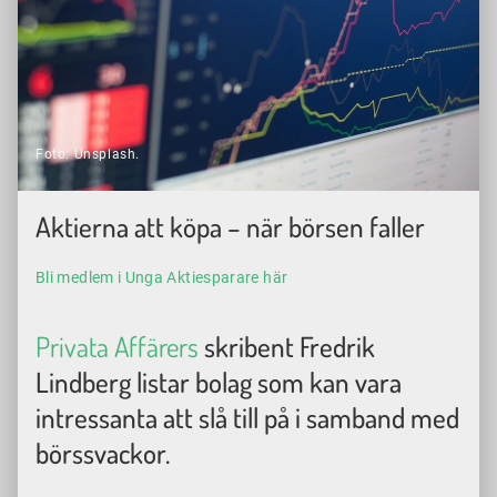
Foto: Unsplash.
Aktierna att köpa – när börsen faller
Bli medlem i Unga Aktiesparare här
Privata Affärers
skribent Fredrik
Lindberg listar bolag som kan vara
intressanta att slå till på i samband med
börssvackor.