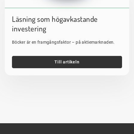
Läsning som högavkastande
investering
Böcker är en framgångsfaktor – på aktiemarknaden.
Till artikeln
Sidfot