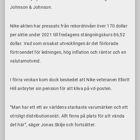
Johnson & Johnson.
Nike-aktien har pressats från rekordnivåer över 170 dollar
per aktie under 2021 till fredagens stängningskurs 86,52
dollar. Vad som orsakat utvecklingen är det förlorade
förtroendet för ledningen, hög inflation och räntor och en
valutamotvind.
I förra veckan kom dock beskedet att Nike-veteranen Elliott
Hill avbryter sin pension för att kliva på vd-posten.
”Man har ett ett av världens starkaste varumärken och ett
otroligt distributionsnät. Allt finns på plats för att vända
det här”, säger Jonas Skilje och fortsätter: