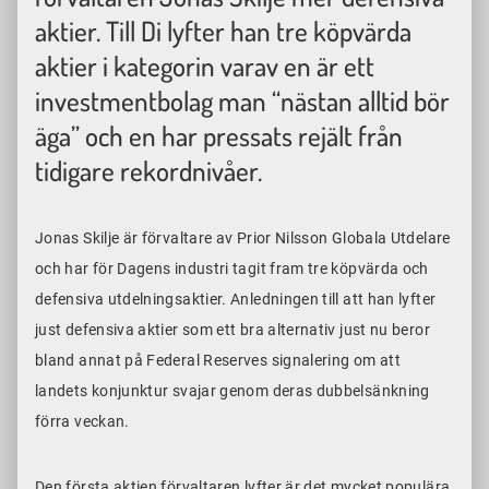
aktier. Till Di lyfter han tre köpvärda
aktier i kategorin varav en är ett
investmentbolag man “nästan alltid bör
äga” och en har pressats rejält från
tidigare rekordnivåer.
Jonas Skilje är förvaltare av Prior Nilsson Globala Utdelare
och har för Dagens industri tagit fram tre köpvärda och
defensiva utdelningsaktier. Anledningen till att han lyfter
just defensiva aktier som ett bra alternativ just nu beror
bland annat på Federal Reserves signalering om att
landets konjunktur svajar genom deras dubbelsänkning
förra veckan.
Den första aktien förvaltaren lyfter är det mycket populära