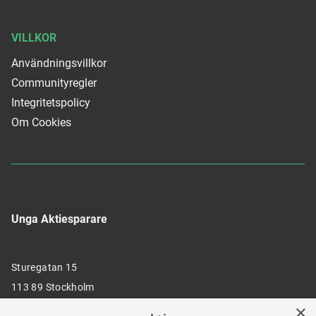
VILLKOR
Användningsvillkor
Communityregler
Integritetspolicy
Om Cookies
Unga Aktiesparare
Sturegatan 15
113 89 Stockholm
×