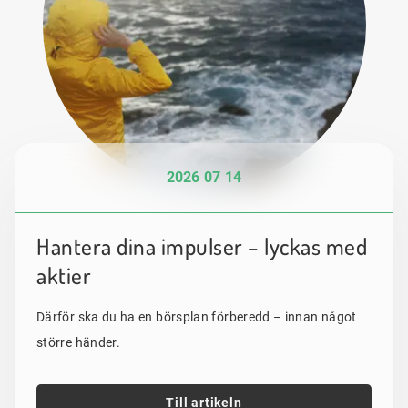
2026 07 14
Hantera dina impulser – lyckas med
aktier
Därför ska du ha en börsplan förberedd – innan något
större händer.
Till artikeln