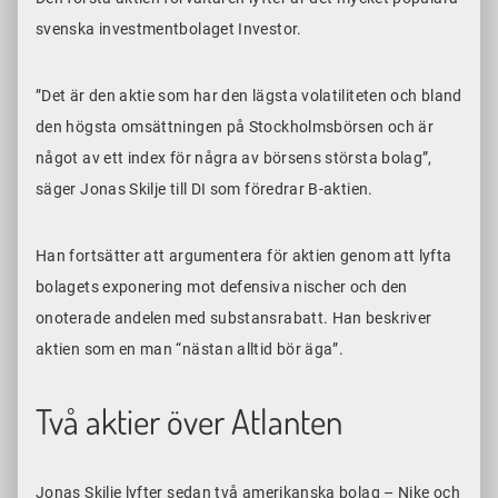
svenska investmentbolaget Investor.
”Det är den aktie som har den lägsta volatiliteten och bland
den högsta omsättningen på Stockholmsbörsen och är
något av ett index för några av börsens största bolag”,
säger Jonas Skilje till DI som föredrar B-aktien.
Han fortsätter att argumentera för aktien genom att lyfta
bolagets exponering mot defensiva nischer och den
onoterade andelen med substansrabatt. Han beskriver
aktien som en man “nästan alltid bör äga”.
Två aktier över Atlanten
Jonas Skilje lyfter sedan två amerikanska bolag – Nike och