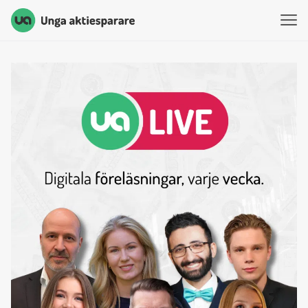
Unga Aktiesparare
Hoppa till innehåll