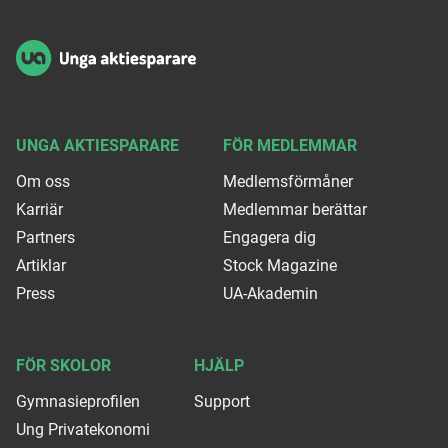
UNGA AKTIESPARARE
FÖR MEDLEMMAR
Om oss
Medlemsförmåner
Karriär
Medlemmar berättar
Partners
Engagera dig
Artiklar
Stock Magazine
Press
UA-Akademin
FÖR SKOLOR
HJÄLP
Gymnasieprofilen
Support
Ung Privatekonomi