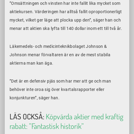
”Omsättningen och vinsten har inte fallit lika mycket som
aktiekursen. Värderingen har alltså fallit oproportionerligt
mycket, vilket ger läge att plocka upp den”, säger han och
menar att aktien ska lyfta till 140 dollar inom ett till två år.
Läkemedels- och medicinteknikbolaget Johnson &
Johnson menar förvaltaren är en av de mest stabila
aktierna man kan äga.
”Det är en defensiv pjäs som har mer att ge och man
behöver inte oroa sig över kvartalsrapporter eller
konjunkturen”, säger han.
LÄS OCKSÅ:
Köpvärda aktier med kraftig
rabatt: ”Fantastisk historik”