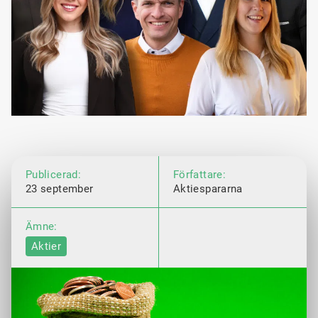
Publicerad:
Författare:
23 september
Aktiespararna
Ämne:
Aktier