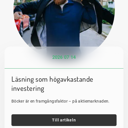
2026 07 14
Läsning som högavkastande
investering
Böcker är en framgångsfaktor – på aktiemarknaden.
Till artikeln