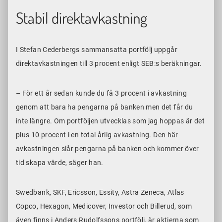
Stabil direktavkastning
I Stefan Cederbergs sammansatta portfölj uppgår
direktavkastningen till 3 procent enligt SEB:s beräkningar.
– För ett år sedan kunde du få 3 procent i avkastning
genom att bara ha pengarna på banken men det får du
inte längre. Om portföljen utvecklas som jag hoppas är det
plus 10 procent i en total årlig avkastning. Den här
avkastningen slår pengarna på banken och kommer över
tid skapa värde, säger han.
Swedbank, SKF, Ericsson, Essity, Astra Zeneca, Atlas
Copco, Hexagon, Medicover, Investor och Billerud, som
även finns i Anders Rudolfssons portfölj, är aktierna som