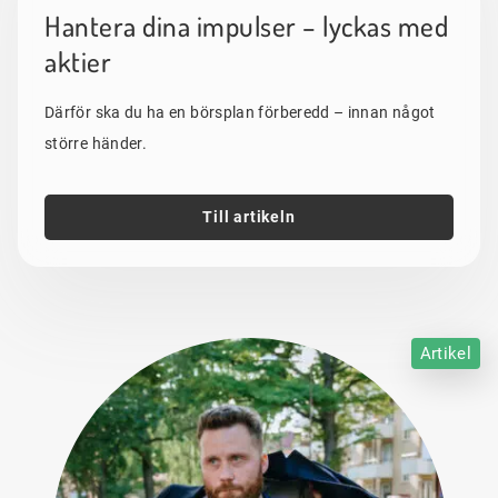
Hantera dina impulser – lyckas med
aktier
Därför ska du ha en börsplan förberedd – innan något
större händer.
Till artikeln
Artikel