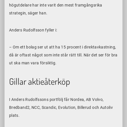
högutdelare har inte varit den mest framgångsrika
strategin, säger han.
Anders Rudolfsson fyller i:
– Om ett bolag ser ut att ha 15 procent i direktavkastning,
då är oftast något som inte står rätt till. När det ser för bra
ut ska man vara försiktig.
Gillar aktieåterköp
I Anders Rudolfssons portfölj får Nordea, AB Volvo,
Bredband2, NCC, Scandic, Evolution, Billerud och Autoliv
plats.