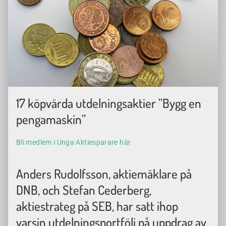
17 köpvärda utdelningsaktier ”Bygg en
pengamaskin”
Bli medlem i Unga Aktiesparare här
Anders Rudolfsson, aktiemäklare på
DNB, och Stefan Cederberg,
aktiestrateg på SEB, har satt ihop
varsin utdelningsportfölj på uppdrag av