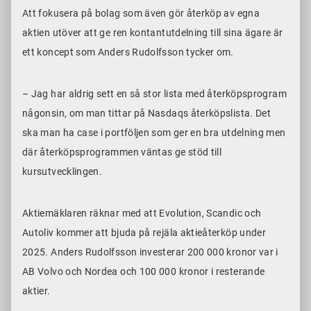
Att fokusera på bolag som även gör återköp av egna
aktien utöver att ge ren kontantutdelning till sina ägare är
ett koncept som Anders Rudolfsson tycker om.
– Jag har aldrig sett en så stor lista med återköpsprogram
någonsin, om man tittar på Nasdaqs återköpslista. Det
ska man ha case i portföljen som ger en bra utdelning men
där återköpsprogrammen väntas ge stöd till
kursutvecklingen.
Aktiemäklaren räknar med att Evolution, Scandic och
Autoliv kommer att bjuda på rejäla aktieåterköp under
2025. Anders Rudolfsson investerar 200 000 kronor var i
AB Volvo och Nordea och 100 000 kronor i resterande
aktier.