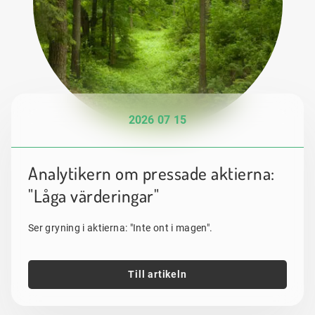
2026 07 15
Analytikern om pressade aktierna:
"Låga värderingar"
Ser gryning i aktierna: "Inte ont i magen".
Till artikeln