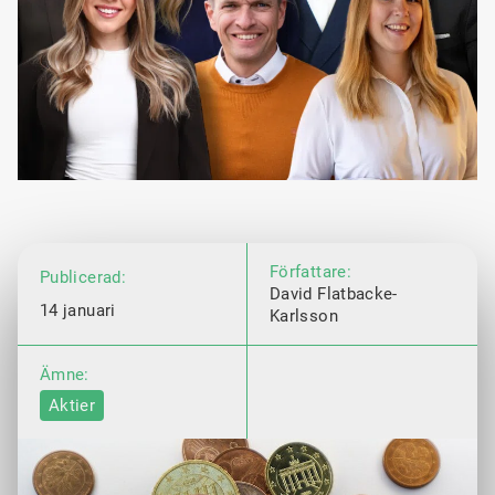
Författare:
Publicerad:
David Flatbacke-
14 januari
Karlsson
Ämne:
Aktier