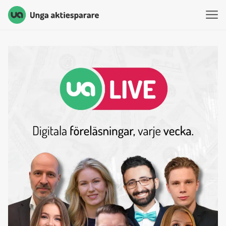
Unga Aktiesparare
Hoppa till innehåll