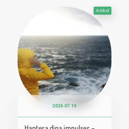
Artikel
2026 07 14
Hantera dina impulser –