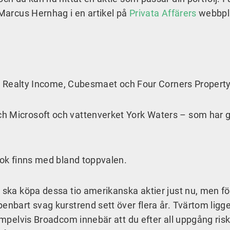
 Marcus Hernhag i en artikel på
Privata Affärers
webbpl
jen: Realty Income, Cubesmaet och Four Corners Property
h Microsoft och vattenverket York Waters – som har g
eok finns med bland toppvalen.
u ska köpa dessa tio amerikanska aktier just nu, men f
enbart svag kurstrend sett över flera år. Tvärtom ligger
xempelvis Broadcom innebär att du efter all uppgång risk