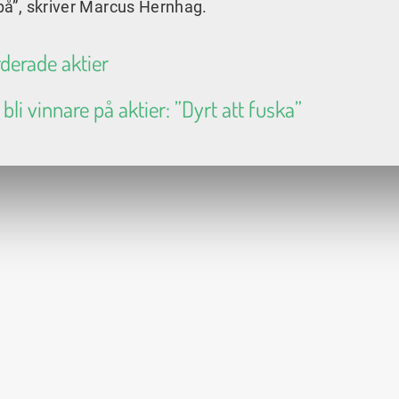
 på”, skriver Marcus Hernhag.
ärderade aktier
 bli vinnare på aktier: ”Dyrt att fuska”