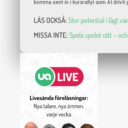
komma sent in i kursrallyt som AI drivit
LÄS OCKSÅ:
Stor potential i lågt v
MISSA INTE:
Spela spelet rätt – och