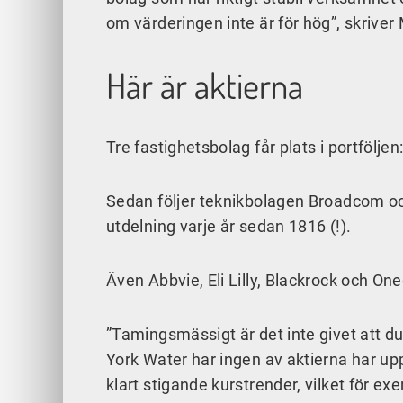
om värderingen inte är för hög”, skriver
Här är aktierna
Tre fastighetsbolag får plats i portföl
Sedan följer teknikbolagen Broadcom oc
utdelning varje år sedan 1816 (!).
Även Abbvie, Eli Lilly, Blackrock och On
”Tamingsmässigt är det inte givet att d
York Water har ingen av aktierna har upp
klart stigande kurstrender, vilket för e