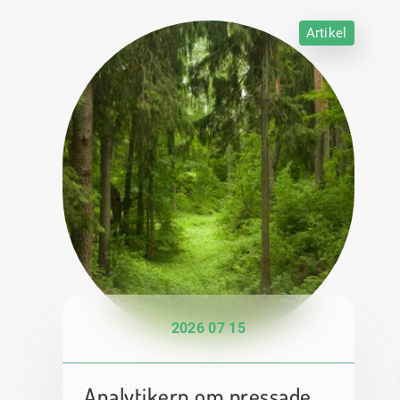
Artikel
2026 07 15
Analytikern om pressade