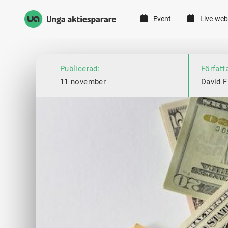
Event
Live-web
Unga Aktiesparare
Hoppa till innehåll
Publicerad:
Författ
11 november
David F