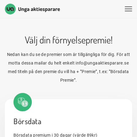
Unga Aktiesparare
Hoppa till innehåll
Välj din förnyelsepremie!
Nedan kan du se de premier som är tillgängliga för dig. För att
motta dessa mailar du helt enkelt info@ungaaktiesparare.se
med titeln på den premie du vill ha + ”Premie”, t.ex: ”Börsdata
Premie”.
Börsdata
Börsdata premium i 30 dagar (värde 89kr)