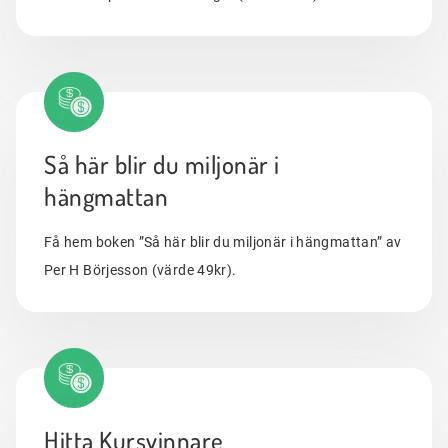
Så här blir du miljonär i
hängmattan
Få hem boken ”Så här blir du miljonär i hängmattan” av
Per H Börjesson (värde 49kr).
Hitta Kursvinnare