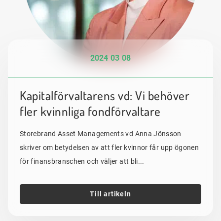
2024 03 08
Kapitalförvaltarens vd: Vi behöver
fler kvinnliga fondförvaltare
Storebrand Asset Managements vd Anna Jönsson
skriver om betydelsen av att fler kvinnor får upp ögonen
för finansbranschen och väljer att bli...
Till artikeln