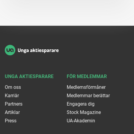
Sidfot
UNGA AKTIESPARARE
FÖR MEDLEMMAR
Om oss
Medlemsförmåner
Karriär
Medlemmar berättar
Partners
Engagera dig
Artiklar
Stock Magazine
Press
UA-Akademin