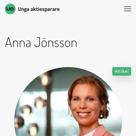
Unga Aktiesparare
Hoppa till innehåll
Anna Jönsson
Artikel