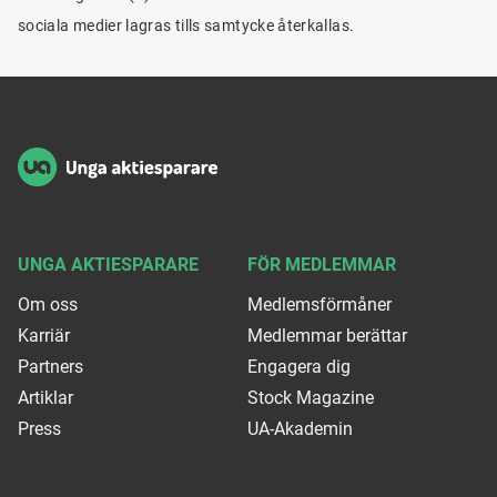
sociala medier lagras tills samtycke återkallas.
Sidfot
UNGA AKTIESPARARE
FÖR MEDLEMMAR
Om oss
Medlemsförmåner
Karriär
Medlemmar berättar
Partners
Engagera dig
Artiklar
Stock Magazine
Press
UA-Akademin