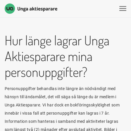
Unga Aktiesparare
Hoppa till innehåll
Hur länge lagrar Unga
Aktiesparare mina
personuppgifter?
Personuppgifter behandlas inte längre än nödvändigt med
hänsyn till ändamålet, det vill säga så länge du är medlem i
Unga Aktiesparare. Vi har dock en bokföringsskyldighet som
innebär i vissa fall att personuppgifter kan lagras i 7 år.
Information som hanteras i samband med aktiviteter lagras
som längst två (2) månader efter avslutad aktivitet. Bilder i