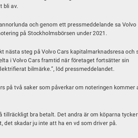
 bli av.
annorlunda och genom ett pressmeddelande sa Volvo 
 notering på Stockholmsbörsen under 2021.
iskt nästa steg på Volvo Cars kapitalmarknadsresa och 
elta i Volvo Cars framtid när företaget fortsätter sin
 elektrifierat bilmärke.”, löd pressmeddelandet.
ers på två saker som påverkar om noteringen kommer at
 tillräckligt bra betalt. Det andra är om köparna tycker
art, det skadar ju inte att ha en vd som driver på.