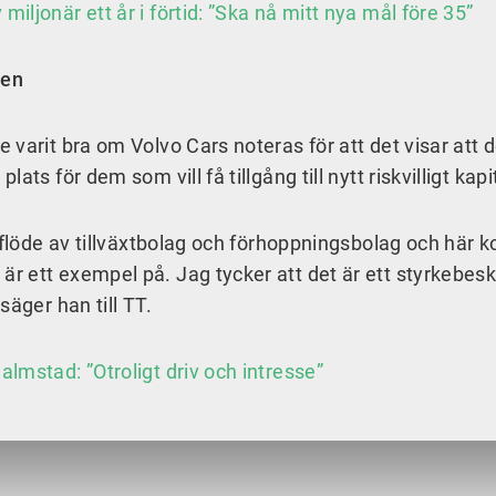
iljonär ett år i förtid: ”Ska nå mitt nya mål före 35”
sen
varit bra om Volvo Cars noteras för att det visar att d
ts för dem som vill få tillgång till nytt riskvilligt kapi
inflöde av tillväxtbolag och förhoppningsbolag och här
 ett exempel på. Jag tycker att det är ett styrkebesk
säger han till TT.
almstad: ”Otroligt driv och intresse”