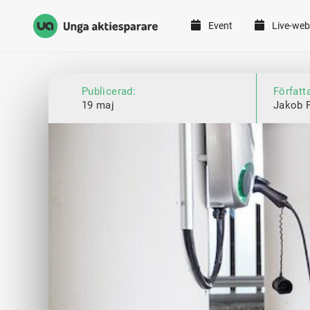
Event
Live-web
Unga Aktiesparare
Hoppa till innehåll
Publicerad:
Författ
19 maj
Jakob 