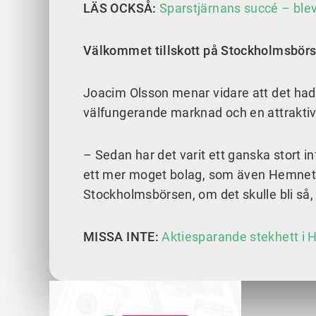
LÄS OCKSÅ:
Sparstjärnans succé – blev m
Välkommet tillskott på Stockholmsbör
Joacim Olsson menar vidare att det hade 
välfungerande marknad och en attraktiv pla
– Sedan har det varit ett ganska stort 
ett mer moget bolag, som även Hemnet är
Stockholmsbörsen, om det skulle bli så, 
MISSA INTE:
Aktiesparande stekhett i H