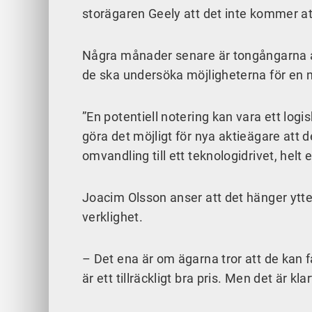
storägaren Geely att det inte kommer att
Några månader senare är tongångarna 
de ska undersöka möjligheterna för en
”En potentiell notering kan vara ett log
göra det möjligt för nya aktieägare att d
omvandling till ett teknologidrivet, helt
Joacim Olsson anser att det hänger ytt
verklighet.
– Det ena är om ägarna tror att de kan få
är ett tillräckligt bra pris. Men det är kl