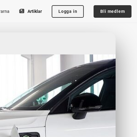
Logga in
Bli medlem
rarna
Artiklar