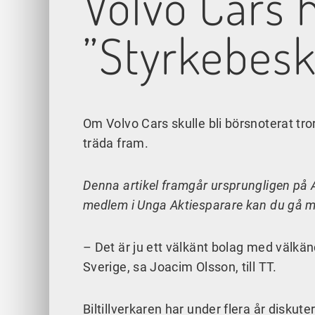
Volvo Cars 
”Styrkebes
Om Volvo Cars skulle bli börsnoterat tro
träda fram.
Denna artikel framgår ursprungligen på
medlem i Unga Aktiesparare kan du gå m
– Det är ju ett välkänt bolag med välkän
Sverige, sa Joacim Olsson, till TT.
Biltillverkaren har under flera år diskut