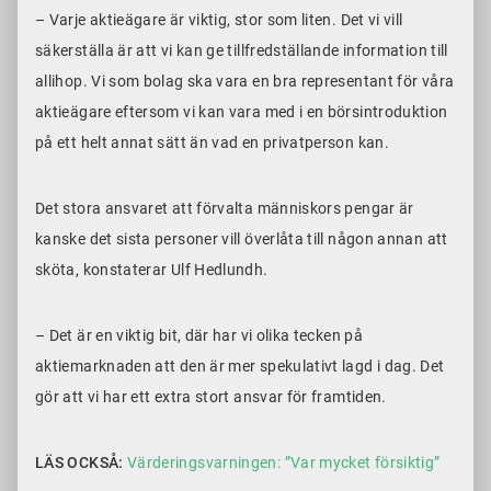
– Varje aktieägare är viktig, stor som liten. Det vi vill
säkerställa är att vi kan ge tillfredställande information till
allihop. Vi som bolag ska vara en bra representant för våra
aktieägare eftersom vi kan vara med i en börsintroduktion
på ett helt annat sätt än vad en privatperson kan.
Det stora ansvaret att förvalta människors pengar är
kanske det sista personer vill överlåta till någon annan att
sköta, konstaterar Ulf Hedlundh.
– Det är en viktig bit, där har vi olika tecken på
aktiemarknaden att den är mer spekulativt lagd i dag. Det
gör att vi har ett extra stort ansvar för framtiden.
LÄS OCKSÅ:
Värderingsvarningen: ”Var mycket försiktig”