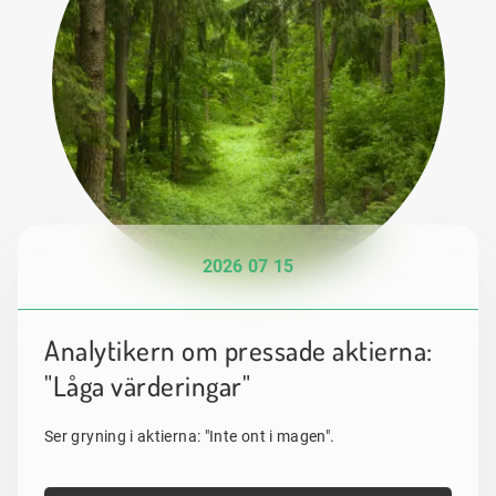
2026 07 15
Analytikern om pressade aktierna:
"Låga värderingar"
Ser gryning i aktierna: "Inte ont i magen".