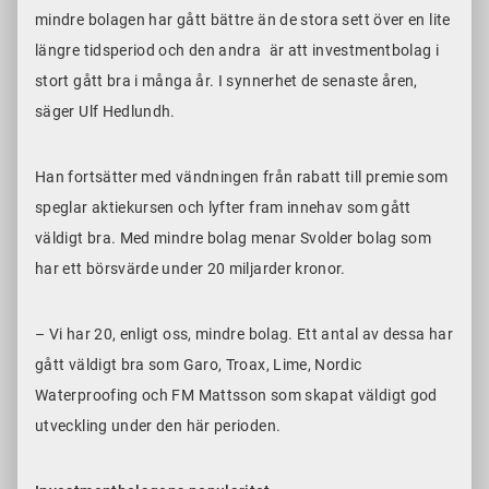
mindre bolagen har gått bättre än de stora sett över en lite
längre tidsperiod och den andra är att investmentbolag i
stort gått bra i många år. I synnerhet de senaste åren,
säger Ulf Hedlundh.
Han fortsätter med vändningen från rabatt till premie som
speglar aktiekursen och lyfter fram innehav som gått
väldigt bra. Med mindre bolag menar Svolder bolag som
har ett börsvärde under 20 miljarder kronor.
– Vi har 20, enligt oss, mindre bolag. Ett antal av dessa har
gått väldigt bra som Garo, Troax, Lime, Nordic
Waterproofing och FM Mattsson som skapat väldigt god
utveckling under den här perioden.