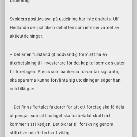
Utdelning
Svolders positiva syn på utdelning har inte ändrats. Ulf
Hedlundh ser politiker i debatten som inte ser värdet av
aktieutdelningar.
– Det är en fullständigt nödvändig form att ha en
återbetalning till investerare för det kapital som de skjuter
till företagen. Precis som bankerna förväntar sig ränta,
ska spararna kunna förvänta sig utdelningar, säger han,
och tillägger:
– Det finns flertalet faktorer för att ett företag ska få dela
ut pengar, som att bolaget ska ha betalat skatt och
kommer sist i kedjan. Det bidrar till forskning genom
stiftelser och är fortsatt viktigt.