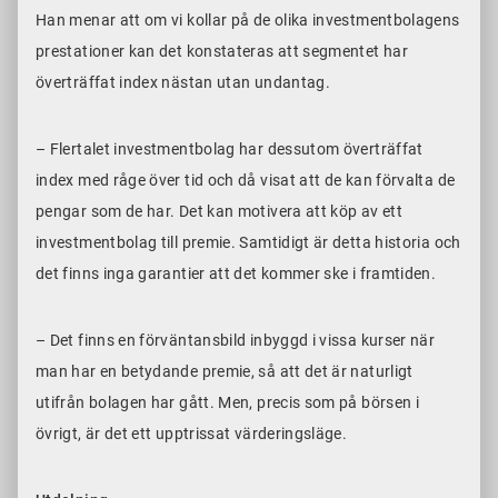
Han menar att om vi kollar på de olika investmentbolagens
prestationer kan det konstateras att segmentet har
överträffat index nästan utan undantag.
– Flertalet investmentbolag har dessutom överträffat
index med råge över tid och då visat att de kan förvalta de
pengar som de har. Det kan motivera att köp av ett
investmentbolag till premie. Samtidigt är detta historia och
det finns inga garantier att det kommer ske i framtiden.
– Det finns en förväntansbild inbyggd i vissa kurser när
man har en betydande premie, så att det är naturligt
utifrån bolagen har gått. Men, precis som på börsen i
övrigt, är det ett upptrissat värderingsläge.