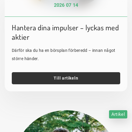
2026 07 14
Hantera dina impulser – lyckas med
aktier
Därför ska du ha en börsplan förberedd – innan något
större händer.
Till artikeln
Artikel