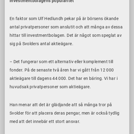
Investmentbolagens popularitet
En faktor som Ulf Hedlundh pekar på är börsens ökande
antal privatpersoner som anslutit och att många av dessa
hittar till investmentbolagen. Det är något som speglat av
sig på Svolders antal aktieägare.
– Det fungerar som ett alternativ eller komplement till
fonder. På de senaste två åren har vi gått från 12 000
aktieägare till dagens 44 000. Det har en bäring. Vi har i
huvudsak privatpersoner som aktieägare.
Han menar att det är glädjande att så många tror på
Svolder för att placera deras pengar, men är också tydlig
med att det innebär ett stort ansvar.