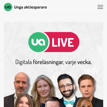
Unga Aktiesparare
Hoppa till innehåll