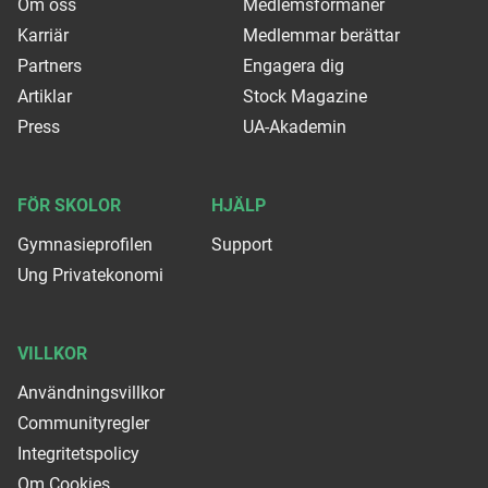
Om oss
Medlemsförmåner
Karriär
Medlemmar berättar
Partners
Engagera dig
Artiklar
Stock Magazine
Press
UA-Akademin
FÖR SKOLOR
HJÄLP
Gymnasieprofilen
Support
Ung Privatekonomi
VILLKOR
Användningsvillkor
Communityregler
Integritetspolicy
Om Cookies