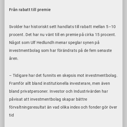
Från rabatt till premie
Svolder har historiskt sett handlats till rabatt mellan 5–10
procent. Det har nu vänt till en premie på cirka 15 procent.
Något som Ulf Hedlundh menar speglar synen på
investmentbolag som har förändrats på de fem senaste
åren.
– Tidigare har det funnits en skepsis mot investmentbolag.
Framför allt bland institutionella investerare, men även
bland privatpersoner. Investor och Industrivärden har
påvisat att investmentbolag skapar bättre
förvaltningsresultat än vad olika index och fonder gör över
tid