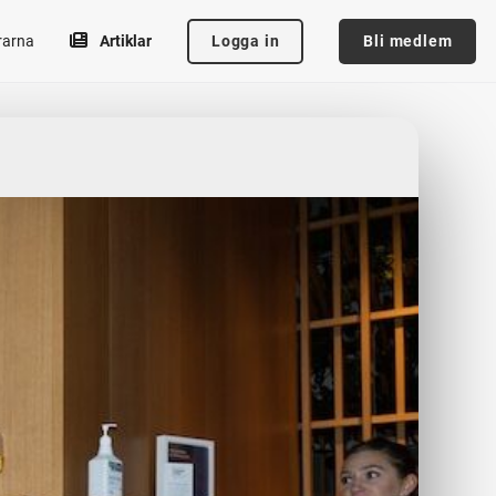
Logga in
Bli medlem
rarna
Artiklar