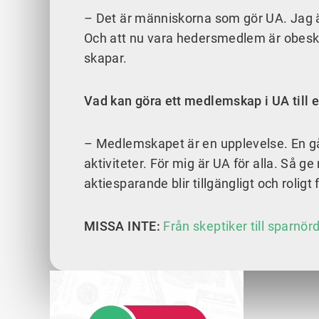
– Det är människorna som gör UA. Jag är 
Och att nu vara hedersmedlem är obeskri
skapar.
Vad kan göra ett medlemskap i UA till e
– Medlemskapet är en upplevelse. En gå
aktiviteter. För mig är UA för alla. Så ge
aktiesparande blir tillgängligt och roligt 
MISSA INTE:
Från skeptiker till sparnör