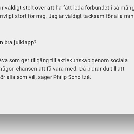
väldigt stolt över att ha fått leda förbundet i så mång
vligt stort för mig. Jag är väldigt tacksam för alla m
n bra julklapp?
va som ger tillgång till aktiekunskap genom sociala
 någon chansen att få vara med. Då bidrar du till att
för alla som vill, säger Philip Scholtzé.
d