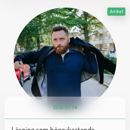
Artikel
2026 07 14
Läsning som högavkastande