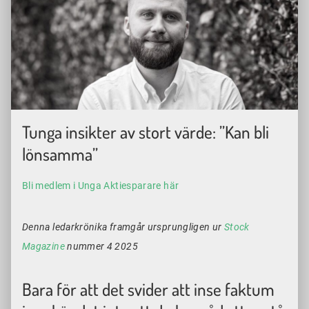
Tunga insikter av stort värde: ”Kan bli
lönsamma”
Bli medlem i Unga Aktiesparare här
Denna ledarkrönika framgår ursprungligen ur
Stock
Magazine
nummer 4 2025
Bara för att det svider att inse faktum