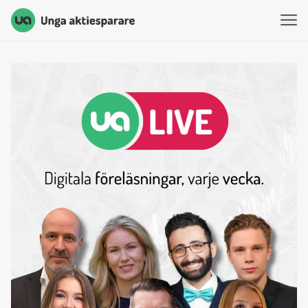
Unga Aktiesparare
Hoppa till innehåll