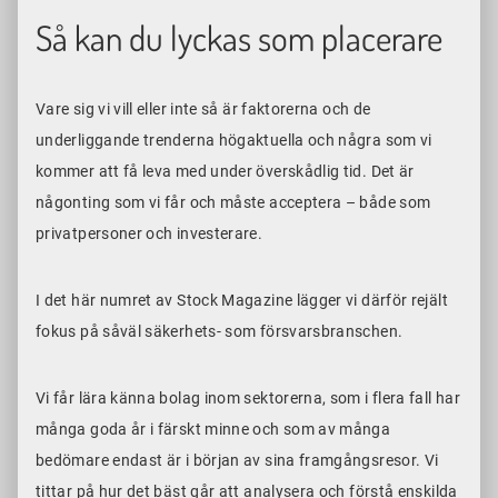
Så kan du lyckas som placerare
Vare sig vi vill eller inte så är faktorerna och de
underliggande trenderna högaktuella och några som vi
kommer att få leva med under överskådlig tid. Det är
någonting som vi får och måste acceptera – både som
privatpersoner och investerare.
I det här numret av Stock Magazine lägger vi därför rejält
fokus på såväl säkerhets- som försvarsbranschen.
Vi får lära känna bolag inom sektorerna, som i flera fall har
många goda år i färskt minne och som av många
bedömare endast är i början av sina framgångsresor. Vi
tittar på hur det bäst går att analysera och förstå enskilda