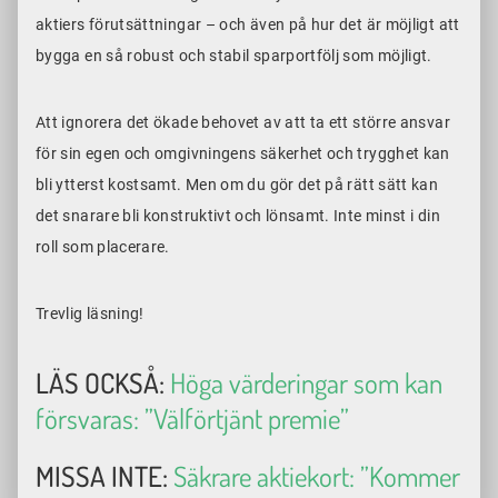
aktiers förutsättningar – och även på hur det är möjligt att
bygga en så robust och stabil sparportfölj som möjligt.
Att ignorera det ökade behovet av att ta ett större ansvar
för sin egen och omgivningens säkerhet och trygghet kan
bli ytterst kostsamt. Men om du gör det på rätt sätt kan
det snarare bli konstruktivt och lönsamt. Inte minst i din
roll som placerare.
Trevlig läsning!
LÄS OCKSÅ:
Höga värderingar som kan
försvaras: ”Välförtjänt premie”
MISSA INTE:
Säkrare aktiekort: ”Kommer