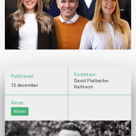
Författare:
Publicerad:
David Flatbacke-
15 december
Karlsson
Ämne:
Aktier