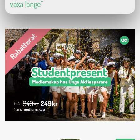
växa länge”