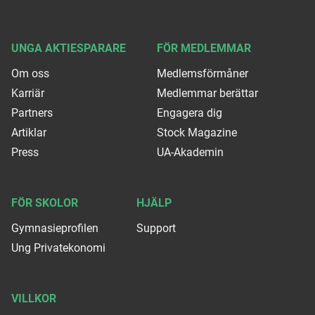
UNGA AKTIESPARARE
FÖR MEDLEMMAR
Om oss
Medlemsförmåner
Karriär
Medlemmar berättar
Partners
Engagera dig
Artiklar
Stock Magazine
Press
UA-Akademin
FÖR SKOLOR
HJÄLP
Gymnasieprofilen
Support
Ung Privatekonomi
VILLKOR