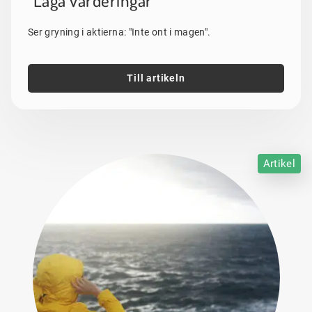
"Låga värderingar"
Ser gryning i aktierna: "Inte ont i magen".
Till artikeln
Artikel