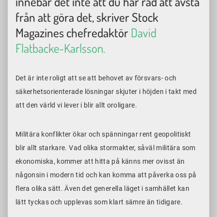
innebär det inte att du har råd att avstå
från att göra det, skriver Stock
Magazines chefredaktör
David
Flatbacke-Karlsson.
Det är inte roligt att se att behovet av försvars- och
säkerhetsorienterade lösningar skjuter i höjden i takt med
att den värld vi lever i blir allt oroligare.
Militära konflikter ökar och spänningar rent geopolitiskt
blir allt starkare. Vad olika stormakter, såväl militära som
ekonomiska, kommer att hitta på känns mer ovisst än
någonsin i modern tid och kan komma att påverka oss på
flera olika sätt. Även det generella läget i samhället kan
lätt tyckas och upplevas som klart sämre än tidigare.