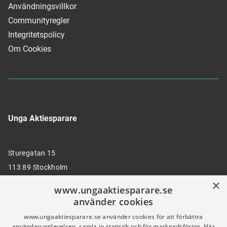
Användningsvillkor
Communityregler
Integritetspolicy
Om Cookies
Unga Aktiesparare
Sturegatan 15
113 89 Stockholm
×
www.ungaaktiesparare.se
använder cookies
08 30 00 35
www.ungaaktiesparare.se använder cookies för att förbättra
användarupplevelsen, samla in statistik och för marknadsföring. Här