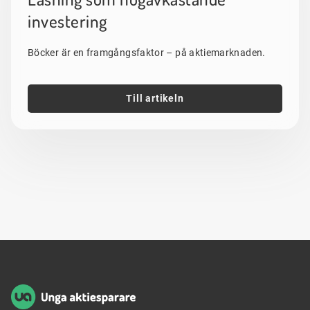
investering
Böcker är en framgångsfaktor – på aktiemarknaden.
Till artikeln
Sidfot