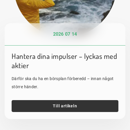
2026 07 14
Hantera dina impulser – lyckas med
aktier
Därför ska du ha en börsplan förberedd – innan något
större händer.
Till artikeln