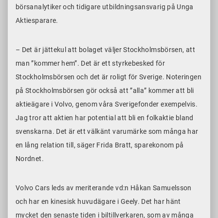
börsanalytiker och tidigare utbildningsansvarig på Unga
Aktiesparare.
– Det är jättekul att bolaget väljer Stockholmsbörsen, att
man ”kommer hem”. Det är ett styrkebesked för
Stockholmsbörsen och det är roligt för Sverige. Noteringen
på Stockholmsbörsen gör också att ”alla” kommer att bli
aktieägare i Volvo, genom våra Sverigefonder exempelvis.
Jag tror att aktien har potential att bli en folkaktie bland
svenskarna. Det är ett välkänt varumärke som många har
en lång relation till, säger Frida Bratt, sparekonom på
Nordnet.
Volvo Cars leds av meriterande vd:n Håkan Samuelsson
och har en kinesisk huvudägare i Geely. Det har hänt
mycket den senaste tiden i biltillverkaren, som av många