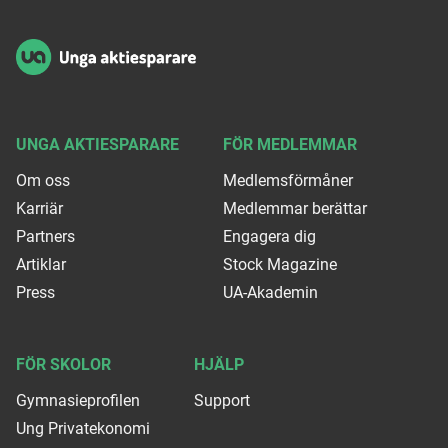
UNGA AKTIESPARARE
FÖR MEDLEMMAR
Om oss
Medlemsförmåner
Karriär
Medlemmar berättar
Partners
Engagera dig
Artiklar
Stock Magazine
Press
UA-Akademin
FÖR SKOLOR
HJÄLP
Gymnasieprofilen
Support
Ung Privatekonomi