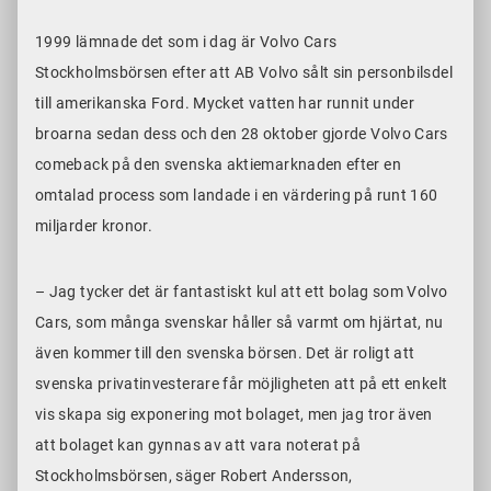
1999 lämnade det som i dag är Volvo Cars
Stockholmsbörsen efter att AB Volvo sålt sin personbilsdel
till amerikanska Ford. Mycket vatten har runnit under
broarna sedan dess och den 28 oktober gjorde Volvo Cars
comeback på den svenska aktiemarknaden efter en
omtalad process som landade i en värdering på runt 160
miljarder kronor.
– Jag tycker det är fantastiskt kul att ett bolag som Volvo
Cars, som många svenskar håller så varmt om hjärtat, nu
även kommer till den svenska börsen. Det är roligt att
svenska privatinvesterare får möjligheten att på ett enkelt
vis skapa sig exponering mot bolaget, men jag tror även
att bolaget kan gynnas av att vara noterat på
Stockholmsbörsen, säger Robert Andersson,