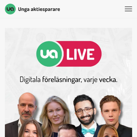
Unga Aktiesparare
Hoppa till innehåll