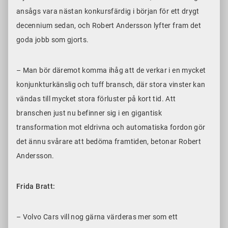
ansågs vara nästan konkursfärdig i början för ett drygt
decennium sedan, och Robert Andersson lyfter fram det
goda jobb som gjorts.
– Man bör däremot komma ihåg att de verkar i en mycket
konjunkturkänslig och tuff bransch, där stora vinster kan
vändas till mycket stora förluster på kort tid. Att
branschen just nu befinner sig i en gigantisk
transformation mot eldrivna och automatiska fordon gör
det ännu svårare att bedöma framtiden, betonar Robert
Andersson.
Frida Bratt:
– Volvo Cars vill nog gärna värderas mer som ett