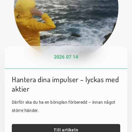
2026 07 14
Hantera dina impulser – lyckas med
aktier
Därför ska du ha en börsplan förberedd – innan något
större händer.
Till artikeln