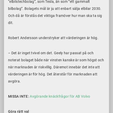
“elbilstechbolag”, som Tesla, än som ”ett gammalt
bilbolag”. Bolagets mål är ju att enbart sälja elbilar 2030.
Och då är förstås det viktiga framöver hur man ska ta sig
dit.
Robert Andersson understryker att värderingen är hög.
– Det är inget tvivel om det. Geely har passat på och
noterat bolaget både när vinsten kanske är som högst och
när marknaden är riskvillig. Däremot innebär det inte att
värderingen är
f
ör hög. Det återstår för marknaden att
avgöra.
MISSA INTE:
Avgörande knäckfrågor för AB Volvo
Göra rätt val