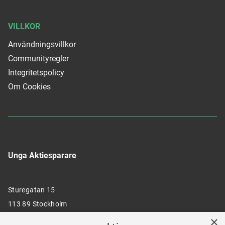
VILLKOR
Användningsvillkor
Communityregler
Integritetspolicy
Om Cookies
Unga Aktiesparare
Sturegatan 15
113 89 Stockholm
×