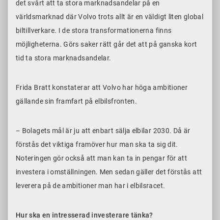
det svårt att ta stora marknadsandelar på en
världsmarknad där Volvo trots allt är en väldigt liten global
biltillverkare. I de stora transformationerna finns
möjligheterna. Görs saker rätt går det att på ganska kort
tid ta stora marknadsandelar.
Frida Bratt konstaterar att Volvo har höga ambitioner
gällande sin framfart på elbilsfronten.
– Bolagets mål är ju att enbart sälja elbilar 2030. Då är
förstås det viktiga framöver hur man ska ta sig dit.
Noteringen gör också att man kan ta in pengar för att
investera i omställningen. Men sedan gäller det förstås att
leverera på de ambitioner man har i elbilsracet.
Hur ska en intresserad investerare tänka?