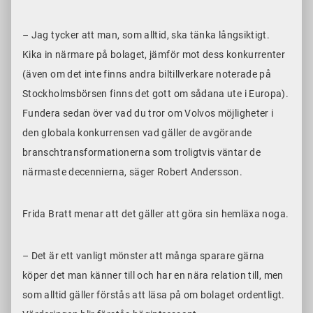
– Jag tycker att man, som alltid, ska tänka långsiktigt.
Kika in närmare på bolaget, jämför mot dess konkurrenter
(även om det inte finns andra biltillverkare noterade på
Stockholmsbörsen finns det gott om sådana ute i Europa).
Fundera sedan över vad du tror om Volvos möjligheter i
den globala konkurrensen vad gäller de avgörande
branschtransformationerna som troligtvis väntar de
närmaste decennierna, säger Robert Andersson.
Frida Bratt menar att det gäller att göra sin hemläxa noga.
– Det är ett vanligt mönster att många sparare gärna
köper det man känner till och har en nära relation till, men
som alltid gäller förstås att läsa på om bolaget ordentligt.