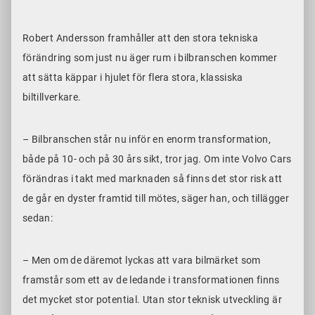
Robert Andersson framhåller att den stora tekniska
förändring som just nu äger rum i bilbranschen kommer
att sätta käppar i hjulet för flera stora, klassiska
biltillverkare.
– Bilbranschen står nu inför en enorm transformation,
både på 10- och på 30 års sikt, tror jag. Om inte Volvo Cars
förändras i takt med marknaden så finns det stor risk att
de går en dyster framtid till mötes, säger han, och tillägger
sedan:
– Men om de däremot lyckas att vara bilmärket som
framstår som ett av de ledande i transformationen finns
det mycket stor potential. Utan stor teknisk utveckling är