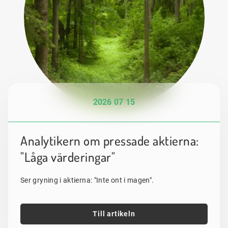
2026 07 15
Analytikern om pressade aktierna:
"Låga värderingar"
Ser gryning i aktierna: "Inte ont i magen".
Till artikeln