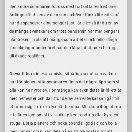
den andra sommaren för oss med fortsatta restriktioner.
Antingen är du en av dem som behöver tänka lite extra på
hur du spenderar dina pengar just i år eller så är du en av
de många svenskar som trots pandemin har mer pengar i
plånboken. Trots att många som arbetar fick rekordlåga
löneökningar under året har den låga inflationen bidragit
till ökade reallöner.
Oavsett hur din
ekonomiska situation ser ut och vad du
har för planer inför sommaren finns det några tips som vi
alla kan ha nytta av. För många kan även detta år bli ett år
med hemester och där stor del av semesterkassan går till
att unna sig lite extra lyx här hemma. Men kom ihåg att du
inte är ensam om att vilja åka på en roadtrip eller hyra en
stuga. Börja planera och boka boende i god tid och kolla
med vänner om ni kan dela på en större bostad för att