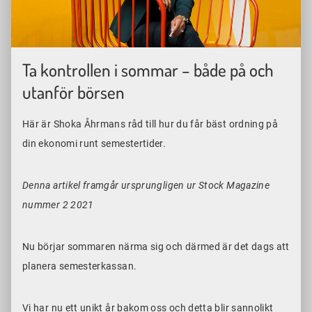
Ta kontrollen i sommar – både på och
utanför börsen
Här är Shoka Åhrmans råd till hur du får bäst ordning på
din ekonomi runt semestertider.
Denna artikel framgår ursprungligen ur Stock Magazine
nummer 2 2021
Nu börjar sommaren närma sig och därmed är det dags att
planera semesterkassan.
Vi har nu ett unikt år bakom oss och detta blir sannolikt