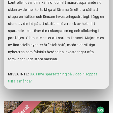
kontrollen över dina känslor och ett månadssparande vid
sidan av de mer kortsiktiga affärerna är ett bra sätt att
skapa en hållbar och lönsam investeringsstrategi. Lägg en
stund av din tid på att skaffa en överblick av hela ditt
sparande och e över din riskanpassning och allokering i
portföljen. Glöm inte heller att sortera i bruset. Majoriteten
av finansiella nyheter är ”click bait”, medan de viktiga
nyheterna som faktiskt berör dina investeringar ofta
försvinner i den stora massan.
MISSA INTE:
UA:s nya sparsatsning på video: ”Hoppas
tilltala många”