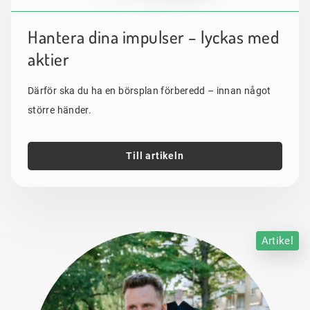
Hantera dina impulser – lyckas med
aktier
Därför ska du ha en börsplan förberedd – innan något
större händer.
Till artikeln
Artikel