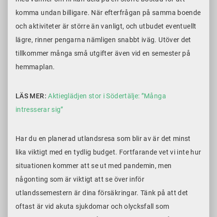
komma undan billigare. När efterfrågan på samma boende
och aktiviteter är större än vanligt, och utbudet eventuellt
lägre, rinner pengarna nämligen snabbt iväg. Utöver det
tillkommer många små utgifter även vid en semester på
hemmaplan.
LÄS MER:
Aktieglädjen stor i Södertälje: ”Många
intresserar sig”
Har du en planerad utlandsresa som blir av är det minst
lika viktigt med en tydlig budget. Fortfarande vet vi inte hur
situationen kommer att se ut med pandemin, men
någonting som är viktigt att se över inför
utlandssemestern är dina försäkringar. Tänk på att det
oftast är vid akuta sjukdomar och olycksfall som