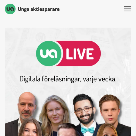
Unga Aktiesparare
Hoppa till innehåll