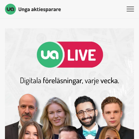
Unga Aktiesparare
Hoppa till innehåll