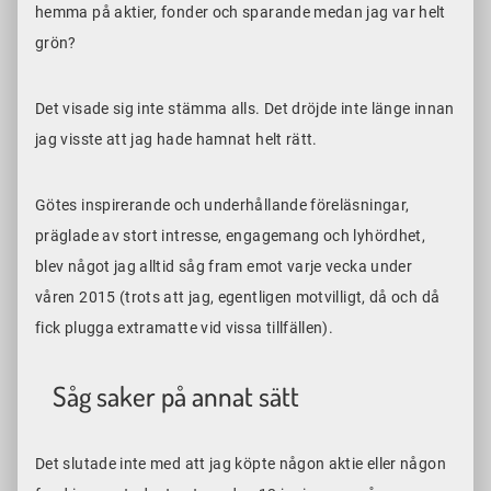
hemma på aktier, fonder och sparande medan jag var helt
grön?
Det visade sig inte stämma alls. Det dröjde inte länge innan
jag visste att jag hade hamnat helt rätt.
Götes inspirerande och underhållande föreläsningar,
präglade av stort intresse, engagemang och lyhördhet,
blev något jag alltid såg fram emot varje vecka under
våren 2015 (trots att jag, egentligen motvilligt, då och då
fick plugga extramatte vid vissa tillfällen).
Såg saker på annat sätt
Det slutade inte med att jag köpte någon aktie eller någon