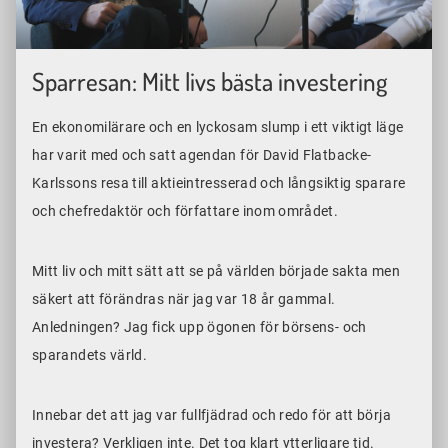
Sparresan: Mitt livs bästa investering
En ekonomilärare och en lyckosam slump i ett viktigt läge
har varit med och satt agendan för David Flatbacke-
Karlssons resa till aktieintresserad och långsiktig sparare
och chefredaktör och författare inom området.
Mitt liv och mitt sätt att se på världen började sakta men
säkert att förändras när jag var 18 år gammal.
Anledningen? Jag fick upp ögonen för börsens- och
sparandets värld.
Innebar det att jag var fullfjädrad och redo för att börja
investera? Verkligen inte. Det tog klart ytterligare tid.