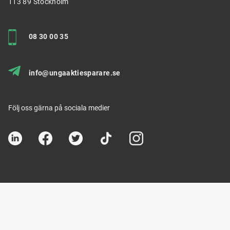
113 89 Stockholm
08 30 00 35
info@ungaaktiesparare.se
Följ oss gärna på sociala medier