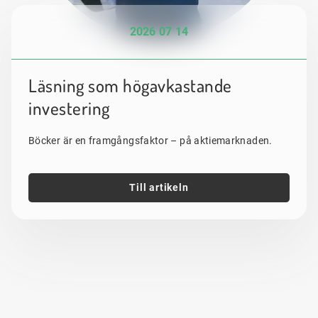
2026 07 14
Läsning som högavkastande
investering
Böcker är en framgångsfaktor – på aktiemarknaden.
Till artikeln