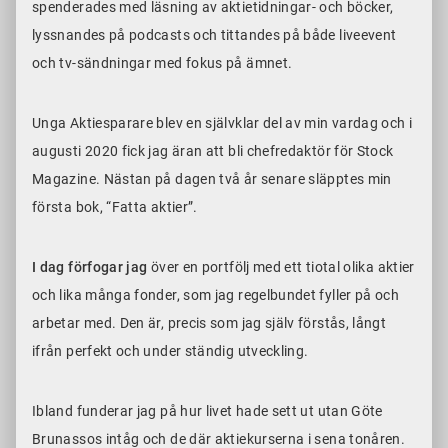
spenderades med läsning av aktietidningar- och böcker,
lyssnandes på podcasts och tittandes på både liveevent
och tv-sändningar med fokus på ämnet.
Unga Aktiesparare blev en självklar del av min vardag och i
augusti 2020 fick jag äran att bli chefredaktör för Stock
Magazine. Nästan på dagen två år senare släpptes min
första bok, “Fatta aktier”.
I dag förfogar jag
över en portfölj med ett tiotal olika aktier
och lika många fonder, som jag regelbundet fyller på och
arbetar med. Den är, precis som jag själv förstås, långt
ifrån perfekt och under ständig utveckling.
Ibland funderar jag på hur livet hade sett ut utan Göte
Brunassos intåg och de där aktiekurserna i sena tonåren.