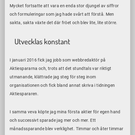
Mycket fortsatte att vara en enda stor djungel av siffror
och formuleringar som jag hade svårt att förstå. Men
sakta, sakta växte det där fröet och blev lite, lite större.
Utvecklas konstant
I januari 2016 fick jag jobb som webbredaktör på
Aktiespararna och, trots att det stundtals var riktigt
utmanande, klättrade jag steg för steg inom
organisationen och fick bland annat skriva i tidningen
Aktiespararen.
I samma veva köpte jag mina första aktier för egen hand
och successivt sparade jag mer och mer. Ett
månadssparande blev verklighet. Timmar och åter timmar