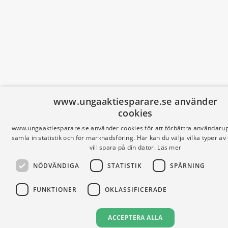
www.ungaaktiesparare.se använder
cookies
www.ungaaktiesparare.se använder cookies för att förbättra användarup
samla in statistik och för marknadsföring. Här kan du välja vilka typer av
vill spara på din dator.
Läs mer
NÖDVÄNDIGA
STATISTIK
SPÅRNING
FUNKTIONER
OKLASSIFICERADE
ACCEPTERA ALLA