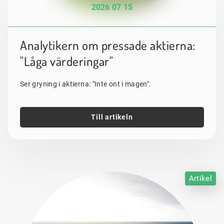
2026 07 15
Analytikern om pressade aktierna:
"Låga värderingar"
Ser gryning i aktierna: "Inte ont i magen".
Till artikeln
Artikel