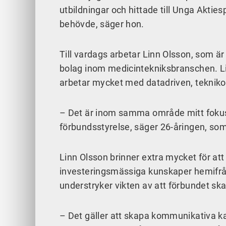
utbildningar och hittade till Unga Akti
behövde, säger hon.
Till vardags arbetar Linn Olsson, som ä
bolag inom medicintekniksbranschen. Li
arbetar mycket med datadriven, teknik
– Det är inom samma område mitt fokus l
förbundsstyrelse, säger 26-åringen, som 
Linn Olsson brinner extra mycket för att
investeringsmässiga kunskaper hemifrå
understryker vikten av att förbundet ska
– Det gäller att skapa kommunikativa ka