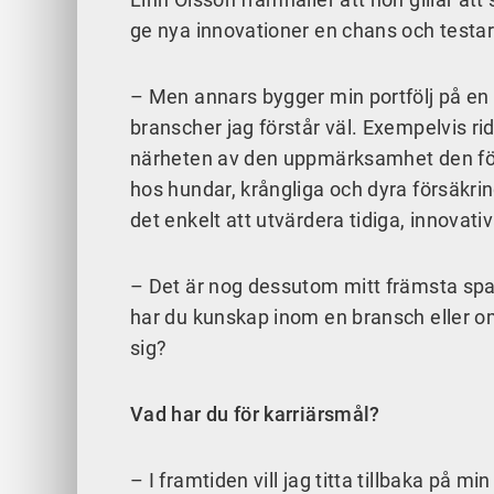
ge nya innovationer en chans och testa
– Men annars bygger min portfölj på en m
branscher jag förstår väl. Exempelvis ri
närheten av den uppmärksamhet den för
hos hundar, krångliga och dyra försäkrin
det enkelt att utvärdera tidiga, innovativ
– Det är nog dessutom mitt främsta spart
har du kunskap inom en bransch eller o
sig?
Vad har du för karriärsmål?
– I framtiden vill jag titta tillbaka på 