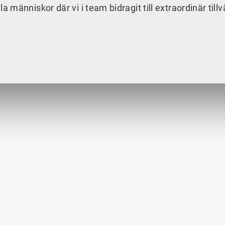
änniskor där vi i team bidragit till extraordinär tillv