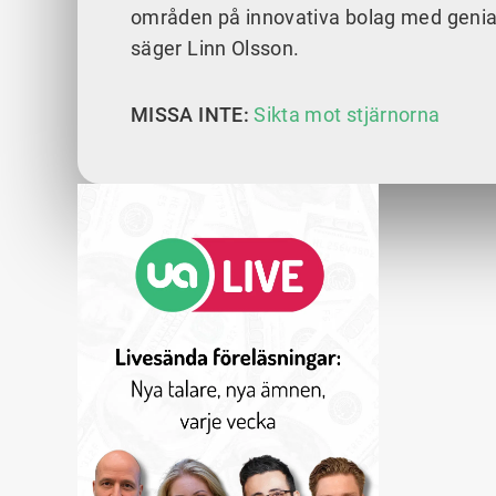
områden på innovativa bolag med geniala m
säger Linn Olsson.
MISSA INTE:
Sikta mot stjärnorna