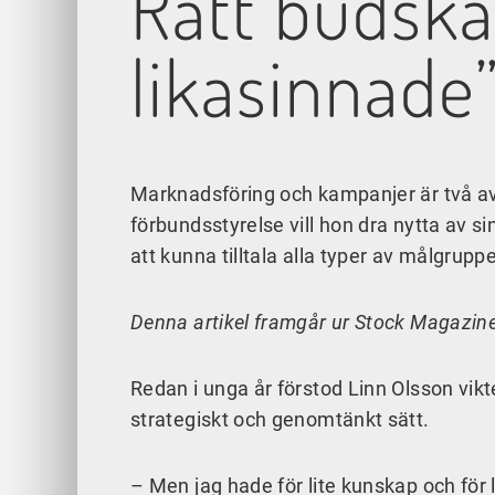
Rätt budska
likasinnade
Marknadsföring och kampanjer är två av 
förbundsstyrelse vill hon dra nytta av si
att kunna tilltala alla typer av målgrup
Denna artikel framgår ur Stock Magazi
Redan i unga år förstod Linn Olsson vikte
strategiskt och genomtänkt sätt.
– Men jag hade för lite kunskap och för 