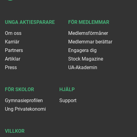
UNGA AKTIESPARARE
FÖR MEDLEMMAR
Om oss
Medlemsförmåner
Karriär
Medlemmar berättar
Partners
Engagera dig
Artiklar
Stock Magazine
Press
UA-Akademin
FÖR SKOLOR
HJÄLP
Gymnasieprofilen
Support
Ung Privatekonomi
VILLKOR