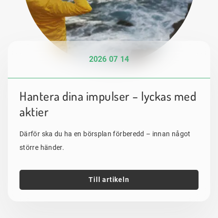
2026 07 14
Hantera dina impulser – lyckas med
aktier
Därför ska du ha en börsplan förberedd – innan något
större händer.
Till artikeln