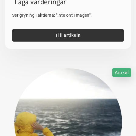
"Låga värderingar"
Ser gryning i aktierna: "Inte ont i magen".
Till artikeln
Artikel