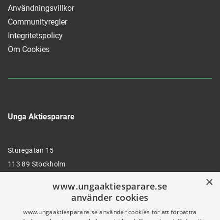
Användningsvillkor
Communityregler
Integritetspolicy
Om Cookies
Unga Aktiesparare
Sturegatan 15
113 89 Stockholm
×
www.ungaaktiesparare.se
använder cookies
08 30 00 35
www.ungaaktiesparare.se använder cookies för att förbättra