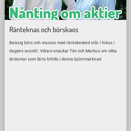
Ränteknas och börskaos
Baissig börs och massor med räntebesked står i fokus i
dagens avsnitt. Vidare snackar Tim och Markus om vilka
lärdomar som lärts hittills i denna björnmarknad.