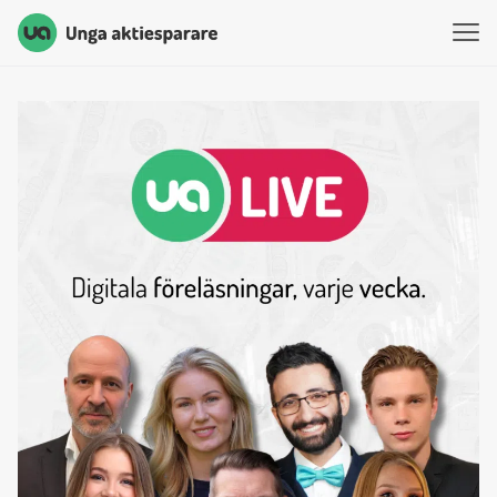
Unga Aktiesparare
Hoppa till innehåll