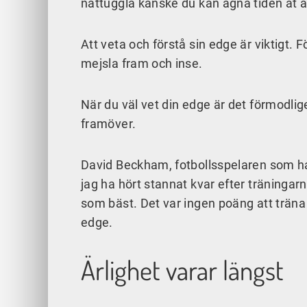
nattuggla kanske du kan ägna tiden åt a
Att veta och förstå sin edge är viktigt. Fö
mejsla fram och inse.
När du väl vet din edge är det förmodlig
framöver.
David Beckham, fotbollsspelaren som had
jag ha hört stannat kvar efter träninga
som bäst. Det var ingen poäng att träna
edge.
Ärlighet varar längst