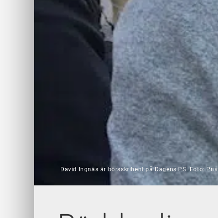
David Ingnäs är börsskribent på Dagens PS. Foto: Priv