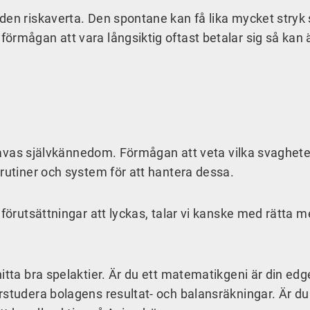
den riskaverta. Den spontane kan få lika mycket stryk
örmågan att vara långsiktig oftast betalar sig så kan
 stavas självkännedom. Förmågan att veta vilka svaghet
rutiner och system för att hantera dessa.
 förutsättningar att lyckas, talar vi kanske med rätta m
itta bra spelaktier. Är du ett matematikgeni är din edg
rstudera bolagens resultat- och balansräkningar. Är du