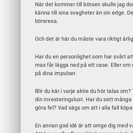
När det kommer till börsen skulle jag dock
känna till sina svagheter än sin edge. Det
börsresa.
Och det är här du måste vara riktigt ärlig
Har du en personlighet som har svårt att
max får lägga ned på ett case. Eller om d
på dina impulser.
Blir du kär i varje aktie du hör talas om
din investeringslust. Har du sett många 
göra fel? Vad sägs om att i alla fall köp
En annan god idé är att omge dig med 