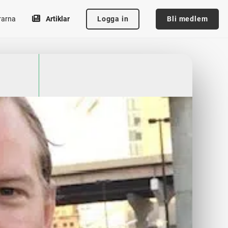
Logga in
Bli medlem
rarna
Artiklar