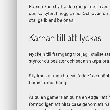
Börsen kan straffa den girige men även 
den kalkylerat noggranne. Och även om f
otåliga ibland belönas.
Kärnan till att lyckas
Nyckeln till framgång tror jag i stället
styrkor du besitter och sedan skapa bra 
Styrkor, var man har sin ”edge” och bäst
börssammanhang.
Är du en gamer kan du ha en edge i att h
förmodligen att hitta case genom att nä