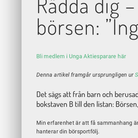
Rädda dig – 
börsen: ”Ing
Bli medlem i Unga Aktiesparare här
Denna artikel framgår ursprungligen ur
S
Det sägs att från barn och berusad
bokstaven B till den listan: Börsen
Min erfarenhet är att få sammanhang är 
hanterar din börsportfölj.