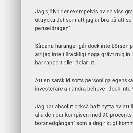
Jag själv lider exempelvis av en viss gra
uttrycka det som att jag är bra på att 
penseldragen”.
Sådana haranger går dock inte börsen på
att jag inte tillräckligt noga grävt mig 
har rapport eller delar ut.
Att en särskild sorts personliga egen
investerare än andra behöver dock inte 
Jag har absolut också haft nytta av att 
alla den där kompisen med 90 procents 
börsnedgången” som aldrig riktigt komm