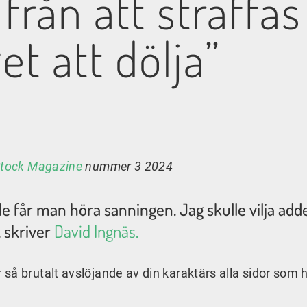
från att straffas
et att dölja”
tock Magazine
nummer 3 2024
e får man höra sanningen. Jag skulle vilja add
, skriver
David Ingnäs.
så brutalt avslöjande av din karaktärs alla sidor som 