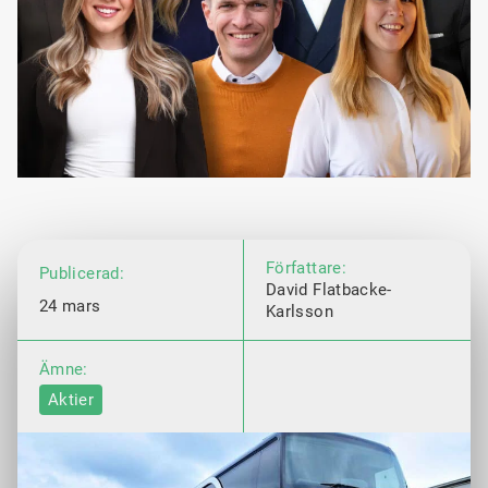
Författare:
Publicerad:
David Flatbacke-
24 mars
Karlsson
Ämne:
Aktier