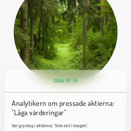
2026 07 15
Analytikern om pressade aktierna:
"Låga värderingar"
Ser gryning i aktierna: "Inte ont i magen".