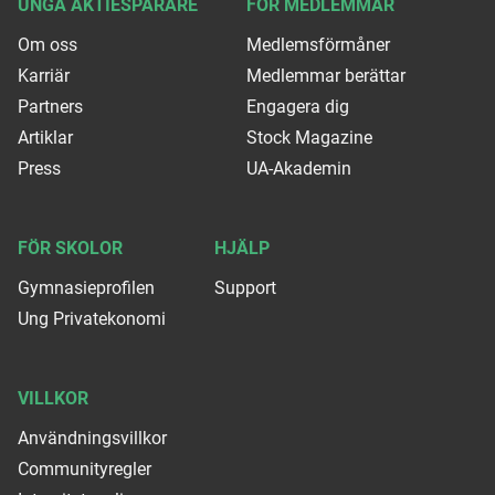
UNGA AKTIESPARARE
FÖR MEDLEMMAR
Om oss
Medlemsförmåner
Karriär
Medlemmar berättar
Partners
Engagera dig
Artiklar
Stock Magazine
Press
UA-Akademin
FÖR SKOLOR
HJÄLP
Gymnasieprofilen
Support
Ung Privatekonomi
VILLKOR
Användningsvillkor
Communityregler