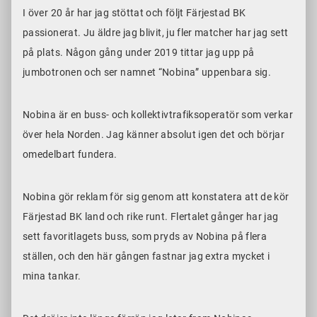
I över 20 år har jag stöttat och följt Färjestad BK
passionerat. Ju äldre jag blivit, ju fler matcher har jag sett
på plats. Någon gång under 2019 tittar jag upp på
jumbotronen och ser namnet “Nobina” uppenbara sig.
Nobina är en buss- och kollektivtrafiksoperatör som verkar
över hela Norden. Jag känner absolut igen det och börjar
omedelbart fundera.
Nobina gör reklam för sig genom att konstatera att de kör
Färjestad BK land och rike runt. Flertalet gånger har jag
sett favoritlagets buss, som pryds av Nobina på flera
ställen, och den här gången fastnar jag extra mycket i
mina tankar.