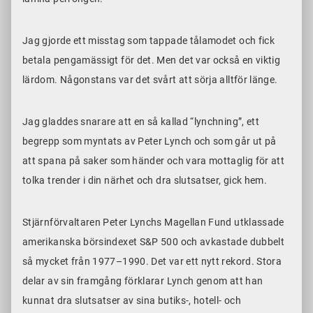
Jag gjorde ett misstag som tappade tålamodet och fick
betala pengamässigt för det. Men det var också en viktig
lärdom. Någonstans var det svårt att sörja alltför länge.
Jag gladdes snarare att en så kallad “lynchning”, ett
begrepp som myntats av Peter Lynch och som går ut på
att spana på saker som händer och vara mottaglig för att
tolka trender i din närhet och dra slutsatser, gick hem.
Stjärnförvaltaren Peter Lynchs Magellan Fund utklassade
amerikanska börsindexet S&P 500 och avkastade dubbelt
så mycket från 1977–1990. Det var ett nytt rekord. Stora
delar av sin framgång förklarar Lynch genom att han
kunnat dra slutsatser av sina butiks-, hotell- och