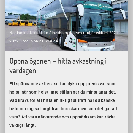
Nobina köptes ut från Stockholmsbörsen runt årsskiftet 2021–
2022. Foto: Nobina Sverige.
Öppna ögonen – hitta avkastning i
vardagen
Ett spännande aktiecase kan dyka upp precis var som
helst, när som helst. Inte sällan när du minst anar det.
Vad krävs för att hitta en riktig fullträff när du kanske
befinner dig så långt från börsskärmen som det går att
vara? Att vara närvarande och uppmärksam kan räcka
väldigt långt.