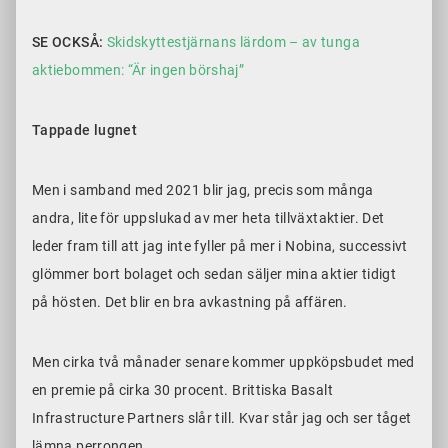
SE OCKSÅ:
Skidskyttestjärnans lärdom – av tunga
aktiebommen: “Är ingen börshaj”
Tappade lugnet
Men i samband med 2021 blir jag, precis som många
andra, lite för uppslukad av mer heta tillväxtaktier. Det
leder fram till att jag inte fyller på mer i Nobina, successivt
glömmer bort bolaget och sedan säljer mina aktier tidigt
på hösten. Det blir en bra avkastning på affären.
Men cirka två månader senare kommer uppköpsbudet med
en premie på cirka 30 procent. Brittiska Basalt
Infrastructure Partners slår till. Kvar står jag och ser tåget
lämna perrongen.