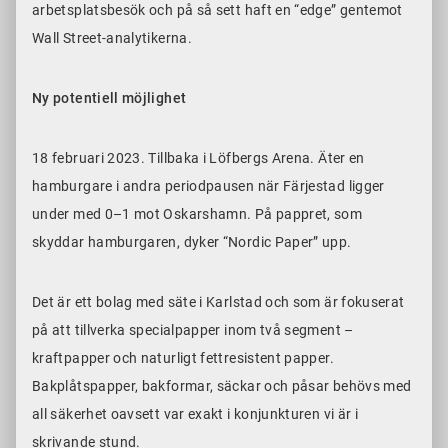
arbetsplatsbesök och på så sett haft en “edge” gentemot
Wall Street-analytikerna.
Ny potentiell möjlighet
18 februari 2023. Tillbaka i Löfbergs Arena. Äter en
hamburgare i andra periodpausen när Färjestad ligger
under med 0–1 mot Oskarshamn. På pappret, som
skyddar hamburgaren, dyker “Nordic Paper” upp.
Det är ett bolag med säte i Karlstad och som är fokuserat
på att tillverka specialpapper inom två segment –
kraftpapper och naturligt fettresistent papper.
Bakplåtspapper, bakformar, säckar och påsar behövs med
all säkerhet oavsett var exakt i konjunkturen vi är i
skrivande stund.