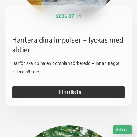
2026 07 14
Hantera dina impulser – lyckas med
aktier
Därför ska du ha en börsplan förberedd – innan något
större händer.
Till artikeln
Artikel