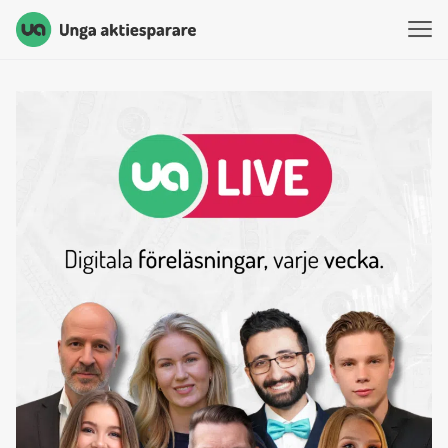
Unga Aktiesparare
Hoppa till innehåll