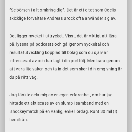
”Se börsen i allt omkring dig”. Det är ett citat som Coelis
skicklige förvaltare Andreas Brock ofta använder sig av.
Det ligger mycket i uttrycket. Visst, det är viktigt att läsa
på, lyssna på podcasts och gå igenom nyckeltal och
resultatutveckling kopplad till bolag som du själv är
intresserad av och har lagt i din portfölj. Men bara genom
att vara lite vaken och ta in det som sker i din omgivning är
du på rätt väg.
Jag tänkte dela mig av en egen erfarenhet, om hur jag
hittade ett aktiecase av en slump i samband med en
ishockeymatch på en vanlig, enkel lördag. Runt 30 mil (!)
hemifrån.