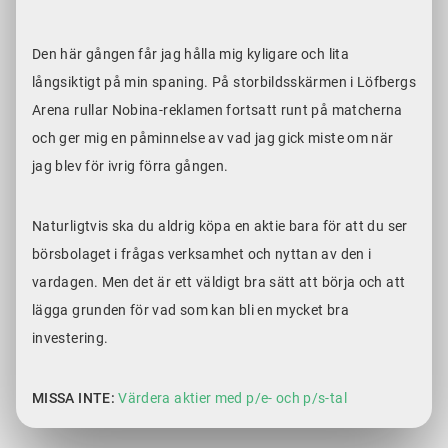
Den här gången får jag hålla mig kyligare och lita
långsiktigt på min spaning. På storbildsskärmen i Löfbergs
Arena rullar Nobina-reklamen fortsatt runt på matcherna
och ger mig en påminnelse av vad jag gick miste om när
jag blev för ivrig förra gången.
Naturligtvis ska du aldrig köpa en aktie bara för att du ser
börsbolaget i frågas verksamhet och nyttan av den i
vardagen. Men det är ett väldigt bra sätt att börja och att
lägga grunden för vad som kan bli en mycket bra
investering.
MISSA INTE:
Värdera aktier med p/e- och p/s-tal