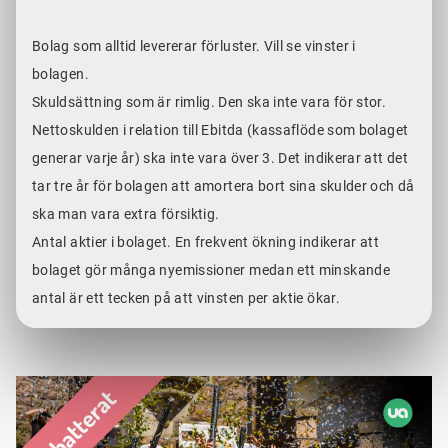
Bolag som alltid levererar förluster. Vill se vinster i
bolagen.
Skuldsättning som är rimlig. Den ska inte vara för stor.
Nettoskulden i relation till Ebitda (kassaflöde som bolaget
generar varje år) ska inte vara över 3. Det indikerar att det
tar tre år för bolagen att amortera bort sina skulder och då
ska man vara extra försiktig.
Antal aktier i bolaget. En frekvent ökning indikerar att
bolaget gör många nyemissioner medan ett minskande
antal är ett tecken på att vinsten per aktie ökar.