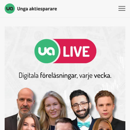
Unga Aktiesparare
Hoppa till innehåll