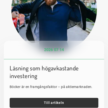
2026 07 14
Läsning som högavkastande
investering
Böcker är en framgångsfaktor – på aktiemarknaden.
Till artikeln