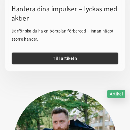
Hantera dina impulser – lyckas med
aktier
Därför ska du ha en börsplan förberedd – innan något
större händer.
Till artikeln
Artikel