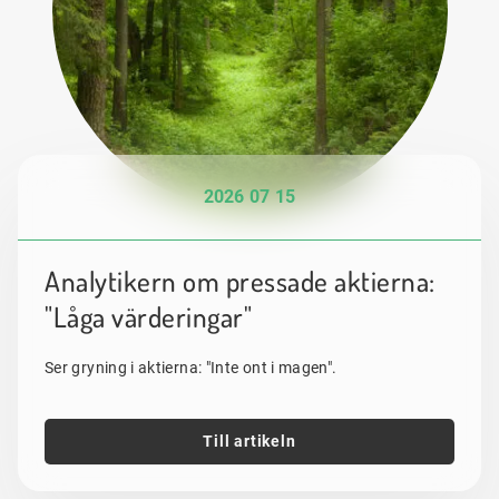
2026 07 15
Analytikern om pressade aktierna:
"Låga värderingar"
Ser gryning i aktierna: "Inte ont i magen".
Till artikeln