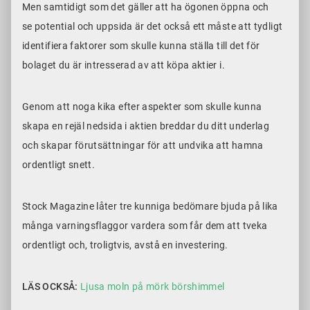
Men samtidigt som det gäller att ha ögonen öppna och
se potential och uppsida är det också ett måste att tydligt
identifiera faktorer som skulle kunna ställa till det för
bolaget du är intresserad av att köpa aktier i.
Genom att noga kika efter aspekter som skulle kunna
skapa en rejäl nedsida i aktien breddar du ditt underlag
och skapar förutsättningar för att undvika att hamna
ordentligt snett.
Stock Magazine låter tre kunniga bedömare bjuda på lika
många varningsflaggor vardera som får dem att tveka
ordentligt och, troligtvis, avstå en investering.
LÄS OCKSÅ:
Ljusa moln på mörk börshimmel