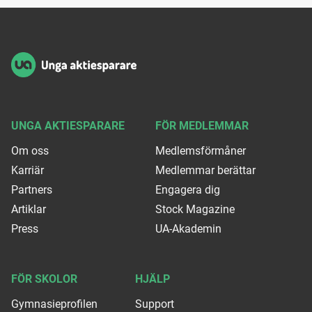
Sidfot
UNGA AKTIESPARARE
FÖR MEDLEMMAR
Om oss
Medlemsförmåner
Karriär
Medlemmar berättar
Partners
Engagera dig
Artiklar
Stock Magazine
Press
UA-Akademin
FÖR SKOLOR
HJÄLP
Gymnasieprofilen
Support