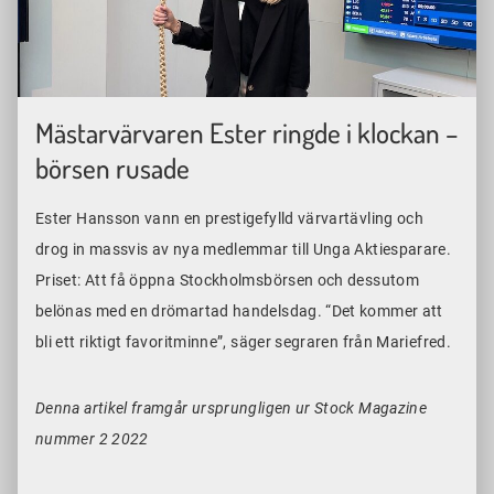
Mästarvärvaren Ester ringde i klockan –
börsen rusade
Ester Hansson vann en prestigefylld värvartävling och
drog in massvis av nya medlemmar till Unga Aktiesparare.
Priset: Att få öppna Stockholmsbörsen och dessutom
belönas med en drömartad handelsdag. “Det kommer att
bli ett riktigt favoritminne”, säger segraren från Mariefred.
Denna artikel framgår ursprungligen ur Stock Magazine
nummer 2 2022