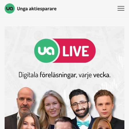
Unga Aktiesparare
Hoppa till innehåll