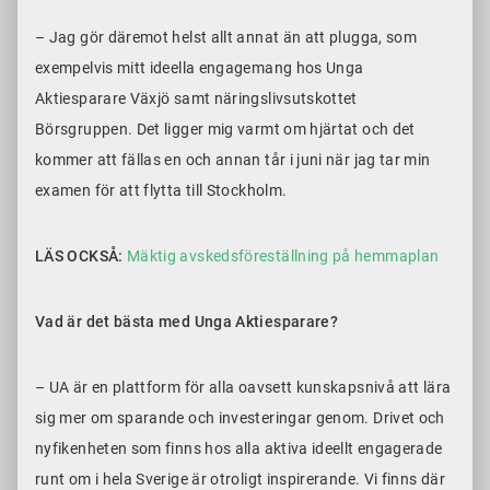
– Jag gör däremot helst allt annat än att plugga, som
exempelvis mitt ideella engagemang hos Unga
Aktiesparare Växjö samt näringslivsutskottet
Börsgruppen. Det ligger mig varmt om hjärtat och det
kommer att fällas en och annan tår i juni när jag tar min
examen för att flytta till Stockholm.
LÄS OCKSÅ:
Mäktig avskedsföreställning på hemmaplan
Vad är det bästa med Unga Aktiesparare?
– UA är en plattform för alla oavsett kunskapsnivå att lära
sig mer om sparande och investeringar genom. Drivet och
nyfikenheten som finns hos alla aktiva ideellt engagerade
runt om i hela Sverige är otroligt inspirerande. Vi finns där