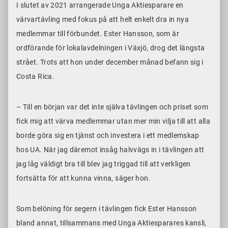
I slutet av 2021 arrangerade Unga Aktiesparare en
värvartävling med fokus på att helt enkelt dra in nya
medlemmar till förbundet. Ester Hansson, som är
ordförande för lokalavdelningen i Växjö, drog det längsta
strået. Trots att hon under december månad befann sig i
Costa Rica.
– Till en början var det inte själva tävlingen och priset som
fick mig att värva medlemmar utan mer min vilja till att alla
borde göra sig en tjänst och investera i ett medlemskap
hos UA. När jag däremot insåg halvvägs in i tävlingen att
jag låg väldigt bra till blev jag triggad till att verkligen
fortsätta för att kunna vinna, säger hon.
Som belöning för segern i tävlingen fick Ester Hansson
bland annat, tillsammans med Unga Aktiesparares kansli,