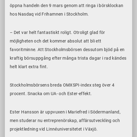
öppna handeln den 9 mars genom att ringa i börsklockan
hos Nasdaq vid Frihamnen i Stockholm.
– Det var helt fantastiskt roligt. Otroligt glad för
möjligheten och det kommer absolut att bli ett
favoritminne. Att Stockholmsbörsen dessutom bjöd på en
kraftig börsuppgång efter många trista dagar i rad kändes
helt klart extra fint.
Stockholmsbörsens breda OMXSPI-index steg över 4
procent. Snacka om UA- och Ester-effekt.
Ester Hansson är uppvuxen i Mariefred i Södermanland,
men studerar nu entreprenörskap, affärsutveckling och
projektledning vid Linnéuniversitetet i Växjö.