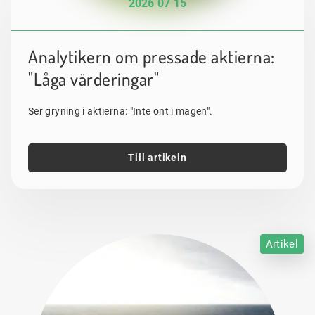
2026 07 15
Analytikern om pressade aktierna:
"Låga värderingar"
Ser gryning i aktierna: "Inte ont i magen".
Till artikeln
Artikel