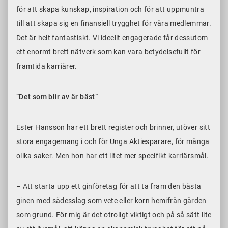
för att skapa kunskap, inspiration och för att uppmuntra
till att skapa sig en finansiell trygghet för våra medlemmar.
Det är helt fantastiskt. Vi ideellt engagerade får dessutom
ett enormt brett nätverk som kan vara betydelsefullt för
framtida karriärer.
“Det som blir av är bäst”
Ester Hansson har ett brett register och brinner, utöver sitt
stora engagemang i och för Unga Aktiesparare, för många
olika saker. Men hon har ett litet mer specifikt karriärsmål.
– Att starta upp ett ginföretag för att ta fram den bästa
ginen med sädesslag som vete eller korn hemifrån gården
som grund. För mig är det otroligt viktigt och på så sätt lite