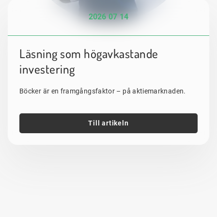
2026 07 14
Läsning som högavkastande
investering
Böcker är en framgångsfaktor – på aktiemarknaden.
Till artikeln