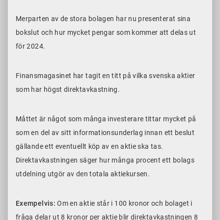
Merparten av de stora bolagen har nu presenterat sina
bokslut och hur mycket pengar som kommer att delas ut
för 2024.
Finansmagasinet har tagit en titt på vilka svenska aktier
som har högst direktavkastning.
Måttet är något som många investerare tittar mycket på
som en del av sitt informationsunderlag innan ett beslut
gällande ett eventuellt köp av en aktie ska tas.
Direktavkastningen säger hur många procent ett bolags
utdelning utgör av den totala aktiekursen.
Exempelvis:
Om en aktie står i 100 kronor och bolaget i
fråga delar ut 8 kronor per aktie blir direktavkastningen 8