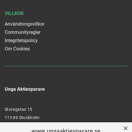
VILLKOR
Användningsvillkor
Communityregler
Integritetspolicy
Om Cookies
Unga Aktiesparare
Sturegatan 15
113 89 Stockholm
×
www.ungaaktiesparare.se