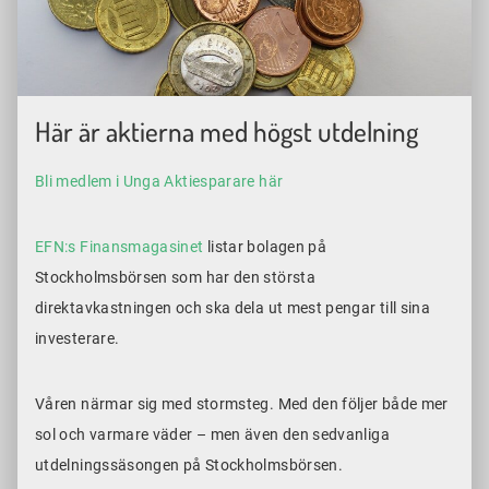
Här är aktierna med högst utdelning
Bli medlem i Unga Aktiesparare här
EFN:s Finansmagasinet
listar bolagen på
Stockholmsbörsen som har den största
direktavkastningen och ska dela ut mest pengar till sina
investerare.
Våren närmar sig med stormsteg. Med den följer både mer
sol och varmare väder – men även den sedvanliga
utdelningssäsongen på Stockholmsbörsen.