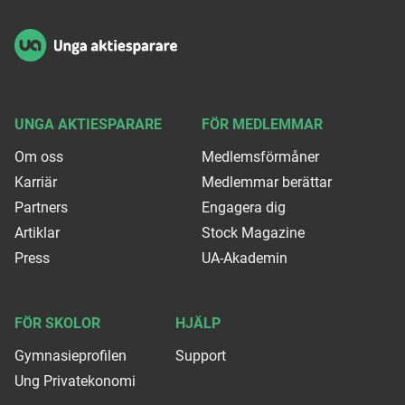
UNGA AKTIESPARARE
FÖR MEDLEMMAR
Om oss
Medlemsförmåner
Karriär
Medlemmar berättar
Partners
Engagera dig
Artiklar
Stock Magazine
Press
UA-Akademin
FÖR SKOLOR
HJÄLP
Gymnasieprofilen
Support
Ung Privatekonomi