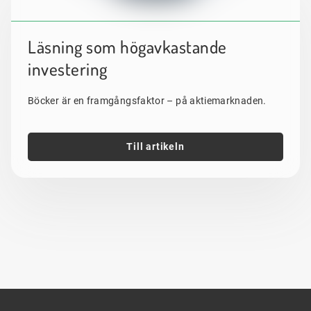
Läsning som högavkastande
investering
Böcker är en framgångsfaktor – på aktiemarknaden.
Till artikeln
Sidfot