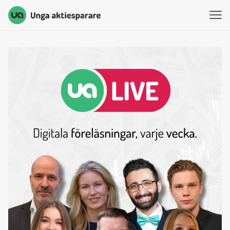
Unga Aktiesparare
Hoppa till innehåll