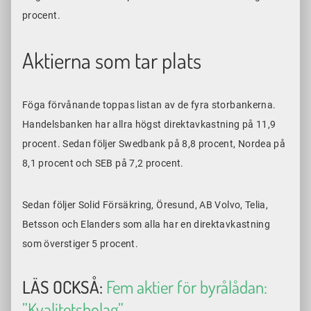
procent.
Aktierna som tar plats
Föga förvånande toppas listan av de fyra storbankerna.
Handelsbanken har allra högst direktavkastning på 11,9
procent. Sedan följer Swedbank på 8,8 procent, Nordea på
8,1 procent och SEB på 7,2 procent.
Sedan följer Solid Försäkring, Öresund, AB Volvo, Telia,
Betsson och Elanders som alla har en direktavkastning
som överstiger 5 procent.
LÄS OCKSÅ:
Fem aktier för byrålådan:
”Kvalitetsbolag”