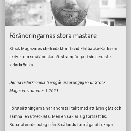
Förändringarnas stora mästare
Stock Magazines chefredaktör David Flatbacke-Karlsson
skriver om småländska börsframgångar i sin senaste
ledarkrönika.
Denna ledarkrönika framgår ursprungligen ur Stock
Magazine nummer 1 2021
Förutsättningarna har ändrats i takt med att åren gått och
samhällen utvecklats. Men en sak är sig fortsatt lik.
Börsnoterade bolag från Smålands förmåga att skapa