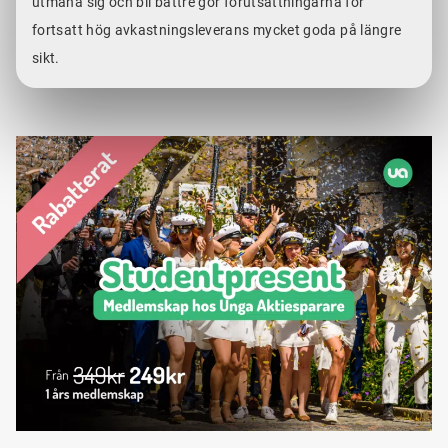
utmana sig och bli bättre gör förutsättningarna för
fortsatt hög avkastningsleverans mycket goda på längre
sikt.