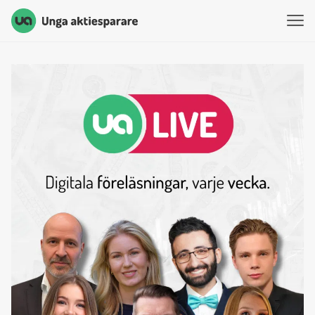
Unga Aktiesparare
Hoppa till innehåll