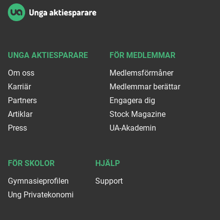
UNGA AKTIESPARARE
FÖR MEDLEMMAR
Om oss
Medlemsförmåner
Karriär
Medlemmar berättar
Partners
Engagera dig
Artiklar
Stock Magazine
Press
UA-Akademin
FÖR SKOLOR
HJÄLP
Gymnasieprofilen
Support
Ung Privatekonomi