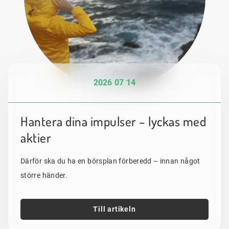
2026 07 14
Hantera dina impulser – lyckas med
aktier
Därför ska du ha en börsplan förberedd – innan något
större händer.
Till artikeln