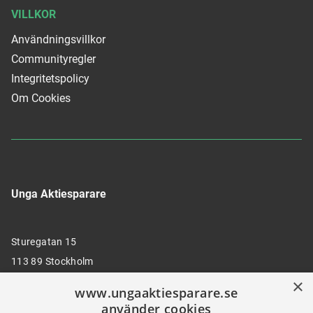
VILLKOR
Användningsvillkor
Communityregler
Integritetspolicy
Om Cookies
Unga Aktiesparare
Sturegatan 15
113 89 Stockholm
×
www.ungaaktiesparare.se
använder cookies
08 30 00 35