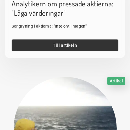
Analytikern om pressade aktierna:
"Låga värderingar"
Ser gryning i aktierna: "Inte ont i magen".
Till artikeln
Artikel