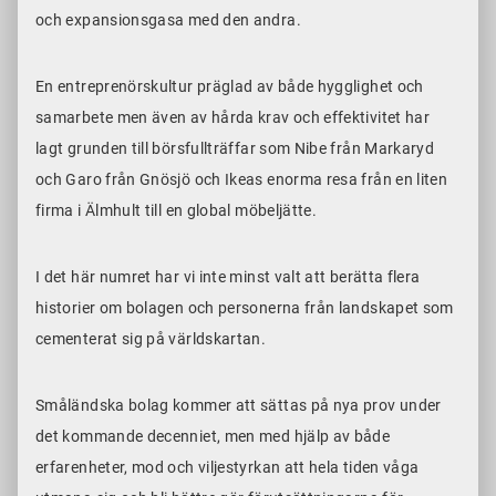
och expansionsgasa med den andra.
En entreprenörskultur präglad av både hygglighet och
samarbete men även av hårda krav och effektivitet har
lagt grunden till börsfullträffar som Nibe från Markaryd
och Garo från Gnösjö och Ikeas enorma resa från en liten
firma i Älmhult till en global möbeljätte.
I det här numret har vi inte minst valt att berätta flera
historier om bolagen och personerna från landskapet som
cementerat sig på världskartan.
Småländska bolag kommer att sättas på nya prov under
det kommande decenniet, men med hjälp av både
erfarenheter, mod och viljestyrkan att hela tiden våga