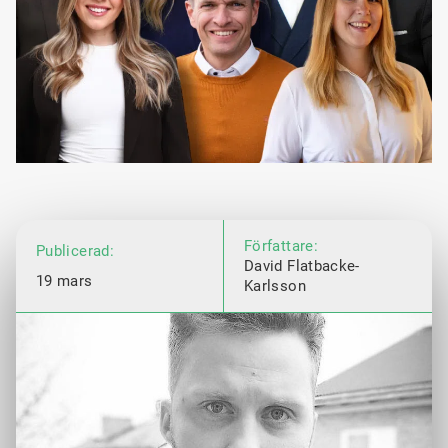
Författare:
Publicerad:
David Flatbacke-
19 mars
Karlsson