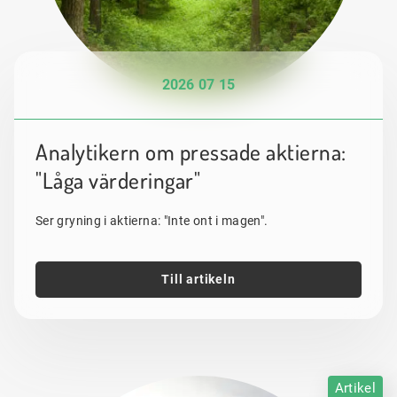
2026 07 15
Analytikern om pressade aktierna:
"Låga värderingar"
Ser gryning i aktierna: "Inte ont i magen".
Till artikeln
Artikel