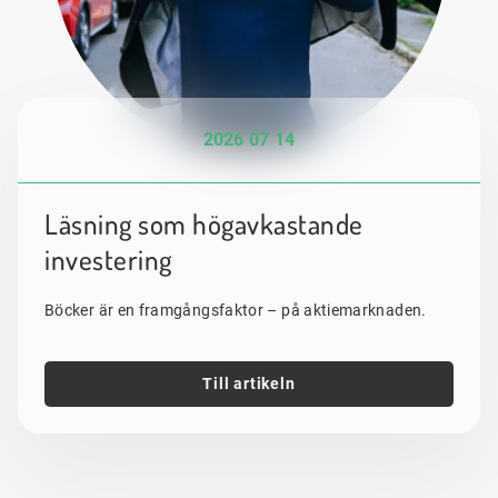
2026 07 14
Läsning som högavkastande
investering
Böcker är en framgångsfaktor – på aktiemarknaden.
Till artikeln