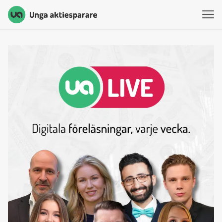
Unga Aktiesparare
Hoppa till innehåll