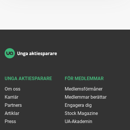
Sidfot
UNGA AKTIESPARARE
FÖR MEDLEMMAR
Om oss
Medlemsförmåner
Karriär
Medlemmar berättar
Partners
Engagera dig
Artiklar
Stock Magazine
Press
UA-Akademin