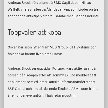
Andreas Brock, förvaltare på BMC Capital, och Niclas
Wellfelt, chefsstrateg på Ålandsbanken, som bjuder på tre
spännande aktietips vardera i samtal med Dagens industri.
Toppvalen att köpa
Oscar Karlsson lyfter fram VBG Group, CTT Systems och
finländska bastutillverkaren Harvia.
Andreas Brock ser uppsida i Fortnox, vars aktie rasar på
börsen på tisdagen efter att Tommy Eklund meddelat att
han lämnar som vd, amerikanska informationsföretaget
S&P Global och omtalade, nederländska ASML som främst
är en underleverantör till halvledarindustrin.