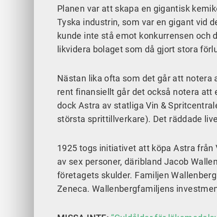
Planen var att skapa en gigantisk kemiko
Tyska industrin, som var en gigant vid 
kunde inte stå emot konkurrensen och 
likvidera bolaget som då gjort stora förl
Nästan lika ofta som det går att notera 
rent finansiellt går det också notera att
dock Astra av statliga Vin & Spritcentra
största sprittillverkare). Det räddade liv
1925 togs initiativet att köpa Astra från
av sex personer, däribland Jacob Walle
företagets skulder. Familjen Wallenber
Zeneca. Wallenbergfamiljens investment