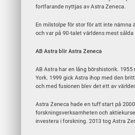
fortfarande nyttjas av Astra Zeneca.
En milstolpe för stor för att inte nämn
och var på 90-talet världens mest såld
AB Astra blir Astra Zeneca
AB Astra har en lång börshistorik. 195
York. 1999 gick Astra ihop med den britt
och med fusionen blev det ett av värld
Astra Zeneca hade en tuff start på 2000
forskningsverksamheten och aktiekursen
investera i forskning. 2013 tog Astra Ze