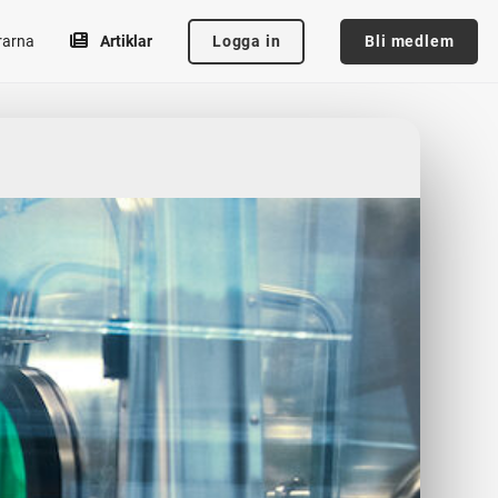
Logga in
Bli medlem
rarna
Artiklar