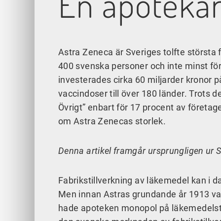
En apotekar
Astra Zeneca är Sveriges tolfte största f
400 svenska personer och inte minst fö
investerades cirka 60 miljarder kronor 
vaccindoser till över 180 länder. Trots
Övrigt” enbart för 17 procent av företa
om Astra Zenecas storlek.
Denna artikel framgår ursprungligen u
Fabrikstillverkning av läkemedel kan i da
Men innan Astras grundande år 1913 var 
hade apoteken monopol på läkemedelstil