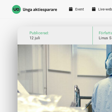
Event
Live-web
Unga Aktiesparare
Hoppa till innehåll
Publicerad:
Författ
12 juli
Linus 