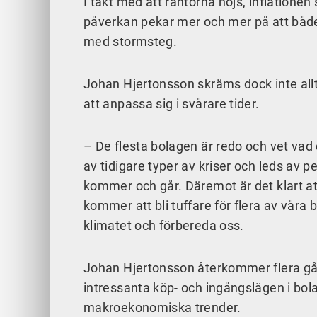
I takt med att räntorna höjs, inflationen
påverkan pekar mer och mer på att både
med stormsteg.
Johan Hjertonsson skräms dock inte allt
att anpassa sig i svårare tider.
– De flesta bolagen är redo och vet vad 
av tidigare typer av kriser och leds av 
kommer och går. Däremot är det klart at
kommer att bli tuffare för flera av våra 
klimatet och förbereda oss.
Johan Hjertonsson återkommer flera gånge
intressanta köp- och ingångslägen i bola
makroekonomiska trender.