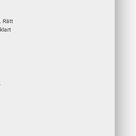
. Rätt
klart
.