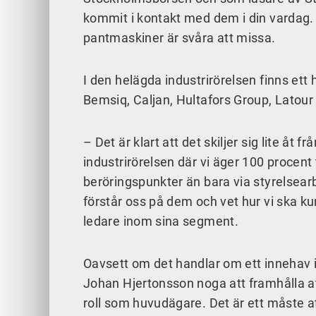
kommit i kontakt med dem i din vardag.
pantmaskiner är svåra att missa.
I den helägda industrirörelsen finns ett
Bemsiq, Caljan, Hultafors Group, Latou
– Det är klart att det skiljer sig lite åt 
industrirörelsen där vi äger 100 procent t
beröringspunkter än bara via styrelsear
förstår oss på dem och vet hur vi ska ku
ledare inom sina segment.
Oavsett om det handlar om ett innehav i b
Johan Hjertonsson noga att framhålla att
roll som huvudägare. Det är ett måste at