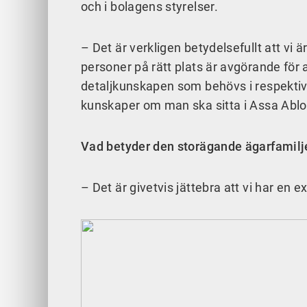
och i bolagens styrelser.
– Det är verkligen betydelsefullt att vi 
personer på rätt plats är avgörande för 
detaljkunskapen som behövs i respektive 
kunskaper om man ska sitta i Assa Abloy
Vad betyder den storägande ägarfamilj
– Det är givetvis jättebra att vi har en