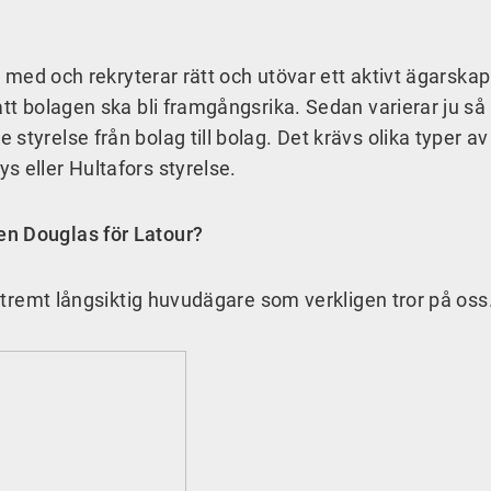
är med och rekryterar rätt och utövar ett aktivt ägarskap
att bolagen ska bli framgångsrika. Sedan varierar ju så 
styrelse från bolag till bolag. Det krävs olika typer av
s eller Hultafors styrelse.
en Douglas för Latour?
 extremt långsiktig huvudägare som verkligen tror på oss