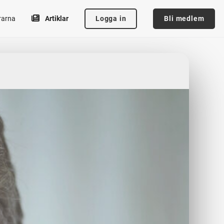
Logga in
Bli medlem
rarna
Artiklar