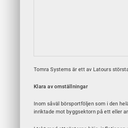
Tomra Systems är ett av Latours största
Klara av omställningar
Inom såväl börsportföljen som i den he
inriktade mot byggsektorn på ett eller a