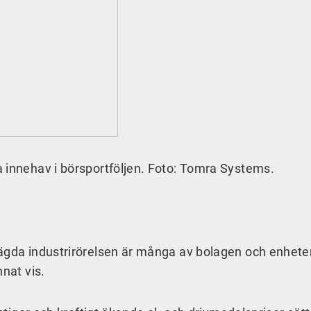
 innehav i börsportföljen. Foto: Tomra Systems.
lägda industrirörelsen är många av bolagen och enhete
nnat vis.