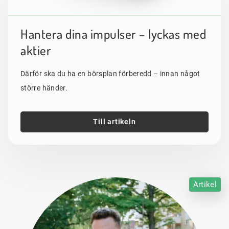
Hantera dina impulser – lyckas med
aktier
Därför ska du ha en börsplan förberedd – innan något
större händer.
Till artikeln
Artikel