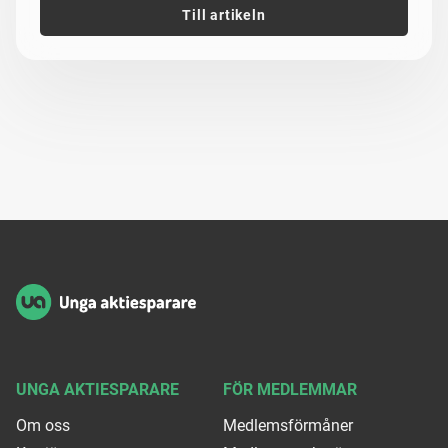
Till artikeln
Sidfot
UNGA AKTIESPARARE
FÖR MEDLEMMAR
Om oss
Medlemsförmåner