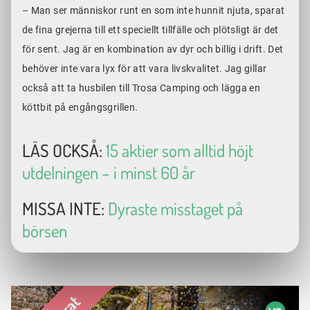
– Man ser människor runt en som inte hunnit njuta, sparat
de fina grejerna till ett speciellt tillfälle och plötsligt är det
för sent. Jag är en kombination av dyr och billig i drift. Det
behöver inte vara lyx för att vara livskvalitet. Jag gillar
också att ta husbilen till Trosa Camping och lägga en
köttbit på engångsgrillen.
LÄS OCKSÅ:
15 aktier som alltid höjt
utdelningen – i minst 60 år
MISSA INTE:
Dyraste misstaget på
börsen