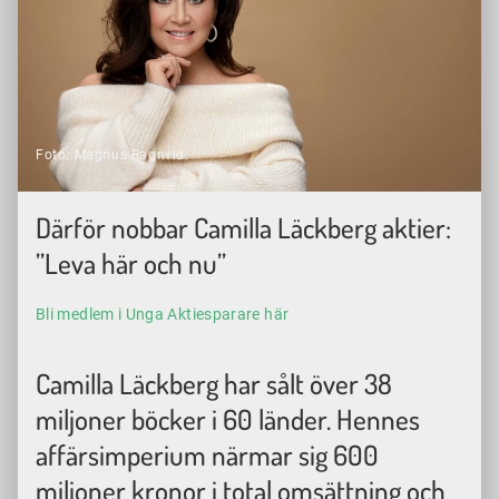
Foto: Magnus Ragnvid.
Därför nobbar Camilla Läckberg aktier:
”Leva här och nu”
Bli medlem i Unga Aktiesparare här
Camilla Läckberg har sålt över 38
miljoner böcker i 60 länder. Hennes
affärsimperium närmar sig 600
miljoner kronor i total omsättning och