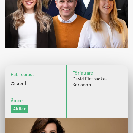
Författare:
Publicerad:
David Flatbacke-
23 april
Karlsson
Ämne:
Aktier