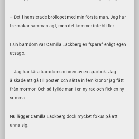
– Det finansierade bröllopet med min första man. Jag har
tre makar sammanlagt, men det kommer inte bli fler.
I sin barndom var Camilla Läckberg en ”spara” enligt egen
utsago.
– Jag har kära barndomsminnen av en sparbok. Jag
älskade att gå till posten och sätta in fem kronor jag fått
från mormor. Och så fyllde man i en ny rad och fick en ny
summa.
Nu lägger Camilla Läckberg dock mycket fokus på att
unna sig.