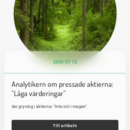
2026 07 15
Analytikern om pressade aktierna:
"Låga värderingar"
Ser gryning i aktierna: "Inte ont i magen".
Till artikeln