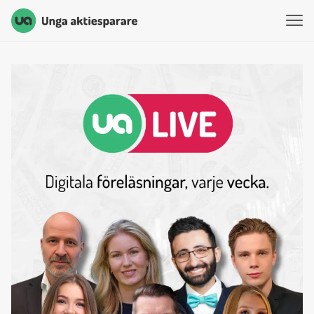
Unga Aktiesparare
Hoppa till innehåll