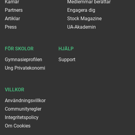
Karriär
Medlemmar berättar
Partners
Engagera dig
Artiklar
Stock Magazine
Press
UA-Akademin
FÖR SKOLOR
HJÄLP
Gymnasieprofilen
Support
Ung Privatekonomi
VILLKOR
Användningsvillkor
Communityregler
Integritetspolicy
Om Cookies