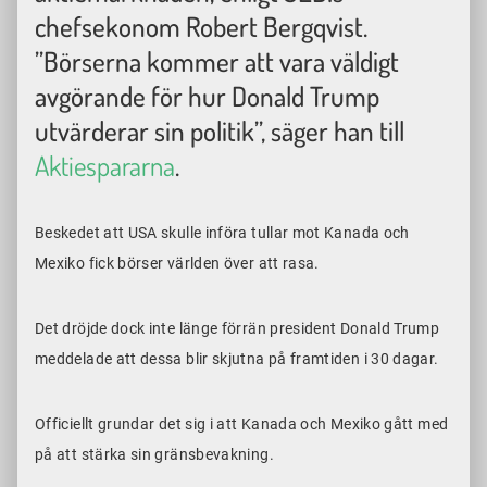
chefsekonom Robert Bergqvist.
”Börserna kommer att vara väldigt
avgörande för hur Donald Trump
utvärderar sin politik”, säger han till
Aktiespararna
.
Beskedet att USA skulle införa tullar mot Kanada och
Mexiko fick börser världen över att rasa.
Det dröjde dock inte länge förrän president Donald Trump
meddelade att dessa blir skjutna på framtiden i 30 dagar.
Officiellt grundar det sig i att Kanada och Mexiko gått med
på att stärka sin gränsbevakning.