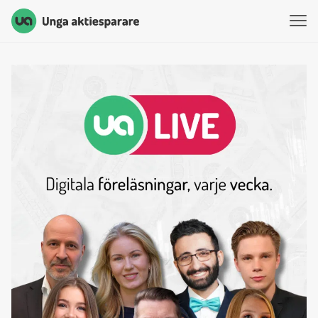
Unga Aktiesparare
Hoppa till innehåll