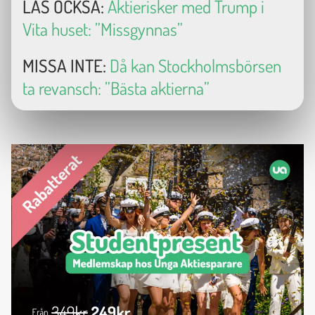
LÄS OCKSÅ:
Aktierisker med Trump i
Vita huset: ”Missgynnas”
MISSA INTE:
Då kan Stockholmsbörsen
ta revansch: ”Bästa aktierna”