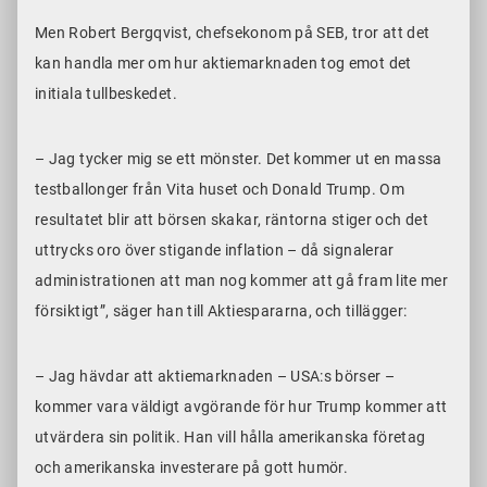
Men Robert Bergqvist, chefsekonom på SEB, tror att det
kan handla mer om hur aktiemarknaden tog emot det
initiala tullbeskedet.
– Jag tycker mig se ett mönster. Det kommer ut en massa
testballonger från Vita huset och Donald Trump. Om
resultatet blir att börsen skakar, räntorna stiger och det
uttrycks oro över stigande inflation – då signalerar
administrationen att man nog kommer att gå fram lite mer
försiktigt”, säger han till Aktiespararna, och tillägger:
– Jag hävdar att aktiemarknaden – USA:s börser –
kommer vara väldigt avgörande för hur Trump kommer att
utvärdera sin politik. Han vill hålla amerikanska företag
och amerikanska investerare på gott humör.