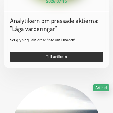
2026 07 15
Analytikern om pressade aktierna:
"Låga värderingar"
Ser gryning i aktierna: "Inte ont i magen".
Till artikeln
Artikel