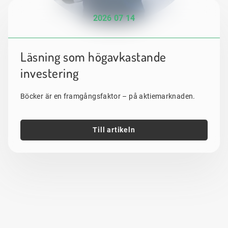
2026 07 14
Läsning som högavkastande
investering
Böcker är en framgångsfaktor – på aktiemarknaden.
Till artikeln