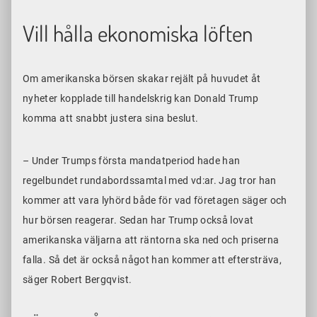
Vill hålla ekonomiska löften
Om amerikanska börsen skakar rejält på huvudet åt
nyheter kopplade till handelskrig kan Donald Trump
komma att snabbt justera sina beslut.
– Under Trumps första mandatperiod hade han
regelbundet rundabordssamtal med vd:ar. Jag tror han
kommer att vara lyhörd både för vad företagen säger och
hur börsen reagerar. Sedan har Trump också lovat
amerikanska väljarna att räntorna ska ned och priserna
falla. Så det är också något han kommer att eftersträva,
säger Robert Bergqvist.