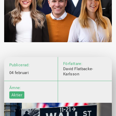
Författare:
Publicerad:
David Flatbacke-
04 februari
Karlsson
Ämne:
Aktier