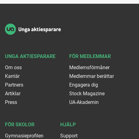
Sidfot
UNGA AKTIESPARARE
FÖR MEDLEMMAR
Om oss
Medlemsförmåner
Karriär
Medlemmar berättar
Partners
Engagera dig
Artiklar
Stock Magazine
Press
UA-Akademin
FÖR SKOLOR
HJÄLP
Gymnasieprofilen
Support