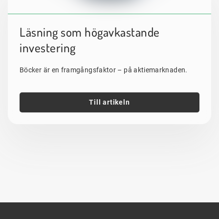
Läsning som högavkastande
investering
Böcker är en framgångsfaktor – på aktiemarknaden.
Till artikeln
Sidfot