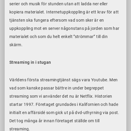
serier och musik för stunden utan att ladda ner eller
kopiera materialet. Internetuppkoppling är ett krav för att
tjänsten ska fungera eftersom vad som sker är en
uppkoppling mot en server någonstans på jorden som har
materialet och som du helt enkelt ”strömmar” till din
skärm.
Streaming in i stugan
Världens första streamingtjänst sägs vara Youtube. Men
vad som kanske passar bättre in under begreppet
streaming som vi använder det nu är Netflix. Historien
startar 1997. Företaget grundades i Kalifornien och hade
initialt en affärsidé som gick ut på dvd-uthyrning via post.
Det tog många år innan företaget ställde om till
streaming.