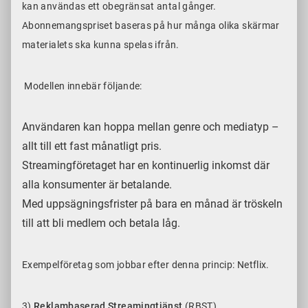
kan användas ett obegränsat antal gånger.
Abonnemangspriset baseras på hur många olika skärmar
materialets ska kunna spelas ifrån.
Modellen innebär följande:
Användaren kan hoppa mellan genre och mediatyp –
allt till ett fast månatligt pris.
Streamingföretaget har en kontinuerlig inkomst där
alla konsumenter är betalande.
Med uppsägningsfrister på bara en månad är tröskeln
till att bli medlem och betala låg.
Exempelföretag som jobbar efter denna princip: Netflix.
3)
Reklambaserad Streamingtjänst
(RBST)