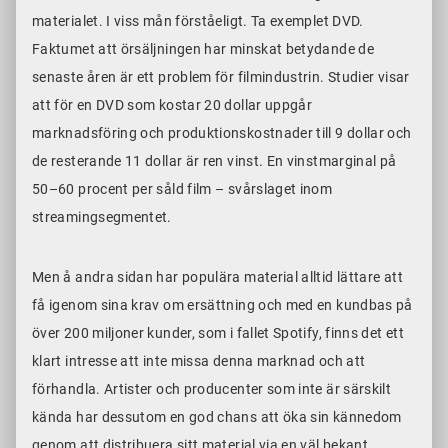
materialet. I viss mån förståeligt. Ta exemplet DVD.
Faktumet att örsäljningen har minskat betydande de
senaste åren är ett problem för filmindustrin. Studier visar
att för en DVD som kostar 20 dollar uppgår
marknadsföring och produktionskostnader till 9 dollar och
de resterande 11 dollar är ren vinst. En vinstmarginal på
50–60 procent per såld film – svårslaget inom
streamingsegmentet.
Men å andra sidan har populära material alltid lättare att
få igenom sina krav om ersättning och med en kundbas på
över 200 miljoner kunder, som i fallet Spotify, finns det ett
klart intresse att inte missa denna marknad och att
förhandla. Artister och producenter som inte är särskilt
kända har dessutom en god chans att öka sin kännedom
genom att distribuera sitt material via en väl bekant