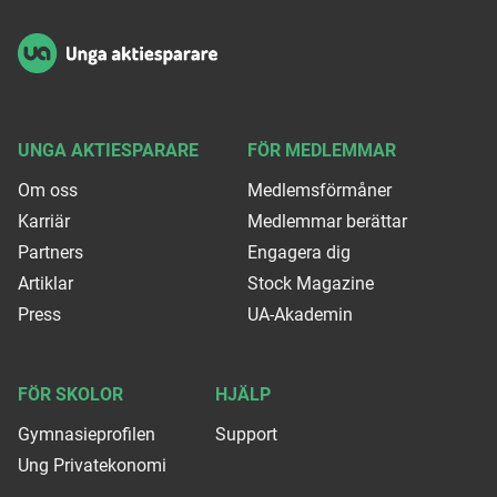
UNGA AKTIESPARARE
FÖR MEDLEMMAR
Om oss
Medlemsförmåner
Karriär
Medlemmar berättar
Partners
Engagera dig
Artiklar
Stock Magazine
Press
UA-Akademin
FÖR SKOLOR
HJÄLP
Gymnasieprofilen
Support
Ung Privatekonomi