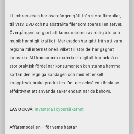
I filmbranschen har övergången gått från stora filmrullar,
till VHS, DVD och nu abstrakta filer som sparas i en server.
Övergången har gjort att konsumtionen av rörlig bild och
musik har stigit kraftigt. Marknaden har gått från att vara
regional till internationell, vilket till stor del har gagnat
industrin. Att konsumera materialet digitalt har också en
stor praktisk fördel när konsumenten kan stanna hemma i
soffan den regniga söndagen och med ett enkelt
knapptryck bruka produkten. Det ger också en känsla av
effektivitet att använda saker endast när de behövs.
LÄS OCKSÅ:
Investera i cybersäkerhet
Affärsmodellen – för vems bästa?