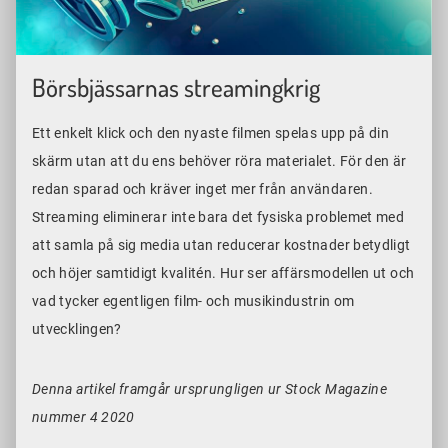
Börsbjässarnas streamingkrig
Ett enkelt klick och den nyaste filmen spelas upp på din
skärm utan att du ens behöver röra materialet. För den är
redan sparad och kräver inget mer från användaren.
Streaming eliminerar inte bara det fysiska problemet med
att samla på sig media utan reducerar kostnader betydligt
och höjer samtidigt kvalitén. Hur ser affärsmodellen ut och
vad tycker egentligen film- och musikindustrin om
utvecklingen?
Denna artikel framgår ursprungligen ur Stock Magazine
nummer 4 2020