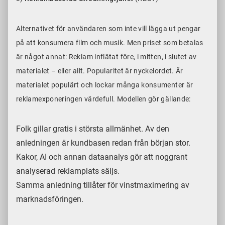
Alternativet för användaren som inte vill lägga ut pengar
på att konsumera film och musik. Men priset som betalas
är något annat: Reklam inflätat före, i mitten, i slutet av
materialet – eller allt. Popularitet är nyckelordet. Är
materialet populärt och lockar många konsumenter är
reklamexponeringen värdefull. Modellen gör gällande:
Folk gillar gratis i största allmänhet. Av den
anledningen är kundbasen redan från början stor.
Kakor, AI och annan dataanalys gör att noggrant
analyserad reklamplats säljs.
Samma anledning tillåter för vinstmaximering av
marknadsföringen.