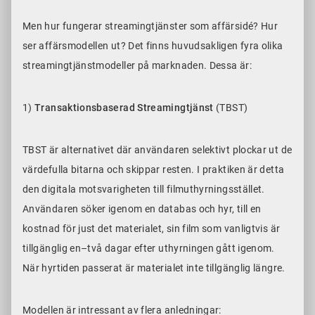
Men hur fungerar streamingtjänster som affärsidé? Hur
ser affärsmodellen ut? Det finns huvudsakligen fyra olika
streamingtjänstmodeller på marknaden. Dessa är:
1)
Transaktionsbaserad Streamingtjänst
(TBST)
TBST är alternativet där användaren selektivt plockar ut de
värdefulla bitarna och skippar resten. I praktiken är detta
den digitala motsvarigheten till filmuthyrningsstället.
Användaren söker igenom en databas och hyr, till en
kostnad för just det materialet, sin film som vanligtvis är
tillgänglig en–två dagar efter uthyrningen gått igenom.
När hyrtiden passerat är materialet inte tillgänglig längre.
Modellen är intressant av flera anledningar: