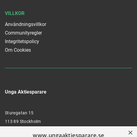
VILLKOR
Användningsvillkor
Communityregler
Integritetspolicy
Om Cookies
Unga Aktiesparare
Sturegatan 15
113 89 Stockholm
×
www.ungaaktiesparare.se