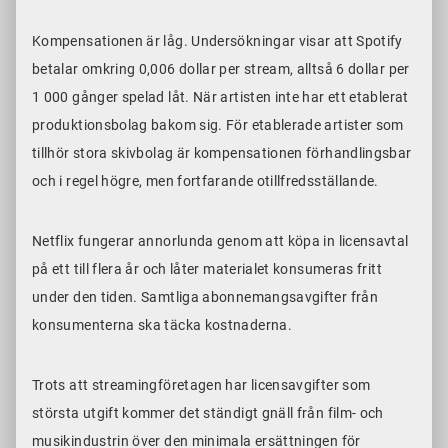
Kompensationen är låg. Undersökningar visar att Spotify
betalar omkring 0,006 dollar per stream, alltså 6 dollar per
1 000 gånger spelad låt. När artisten inte har ett etablerat
produktionsbolag bakom sig. För etablerade artister som
tillhör stora skivbolag är kompensationen förhandlingsbar
och i regel högre, men fortfarande otillfredsställande.
Netflix fungerar annorlunda genom att köpa in licensavtal
på ett till flera år och låter materialet konsumeras fritt
under den tiden. Samtliga abonnemangsavgifter från
konsumenterna ska täcka kostnaderna.
Trots att streamingföretagen har licensavgifter som
största utgift kommer det ständigt gnäll från film- och
musikindustrin över den minimala ersättningen för