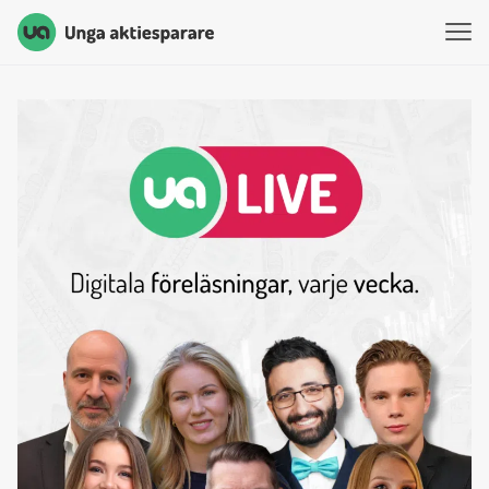
Unga Aktiesparare
Hoppa till innehåll