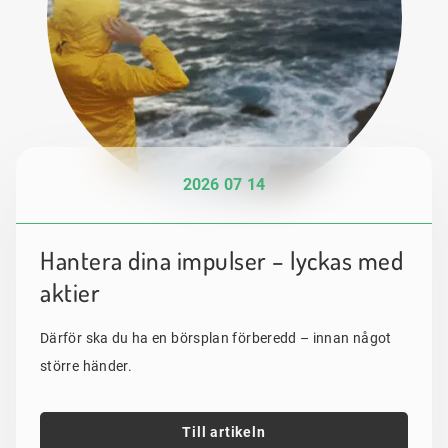
2026 07 14
Hantera dina impulser – lyckas med
aktier
Därför ska du ha en börsplan förberedd – innan något
större händer.
Till artikeln