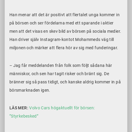
Han menar att det är positivt att flertalet unga kommer in
på börsen och ser fördelarna med ett sparande i aktier
men att det visas en skev bild av börsen på sociala medier.
Han driver själv Instagram-kontot Mohammeds väg till
miljonen och märker att flera hör av sig med funderingar.
– Jag får meddelanden från folk som följt sådana här
människor, och sen har tagit risker och bränt sig. De
bränner sig så pass tidigt, och kanske aldrig kommer in på
börsmarknaden igen.
LÄS MER:
Volvo Cars högaktuellt för börsen:
”Styrkebesked”