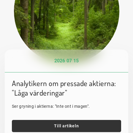
2026 07 15
Analytikern om pressade aktierna:
"Låga värderingar"
Ser gryning i aktierna: "Inte ont i magen".
Till artikeln