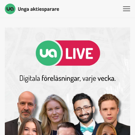
Unga Aktiesparare
Hoppa till innehåll