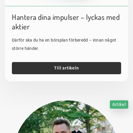
Hantera dina impulser – lyckas med
aktier
Därför ska du ha en börsplan förberedd – innan något
större händer.
Till artikeln
Artikel