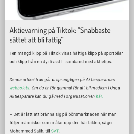
Aktievarning på Tiktok: ”Snabbaste
sättet att bli fattig”
I en mängd klipp på Tiktok visas häftiga klipp på sportbilar
och klipp från en dyr livsstil i samband med aktietips.
Denna artikel framgår ursprungligen på Aktiespararnas
webbplats.
Om du är för gammal för att bli medlem i Unga
Aktiesparare kan du gå med i organisationen
här.
– Det är lätt att bränna sig på börsmarknaden när man
följer människor som målar upp den här bilden, säger
Mohammed Salih, till
SVT
.