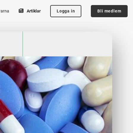
Logga in
Bli medlem
rarna
Artiklar