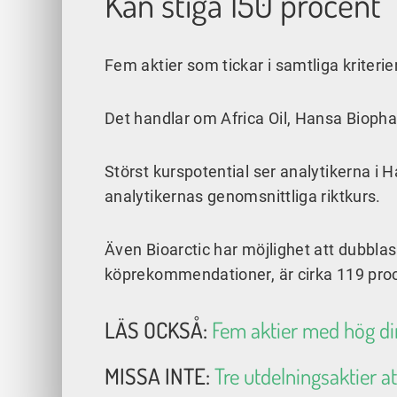
Kan stiga 150 procent
Fem aktier som tickar i samtliga kriteri
Det handlar om Africa Oil, Hansa Biopha
Störst kurspotential ser analytikerna i H
analytikernas genomsnittliga riktkurs.
Även Bioarctic har möjlighet att dubbla
köprekommendationer, är cirka 119 proc
LÄS OCKSÅ:
Fem aktier med hög di
MISSA INTE:
Tre utdelningsaktier at