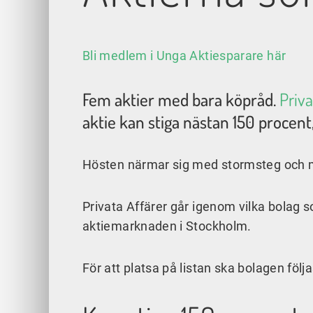
Bli medlem i Unga Aktiesparare här
Fem aktier med bara köpråd.
Priva
aktie kan stiga nästan 150 procent
Hösten närmar sig med stormsteg och me
Privata Affärer går igenom vilka bolag so
aktiemarknaden i Stockholm.
För att platsa på listan ska bolagen följ