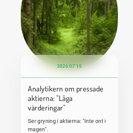
2026 07 15
Analytikern om pressade
aktierna: "Låga
värderingar"
Ser gryning i aktierna: "Inte ont i
magen".