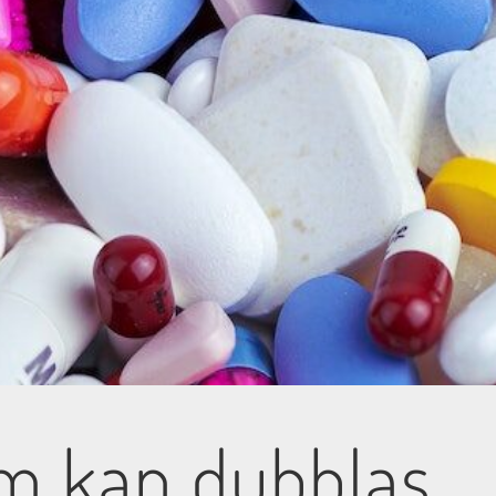
om kan dubblas