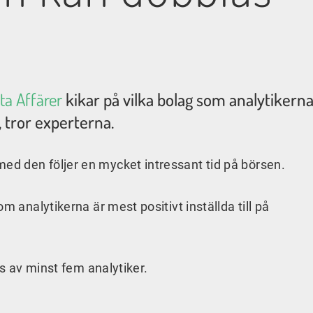
ta Affärer
kikar på vilka bolag som analytikerna
, tror experterna.
d den följer en mycket intressant tid på börsen.
m analytikerna är mest positivt inställda till på
as av minst fem analytiker.