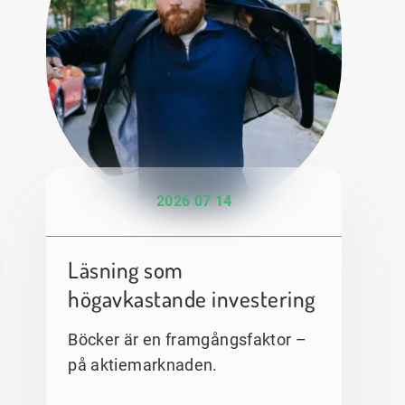
2026 07 14
Läsning som
högavkastande investering
Böcker är en framgångsfaktor –
på aktiemarknaden.