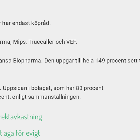
er har endast köpråd.
rma, Mips, Truecaller och VEF.
ansa Biopharma. Den uppgår till hela 149 procent sett t
s. Uppsidan i bolaget, som har 83 procent
ent, enligt sammanställningen.
rektavkastning
t äga för evigt