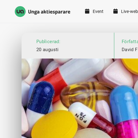
Event
Live-web
Unga Aktiesparare
Hoppa till innehåll
Publicerad:
Författ
20 augusti
David F