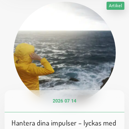
Artikel
2026 07 14
Hantera dina impulser – lyckas med