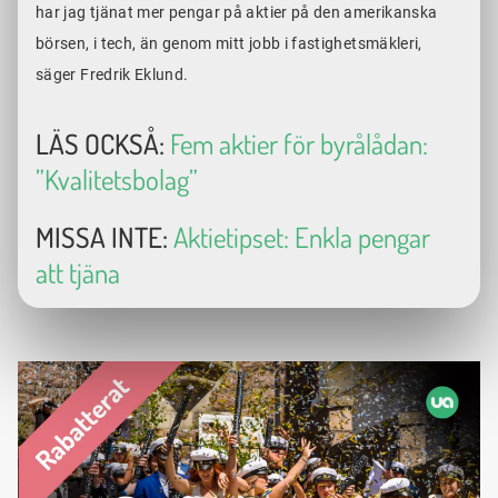
har jag tjänat mer pengar på aktier på den amerikanska
börsen, i tech, än genom mitt jobb i fastighetsmäkleri,
säger Fredrik Eklund.
LÄS OCKSÅ:
Fem aktier för byrålådan:
”Kvalitetsbolag”
MISSA INTE:
Aktietipset: Enkla pengar
att tjäna