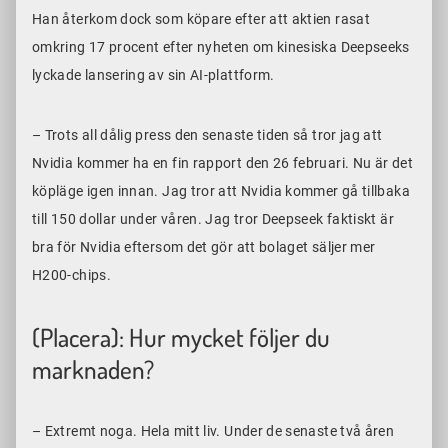
Han återkom dock som köpare efter att aktien rasat
omkring 17 procent efter nyheten om kinesiska Deepseeks
lyckade lansering av sin AI-plattform.
– Trots all dålig press den senaste tiden så tror jag att
Nvidia kommer ha en fin rapport den 26 februari. Nu är det
köpläge igen innan. Jag tror att Nvidia kommer gå tillbaka
till 150 dollar under våren. Jag tror Deepseek faktiskt är
bra för Nvidia eftersom det gör att bolaget säljer mer
H200-chips.
(Placera): Hur mycket följer du
marknaden?
– Extremt noga. Hela mitt liv. Under de senaste två åren