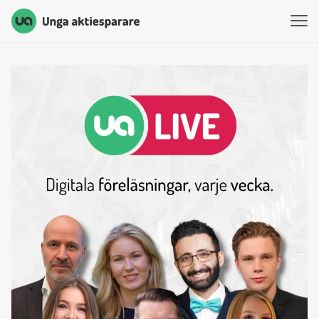
Unga Aktiesparare
Hoppa till innehåll