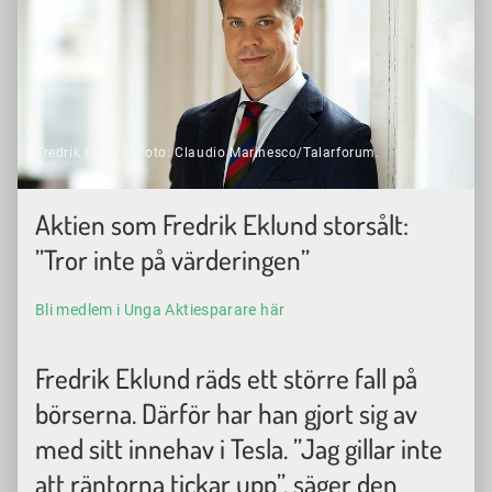
Fredrik Eklund. Foto: Claudio Marinesco/Talarforum.
Aktien som Fredrik Eklund storsålt:
”Tror inte på värderingen”
Bli medlem i Unga Aktiesparare här
Fredrik Eklund räds ett större fall på
börserna. Därför har han gjort sig av
med sitt innehav i Tesla. ”Jag gillar inte
att räntorna tickar upp”, säger den