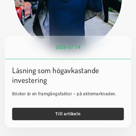
2026 07 14
Läsning som högavkastande
investering
Böcker är en framgångsfaktor – på aktiemarknaden.
Till artikeln