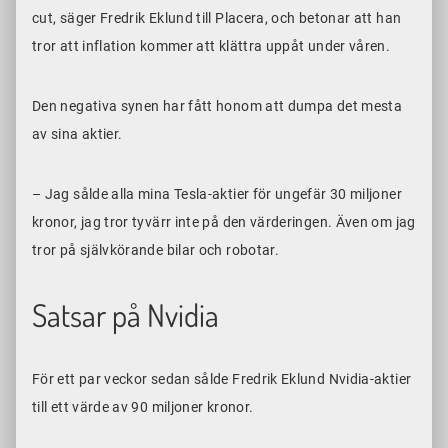
cut, säger Fredrik Eklund till Placera, och betonar att han
tror att inflation kommer att klättra uppåt under våren.
Den negativa synen har fått honom att dumpa det mesta
av sina aktier.
– Jag sålde alla mina Tesla-aktier för ungefär 30 miljoner
kronor, jag tror tyvärr inte på den värderingen. Även om jag
tror på självkörande bilar och robotar.
Satsar på Nvidia
För ett par veckor sedan sålde Fredrik Eklund Nvidia-aktier
till ett värde av 90 miljoner kronor.