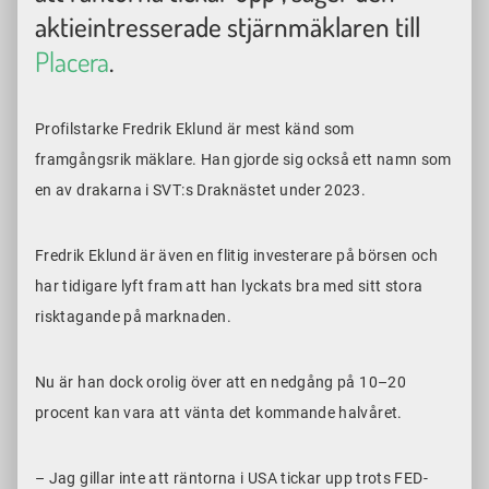
aktieintresserade stjärnmäklaren till
Placera
.
Profilstarke Fredrik Eklund är mest känd som
framgångsrik mäklare. Han gjorde sig också ett namn som
en av drakarna i SVT:s Draknästet under 2023.
Fredrik Eklund är även en flitig investerare på börsen och
har tidigare lyft fram att han lyckats bra med sitt stora
risktagande på marknaden.
Nu är han dock orolig över att en nedgång på 10–20
procent kan vara att vänta det kommande halvåret.
– Jag gillar inte att räntorna i USA tickar upp trots FED-