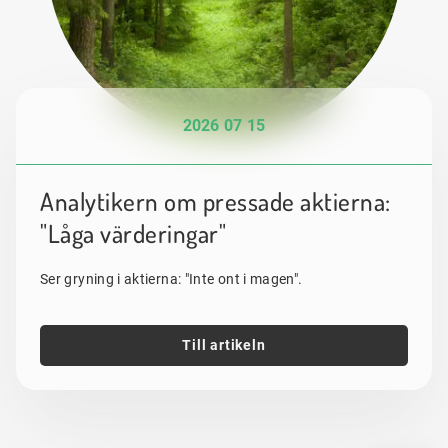
2026 07 15
Analytikern om pressade aktierna:
"Låga värderingar"
Ser gryning i aktierna: "Inte ont i magen".
Till artikeln