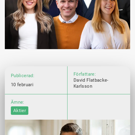
Författare:
Publicerad:
David Flatbacke-
10 februari
Karlsson
Ämne:
Aktier