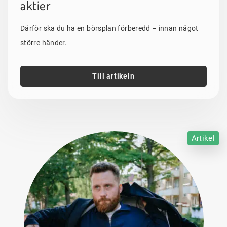
aktier
Därför ska du ha en börsplan förberedd – innan något
större händer.
Till artikeln
Artikel