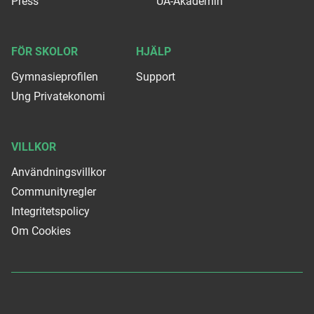
Press
UA-Akademin
FÖR SKOLOR
HJÄLP
Gymnasieprofilen
Support
Ung Privatekonomi
VILLKOR
Användningsvillkor
Communityregler
Integritetspolicy
Om Cookies