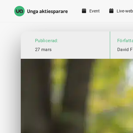
Event
Live-web
Unga Aktiesparare
Hoppa till innehåll
Publicerad:
Författ
27 mars
David F