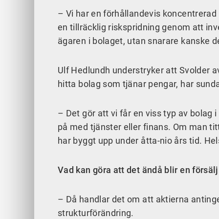
– Vi har en förhållandevis koncentrerad p
en tillräcklig riskspridning genom att in
ägaren i bolaget, utan snarare kanske de
Ulf Hedlundh understryker att Svolder av
hitta bolag som tjänar pengar, har sunda
– Det gör att vi får en viss typ av bolag 
på med tjänster eller finans. Om man ti
har byggt upp under åtta-nio års tid. Hels
Vad kan göra att det ändå blir en försäl
– Då handlar det om att aktierna anting
strukturförändring.