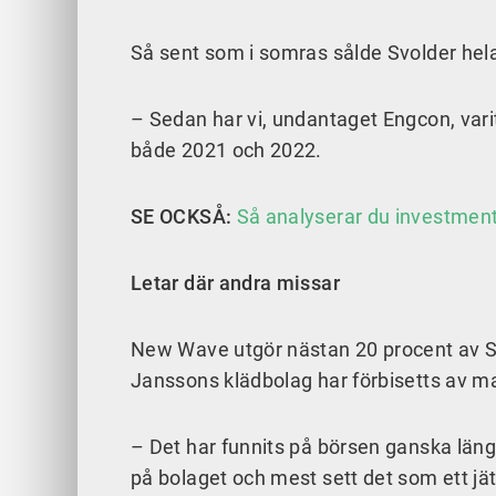
Så sent som i somras sålde Svolder hela
– Sedan har vi, undantaget Engcon, varit
både 2021 och 2022.
SE OCKSÅ:
Så analyserar du investmen
Letar där andra missar
New Wave utgör nästan 20 procent av Sv
Janssons klädbolag har förbisetts av m
– Det har funnits på börsen ganska läng
på bolaget och mest sett det som ett jät