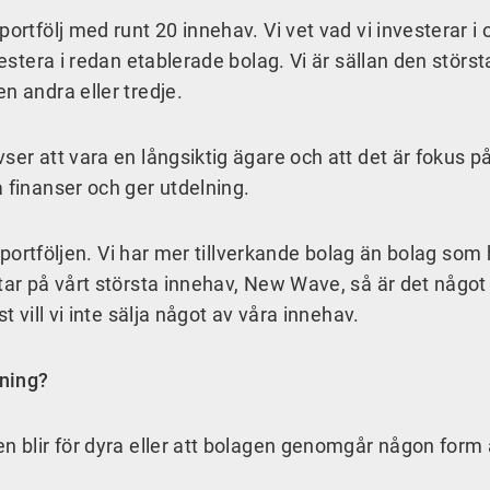
ortfölj med runt 20 innehav. Vi vet vad vi investerar i 
vestera i redan etablerade bolag. Vi är sällan den störst
n andra eller tredje.
ser att vara en långsiktig ägare och att det är fokus på
 finanser och ger utdelning.
i portföljen. Vi har mer tillverkande bolag än bolag som 
ttar på vårt största innehav, New Wave, så är det något
t vill vi inte sälja något av våra innehav.
jning?
en blir för dyra eller att bolagen genomgår någon form