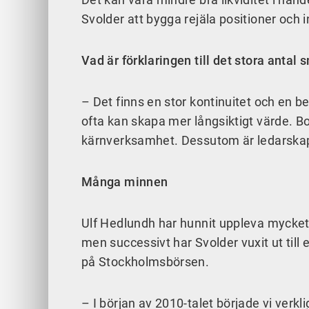
Svolder att bygga rejäla positioner och 
Vad är förklaringen till det stora antal
– Det finns en stor kontinuitet och en 
ofta kan skapa mer långsiktigt värde. B
kärnverksamhet. Dessutom är ledarskape
Många minnen
Ulf Hedlundh har hunnit uppleva mycket 
men successivt har Svolder vuxit ut til
på Stockholmsbörsen.
– I början av 2010-talet började vi verkli